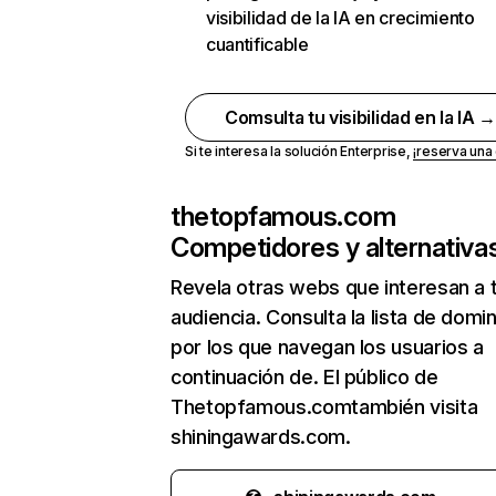
visibilidad de la IA en crecimiento
cuantificable
Comsulta tu visibilidad en la IA 
Si te interesa la solución Enterprise,
¡reserva un
thetopfamous.com
Competidores y alternativa
Revela otras webs que interesan a 
audiencia. Consulta la lista de domi
por los que navegan los usuarios a
continuación de. El público de
Thetopfamous.comtambién visita
shiningawards.com.