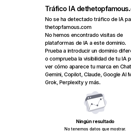
Tráfico IA de
thetopfamous
No se ha detectado tráfico de IA pa
thetopfamous.com
No hemos encontrado visitas de
plataformas de IA a este dominio.
Prueba a introducir un dominio dife
o comprueba la visibilidad de tu IA 
ver cómo aparece tu marca en Cha
Gemini, Copilot, Claude, Google AI 
Grok, Perplexity y más.
Ningún resultado
No tenemos datos que mostrar.