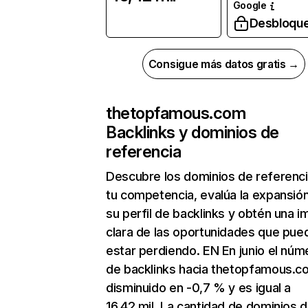
Google
Desbloqu
Consigue más datos gratis →
thetopfamous.com
Backlinks y dominios de
referencia
Descubre los dominios de referenc
tu competencia, evalúa la expansió
su perfil de backlinks y obtén una 
clara de las oportunidades que pue
estar perdiendo. EN En junio el núm
de backlinks hacia thetopfamous.c
disminuido en -0,7 % y es igual a
16,42 mil. La cantidad de dominios 