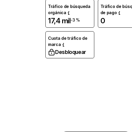
Tráfico de búsqueda
Tráfico de bús
orgánica
de pago
17,4 mil
0
-3 %
Cuota de tráfico de
marca
Desbloquear