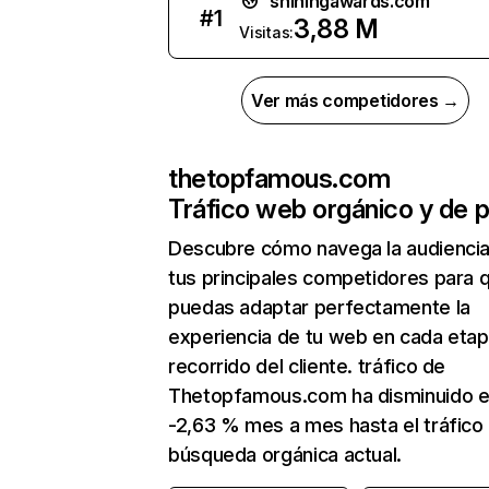
shiningawards.com
#
1
3,88 M
Visitas:
Ver más competidores →
thetopfamous.com
Tráfico web orgánico y de 
Descubre cómo navega la audienci
tus principales competidores para 
puedas adaptar perfectamente la
experiencia de tu web en cada etap
recorrido del cliente. tráfico de
Thetopfamous.com ha disminuido 
-2,63 % mes a mes hasta el tráfico
búsqueda orgánica actual.