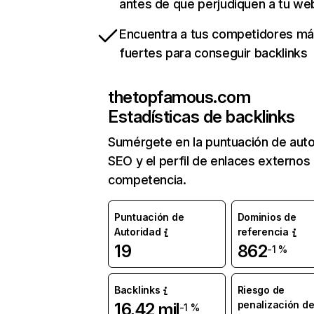
antes de que perjudiquen a tu we
Encuentra a tus competidores m
fuertes para conseguir backlinks
thetopfamous.com
Estadísticas de backlinks
Sumérgete en la puntuación de auto
SEO y el perfil de enlaces externos
competencia.
Puntuación de
Dominios de
Autoridad
referencia
19
862
-1 %
Backlinks
Riesgo de
penalización d
16,42 mil
-1 %