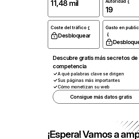
Autoridad
11,48 mil
19
Coste del tráfico
Gasto en publi
Desbloquear
Desbloqu
Descubre gratis más secretos de 
competencia
A qué palabras clave se dirigen
Sus páginas más importantes
Cómo monetizan su web
Consigue más datos gratis
¡Espera! Vamos a amp