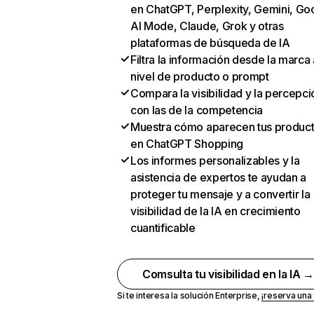
en ChatGPT, Perplexity, Gemini, Go
AI Mode, Claude, Grok y otras
plataformas de búsqueda de IA
Filtra la información desde la marca 
nivel de producto o prompt
Compara la visibilidad y la percepci
con las de la competencia
Muestra cómo aparecen tus produc
en ChatGPT Shopping
Los informes personalizables y la
asistencia de expertos te ayudan a
proteger tu mensaje y a convertir la
visibilidad de la IA en crecimiento
cuantificable
Comsulta tu visibilidad en la IA 
Si te interesa la solución Enterprise,
¡reserva un