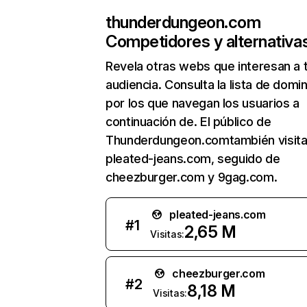
thunderdungeon.com
Competidores y alternativa
Revela otras webs que interesan a 
audiencia. Consulta la lista de domi
por los que navegan los usuarios a
continuación de. El público de
Thunderdungeon.comtambién visit
pleated-jeans.com, seguido de
cheezburger.com y 9gag.com.
pleated-jeans.com
#
1
2,65 M
Visitas:
cheezburger.com
#
2
8,18 M
Visitas: