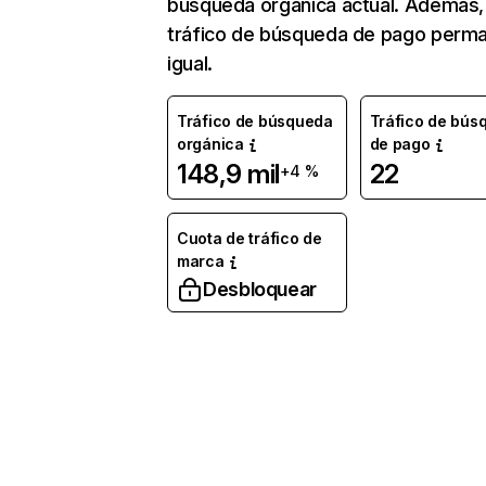
búsqueda orgánica actual. Además, 
tráfico de búsqueda de pago perm
igual.
Tráfico de búsqueda
Tráfico de bús
orgánica
de pago
148,9 mil
22
+4 %
Cuota de tráfico de
marca
Desbloquear