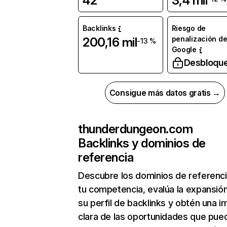
42
3,4 mil
Backlinks
Riesgo de
penalización d
200,16 mil
-13 %
Google
Desbloqu
Consigue más datos gratis →
thunderdungeon.com
Backlinks y dominios de
referencia
Descubre los dominios de referenc
tu competencia, evalúa la expansió
su perfil de backlinks y obtén una 
clara de las oportunidades que pue