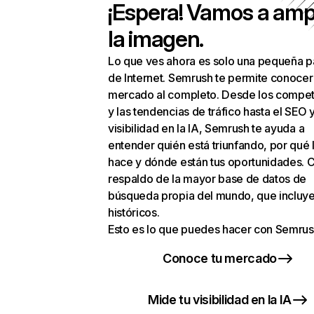
¡Espera! Vamos a amp
la imagen.
Lo que ves ahora es solo una pequeña p
de Internet. Semrush te permite conocer
mercado al completo. Desde los compet
y las tendencias de tráfico hasta el SEO y
visibilidad en la IA, Semrush te ayuda a
entender quién está triunfando, por qué 
hace y dónde están tus oportunidades. C
respaldo de la mayor base de datos de
búsqueda propia del mundo, que incluye
históricos.
Esto es lo que puedes hacer con Semrus
Conoce tu mercado
Mide tu visibilidad en la IA