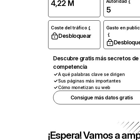
Autoridad
4,22 M
5
Coste del tráfico
Gasto en publi
Desbloquear
Desbloqu
Descubre gratis más secretos de 
competencia
A qué palabras clave se dirigen
Sus páginas más importantes
Cómo monetizan su web
Consigue más datos gratis
¡Espera! Vamos a amp