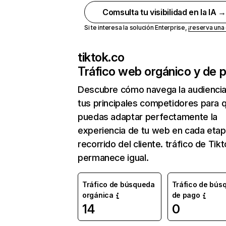
Comsulta tu visibilidad en la IA 
Si te interesa la solución Enterprise,
¡reserva un
tiktok.co
Tráfico web orgánico y de 
Descubre cómo navega la audienci
tus principales competidores para 
puedas adaptar perfectamente la
experiencia de tu web en cada etap
recorrido del cliente. tráfico de Tik
permanece igual.
Tráfico de búsqueda
Tráfico de bús
orgánica
de pago
14
0