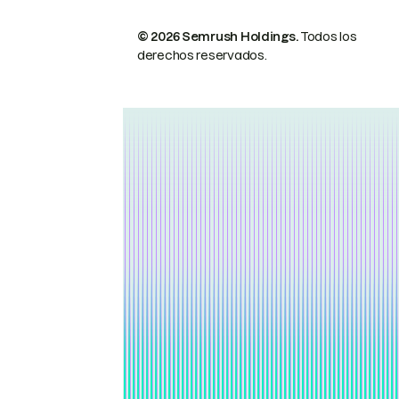
© 2026 Semrush Holdings.
Todos los
derechos reservados.