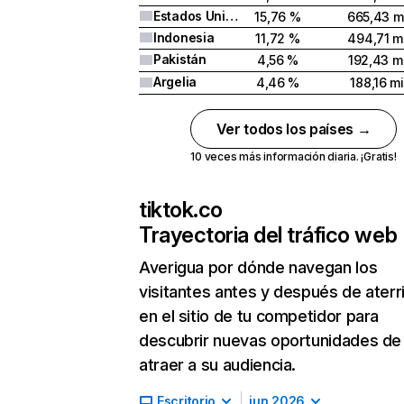
Estados Unidos
15,76 %
665,43 m
Indonesia
11,72 %
494,71 mi
Pakistán
4,56 %
192,43 mi
Argelia
4,46 %
188,16 mi
Ver todos los países →
10 veces más información diaria. ¡Gratis!
tiktok.co
Trayectoria del tráfico web
Averigua por dónde navegan los
visitantes antes y después de aterr
en el sitio de tu competidor para
descubrir nuevas oportunidades de
atraer a su audiencia.
Escritorio
jun 2026