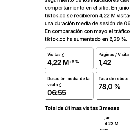
comportamiento en el sitio. En junio
tiktok.co se recibieron 4,22 M visit
una duración media de sesión de 06
En comparación con mayo el tráfico
tiktok.co ha aumentado en 6,29 %.
Visitas
Páginas / Visita
4,22 M
1,42
+6 %
Duración media de la
Tasa de rebote
visita
78,0 %
06:55
Total de últimas visitas 3 meses
jun
4,22 M
may