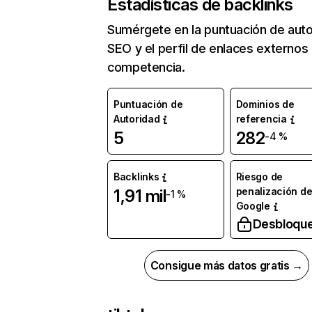
Estadísticas de backlinks
Sumérgete en la puntuación de auto
SEO y el perfil de enlaces externos
competencia.
Puntuación de
Dominios de
Autoridad
referencia
5
282
-4 %
Backlinks
Riesgo de
penalización d
1,91 mil
-1 %
Google
Desbloqu
Consigue más datos gratis →