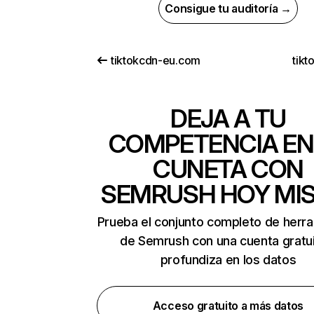
Consigue tu auditoría →
tiktokcdn-eu.com
tikt
DEJA A TU
COMPETENCIA EN
CUNETA CON
SEMRUSH HOY MI
Prueba el conjunto completo de herr
de Semrush con una cuenta gratui
profundiza en los datos
Acceso gratuito a más datos