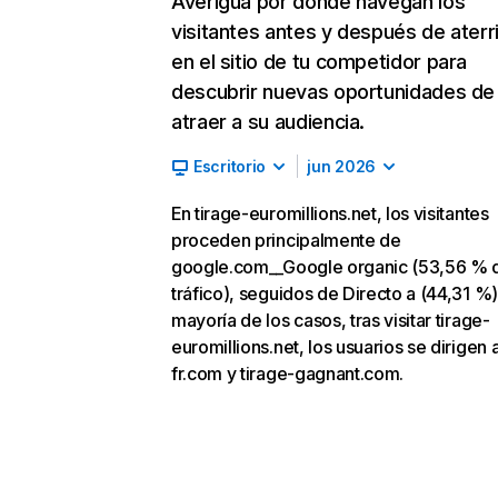
Averigua por dónde navegan los
visitantes antes y después de aterr
en el sitio de tu competidor para
descubrir nuevas oportunidades de
atraer a su audiencia.
Escritorio
jun 2026
En tirage-euromillions.net, los visitantes
proceden principalmente de
google.com__Google organic (53,56 % 
tráfico), seguidos de Directo a (44,31 %).
mayoría de los casos, tras visitar tirage-
euromillions.net, los usuarios se dirigen a
fr.com y tirage-gagnant.com.