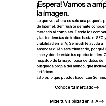
¡Espera! Vamos a amp
la imagen.
Lo que ves ahora es solo una pequeña p
de Internet. Semrush te permite conocer
mercado al completo. Desde los compet
y las tendencias de tráfico hasta el SEO y
visibilidad en la IA, Semrush te ayuda a
entender quién está triunfando, por qué 
hace y dónde están tus oportunidades. C
respaldo de la mayor base de datos de
búsqueda propia del mundo, que incluye
históricos.
Esto es lo que puedes hacer con Semrus
Conoce tu mercado
Mide tu visibilidad en la IA