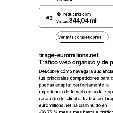
reducmiz.com
#
3
344,04 mil
Visitas:
Ver más competidores →
tirage-euromillions.net
Tráfico web orgánico y de 
Descubre cómo navega la audienci
tus principales competidores para 
puedas adaptar perfectamente la
experiencia de tu web en cada etap
recorrido del cliente. tráfico de Tir
euromillions.net ha disminuido en
-26,75 % mes a mes hasta el tráfic