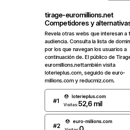
tirage-euromillions.net
Competidores y alternativa
Revela otras webs que interesan a 
audiencia. Consulta la lista de domi
por los que navegan los usuarios a
continuación de. El público de Tirag
euromillions.nettambién visita
loterieplus.com, seguido de euro-
millions.com y reducmiz.com.
loterieplus.com
#
1
52,6 mil
Visitas:
euro-millions.com
#
2
0
Visitas: