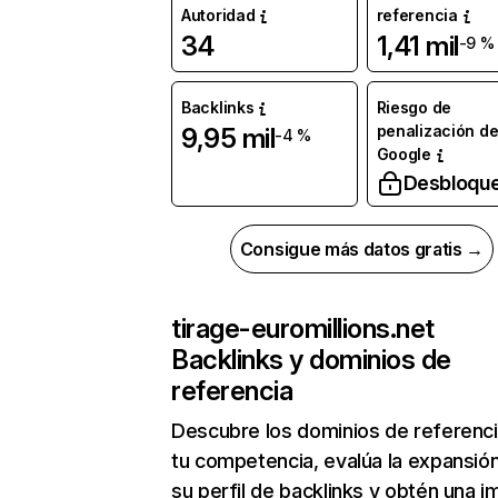
Autoridad
referencia
34
1,41 mil
-9 %
Backlinks
Riesgo de
penalización d
9,95 mil
-4 %
Google
Desbloqu
Consigue más datos gratis →
tirage-euromillions.net
Backlinks y dominios de
referencia
Descubre los dominios de referenc
tu competencia, evalúa la expansió
su perfil de backlinks y obtén una 