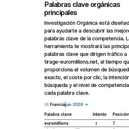
Palabras clave orgánicas
principales
Investigación Orgánica
está diseña
para ayudarte a descubrir las mejor
palabras clave de la competencia. L
herramienta te mostrará las princip
palabras clave que dirigen tráfico a
tirage-euromillions.net, al tiempo q
proporciona el volumen de búsque
exacto, el coste por clic, la intenció
búsqueda y el nivel de competencia
cada palabra clave.
Francia
jun 2026
Palabra clave
Intento
Posició
euromillions
7
I