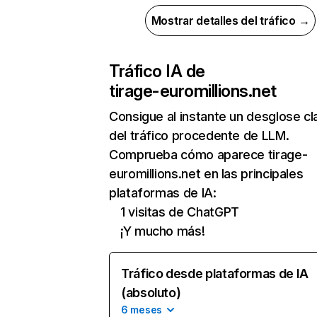
Mostrar detalles del tráfico →
Tráfico IA de
tirage-euromillions.net
Consigue al instante un desglose cl
del tráfico procedente de LLM.
Comprueba cómo aparece tirage-
euromillions.net en las principales
plataformas de IA:
1 visitas de ChatGPT
¡Y mucho más!
Tráfico desde plataformas de IA
(absoluto)
6 meses