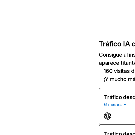
Tráfico IA 
Consigue al i
aparece titant
160 visitas 
¡Y mucho má
Tráfico desd
6 meses
Tráfico desd