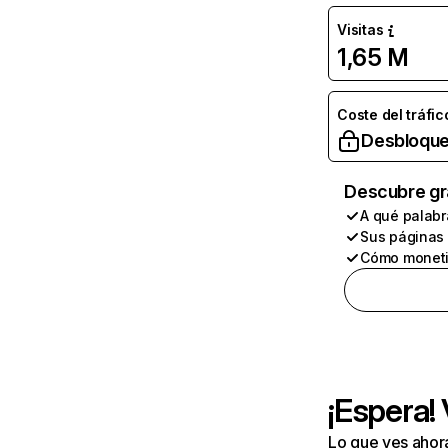
Visitas
1,65 M
Coste del tráfic
Desbloque
Descubre gr
A qué palabr
Sus páginas
Cómo moneti
¡Espera!
Lo que ves ahor