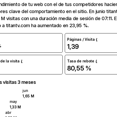
ndimiento de tu web con el de tus competidores hacie
ores clave del comportamiento en el sitio. En junio tita
5 M visitas con una duración media de sesión de 07:11.
o a titantv.com ha aumentado en 23,95 %.
Páginas / Visita
1,39
%
e la visita
Tasa de rebote
80,55 %
as visitas 3 meses
jun
1,65 M
may
1,33 M
abr