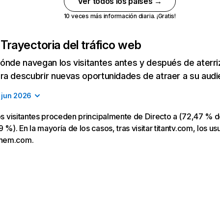
Ver todos los países →
10 veces más información diaria. ¡Gratis!
m
Trayectoria del tráfico web
ónde navegan los visitantes antes y después de aterriza
a descubrir nuevas oportunidades de atraer a su audi
jun 2026
los visitantes proceden principalmente de Directo a (72,47 % d
 %). En la mayoría de los casos, tras visitar titantv.com, los us
nem.com.