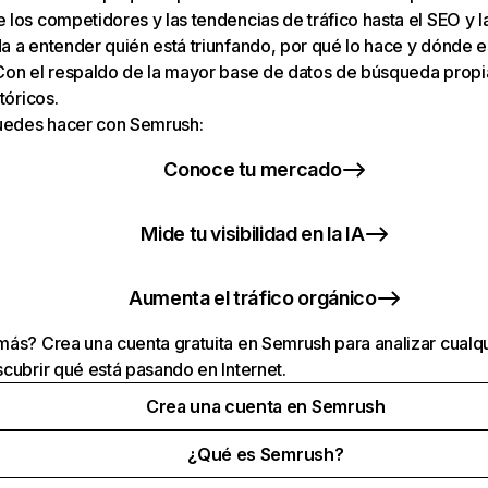
los competidores y las tendencias de tráfico hasta el SEO y la v
 a entender quién está triunfando, por qué lo hace y dónde e
Con el respaldo de la mayor base de datos de búsqueda prop
tóricos.
puedes hacer con Semrush:
Conoce tu mercado
Mide tu visibilidad en la IA
Aumenta el tráfico orgánico
ás? Crea una cuenta gratuita en Semrush para analizar cualqu
cubrir qué está pasando en Internet.
Crea una cuenta en Semrush
¿Qué es Semrush?