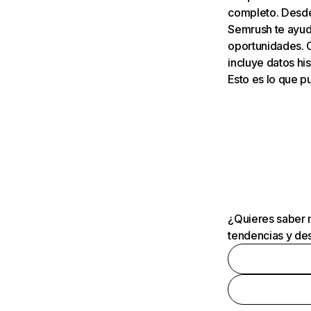
completo. Desde 
Semrush te ayuda
oportunidades. 
incluye datos his
Esto es lo que 
¿Quieres saber m
tendencias y des