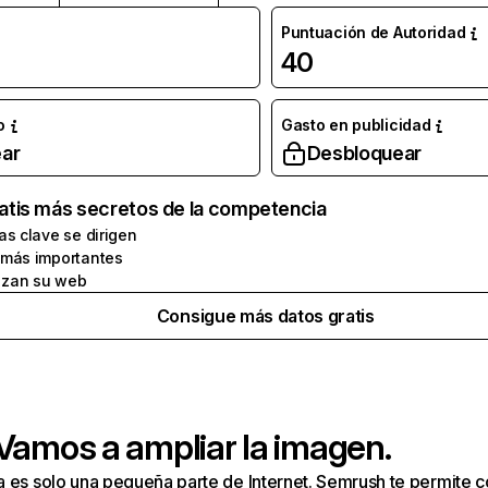
Puntuación de Autoridad
40
o
Gasto en publicidad
ar
Desbloquear
atis más secretos de la competencia
as clave se dirigen
 más importantes
zan su web
Consigue más datos gratis
 Vamos a ampliar la imagen.
a es solo una pequeña parte de Internet. Semrush te permite 