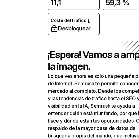
11,1
59,3 %
Coste del tráfico
Desbloquear
¡Espera! Vamos a amp
la imagen.
Lo que ves ahora es solo una pequeña p
de Internet. Semrush te permite conocer
mercado al completo. Desde los compet
y las tendencias de tráfico hasta el SEO y
visibilidad en la IA, Semrush te ayuda a
entender quién está triunfando, por qué 
hace y dónde están tus oportunidades. C
respaldo de la mayor base de datos de
búsqueda propia del mundo, que incluye