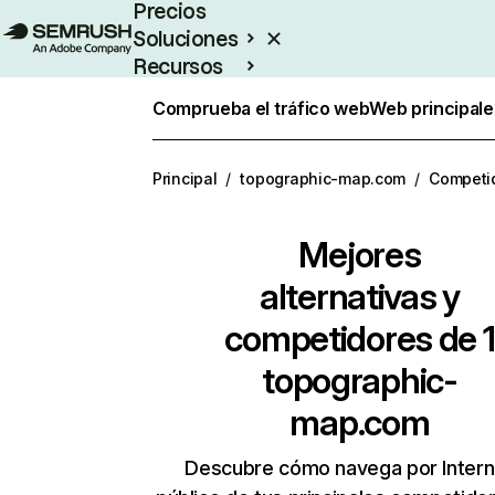
Precios
Soluciones
Recursos
Empresas
Comprueba el tráfico web
Web principale
Principal
/
topographic-map.com
/
Competi
Mejores
alternativas y
competidores de 1
topographic-
map.com
Descubre cómo navega por Intern