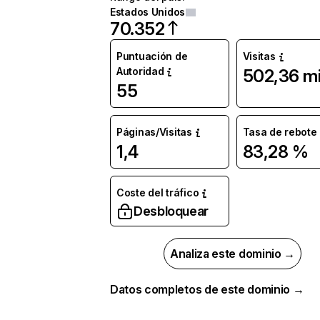
Estados Unidos
70.352
Puntuación de
Visitas
Autoridad
502,36 mi
55
Páginas/Visitas
Tasa de rebote
1,4
83,28 %
Coste del tráfico
Desbloquear
Analiza este dominio →
Datos completos de este dominio →