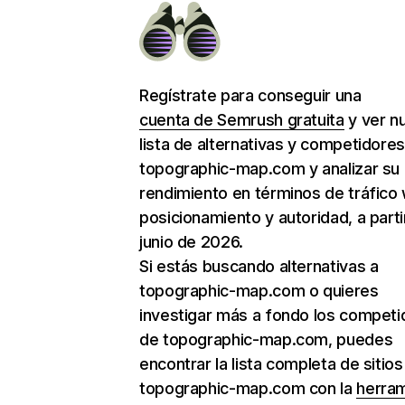
Regístrate para conseguir una
cuenta de Semrush gratuita
y ver n
lista de alternativas y competidore
topographic-map.com y analizar su
rendimiento en términos de tráfico
posicionamiento y autoridad, a parti
junio de 2026.
Si estás buscando alternativas a
topographic-map.com o quieres
investigar más a fondo los competi
de topographic-map.com, puedes
encontrar la lista completa de sitio
topographic-map.com con la
herra