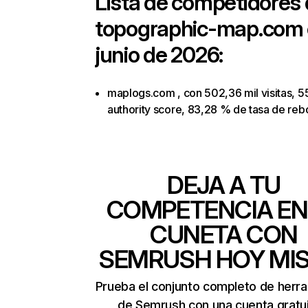
Lista de competidores
topographic-map.com
junio de 2026:
maplogs.com , con 502,36 mil visitas, 5
authority score, 83,28 % de tasa de reb
DEJA A TU
COMPETENCIA EN
CUNETA CON
SEMRUSH HOY MI
Prueba el conjunto completo de herr
de Semrush con una cuenta gratui