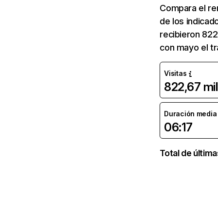
Compara el re
de los indicad
recibieron 822
con mayo el t
Visitas
822,67 mil
Duración media d
06:17
Total de últim