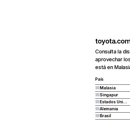
toyota.co
Consulta la di
aprovechar lo
está en Malasi
País
Malasia
Singapur
Estados Unidos
Alemania
Brasil