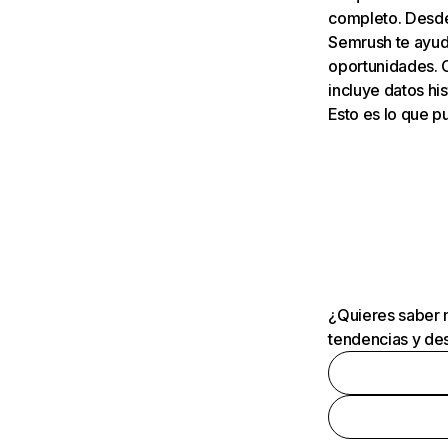
completo. Desde 
Semrush te ayuda
oportunidades. 
incluye datos his
Esto es lo que 
¿Quieres saber m
tendencias y des