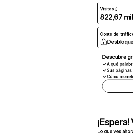
Visitas
822,67 mil
Coste del tráfic
Desbloque
Descubre gr
A qué palabr
Sus páginas
Cómo moneti
¡Espera!
Lo que ves ahor