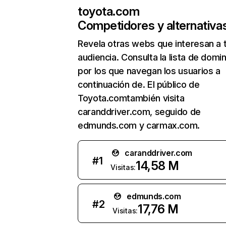
toyota.com
Competidores y alternativa
Revela otras webs que interesan a 
audiencia. Consulta la lista de domi
por los que navegan los usuarios a
continuación de. El público de
Toyota.comtambién visita
caranddriver.com, seguido de
edmunds.com y carmax.com.
caranddriver.com
#
1
14,58 M
Visitas:
edmunds.com
#
2
17,76 M
Visitas: