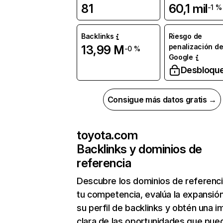
81
60,1 mil
-1 %
Backlinks
Riesgo de
penalización d
13,99 M
-0 %
Google
Desbloqu
Consigue más datos gratis →
toyota.com
Backlinks y dominios de
referencia
Descubre los dominios de referenc
tu competencia, evalúa la expansió
su perfil de backlinks y obtén una 
clara de las oportunidades que pue