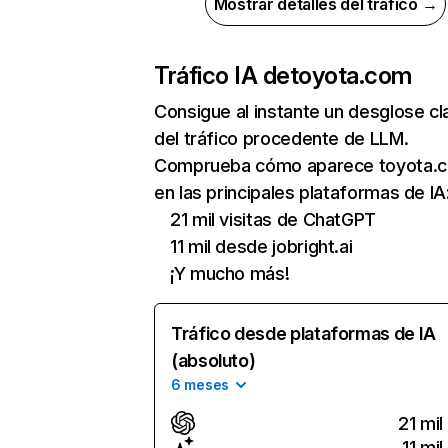
Mostrar detalles del tráfico →
Tráfico IA de
toyota.com
Consigue al instante un desglose cl
del tráfico procedente de LLM.
Comprueba cómo aparece toyota.
en las principales plataformas de IA
21 mil visitas de ChatGPT
11 mil desde jobright.ai
¡Y mucho más!
Tráfico desde plataformas de IA
(absoluto)
6 meses
21 mil
11 mil