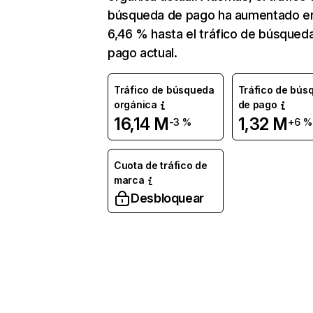
búsqueda de pago ha aumentado e
6,46 % hasta el tráfico de búsqued
pago actual.
Tráfico de búsqueda
Tráfico de bús
orgánica
de pago
16,14 M
1,32 M
-3 %
+6 %
Cuota de tráfico de
marca
Desbloquear