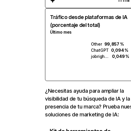
Tráfico desde plataformas de IA
(porcentaje del total)
Último mes
Other
99,857 %
ChatGPT
0,094 %
jobright.ai
0,049 %
¿Necesitas ayuda para ampliar la
visibilidad de tu búsqueda de IA y la
presencia de tu marca? Prueba nue
soluciones de marketing de IA: