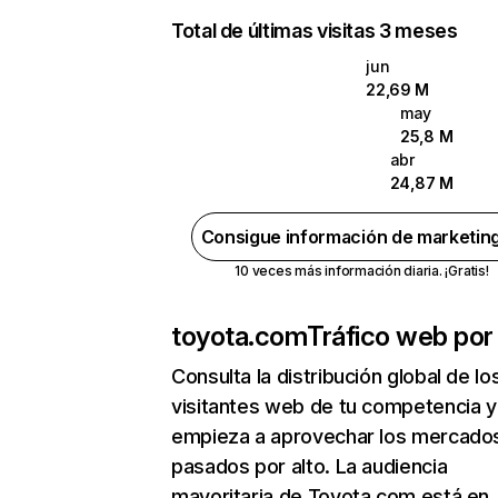
Total de últimas visitas 3 meses
jun
22,69 M
may
25,8 M
abr
24,87 M
Consigue información de marketin
10 veces más información diaria. ¡Gratis!
toyota.com
Tráfico web por
Consulta la distribución global de lo
visitantes web de tu competencia y
empieza a aprovechar los mercado
pasados por alto. La audiencia
mayoritaria de Toyota.com está en