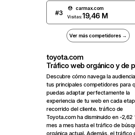
carmax.com
#
3
19,46 M
Visitas:
Ver más competidores →
toyota.com
Tráfico web orgánico y de 
Descubre cómo navega la audienci
tus principales competidores para 
puedas adaptar perfectamente la
experiencia de tu web en cada etap
recorrido del cliente. tráfico de
Toyota.com ha disminuido en -2,62
mes a mes hasta el tráfico de bús
orgánica actual. Además, el tráfico 