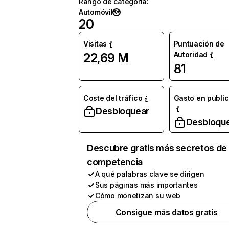
Rango de categoría
:
Automóvil
20
Visitas
Puntuación de
Autoridad
22,69 M
81
Coste del tráfico
Gasto en publi
Desbloquear
Desbloqu
Descubre gratis más secretos de 
competencia
A qué palabras clave se dirigen
Sus páginas más importantes
Cómo monetizan su web
Consigue más datos gratis