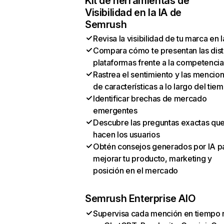
Kit de herramientas de
Visibilidad en la IA de
Semrush
Revisa la visibilidad de tu marca en l
Compara cómo te presentan las dist
plataformas frente a la competencia
Rastrea el sentimiento y las mencio
de características a lo largo del tie
Identificar brechas de mercado
emergentes
Descubre las preguntas exactas qu
hacen los usuarios
Obtén consejos generados por IA p
mejorar tu producto, marketing y
posición en el mercado
Semrush Enterprise AIO
Supervisa cada mención en tiempo 