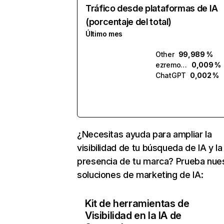
Tráfico desde plataformas de IA
(porcentaje del total)
Último mes
Other
99,989 %
ezremove.ai
0,009 %
ChatGPT
0,002 %
¿Necesitas ayuda para ampliar la
visibilidad de tu búsqueda de IA y la
presencia de tu marca? Prueba nue
soluciones de marketing de IA:
Kit de herramientas de
Visibilidad en la IA de