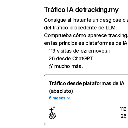
Tráfico IA de
tracking.my
Consigue al instante un desglose cl
del tráfico procedente de LLM.
Comprueba cómo aparece tracking
en las principales plataformas de IA
119 visitas de ezremove.ai
26 desde ChatGPT
¡Y mucho más!
Tráfico desde plataformas de IA
(absoluto)
6 meses
119
26