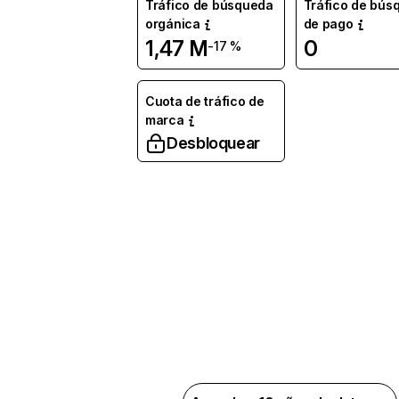
Tráfico de búsqueda
Tráfico de bús
orgánica
de pago
1,47 M
0
-17 %
Cuota de tráfico de
marca
Desbloquear