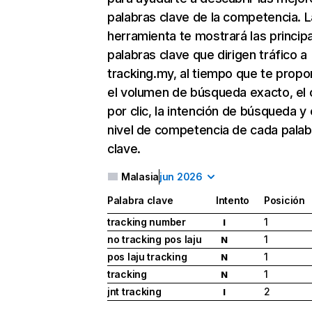
palabras clave de la competencia. L
herramienta te mostrará las princip
palabras clave que dirigen tráfico a
tracking.my, al tiempo que te propo
el volumen de búsqueda exacto, el 
por clic, la intención de búsqueda y 
nivel de competencia de cada palab
clave.
Malasia
jun 2026
Palabra clave
Intento
Posición
tracking number
1
I
no tracking pos laju
1
N
pos laju tracking
1
N
tracking
1
N
jnt tracking
2
I