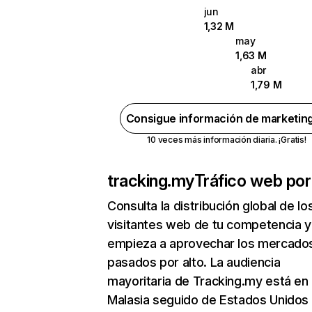
jun
1,32 M
may
1,63 M
abr
1,79 M
Consigue información de marketin
10 veces más información diaria. ¡Gratis!
tracking.my
Tráfico web por
Consulta la distribución global de lo
visitantes web de tu competencia y
empieza a aprovechar los mercado
pasados por alto. La audiencia
mayoritaria de Tracking.my está en
Malasia seguido de Estados Unidos