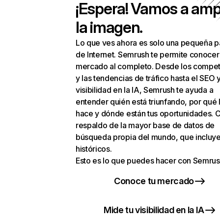
¡Espera! Vamos a amp
la imagen.
Lo que ves ahora es solo una pequeña p
de Internet. Semrush te permite conocer
mercado al completo. Desde los compet
y las tendencias de tráfico hasta el SEO y
visibilidad en la IA, Semrush te ayuda a
entender quién está triunfando, por qué 
hace y dónde están tus oportunidades. C
respaldo de la mayor base de datos de
búsqueda propia del mundo, que incluye
históricos.
Esto es lo que puedes hacer con Semrus
Conoce tu mercado
Mide tu visibilidad en la IA