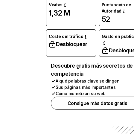
Visitas
Puntuación de
Autoridad
1,32 M
52
Coste del tráfico
Gasto en publi
Desbloquear
Desbloqu
Descubre gratis más secretos de 
competencia
A qué palabras clave se dirigen
Sus páginas más importantes
Cómo monetizan su web
Consigue más datos gratis