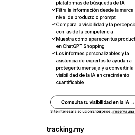
plataformas de búsqueda de IA
Filtra la información desde la marca 
nivel de producto o prompt
Compara la visibilidad y la percepci
con las de la competencia
Muestra cómo aparecen tus produc
en ChatGPT Shopping
Los informes personalizables y la
asistencia de expertos te ayudan a
proteger tu mensaje y a convertir la
visibilidad de la IA en crecimiento
cuantificable
Comsulta tu visibilidad en la IA 
Si te interesa la solución Enterprise,
¡reserva un
tracking.my