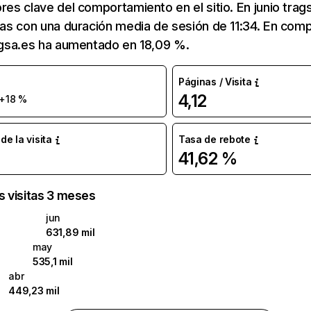
ores clave del comportamiento en el sitio. En junio trag
itas con una duración media de sesión de 11:34. En co
ragsa.es ha aumentado en 18,09 %.
Páginas / Visita
4,12
+18 %
e la visita
Tasa de rebote
41,62 %
as visitas 3 meses
jun
631,89 mil
may
535,1 mil
abr
449,23 mil