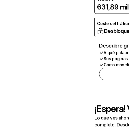
631,89 mil
Coste del tráfic
Desbloque
Descubre gr
A qué palabr
Sus páginas
Cómo moneti
¡Espera!
Lo que ves ahor
completo. Desde 