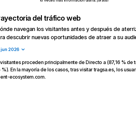
10 veces más información diaria. ¡Gratis!
rayectoria del tráfico web
ónde navegan los visitantes antes y después de aterriza
a descubrir nuevas oportunidades de atraer a su audi
jun 2026
s visitantes proceden principalmente de Directo a (87,16 % de t
). En la mayoría de los casos, tras visitar tragsa.es, los usuar
lent-ecosystem.com.