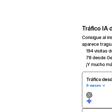
Tráfico IA 
Consigue al i
aparece tragsa
194 visitas 
78 desde Ge
¡Y mucho má
Tráfico desd
6 meses