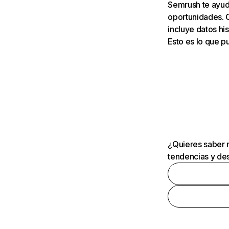
Semrush te ayuda
oportunidades. 
incluye datos his
Esto es lo que 
¿Quieres saber m
tendencias y des