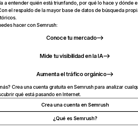
 a entender quién está triunfando, por qué lo hace y dónde e
Con el respaldo de la mayor base de datos de búsqueda prop
tóricos.
puedes hacer con Semrush:
Conoce tu mercado
Mide tu visibilidad en la IA
Aumenta el tráfico orgánico
ás? Crea una cuenta gratuita en Semrush para analizar cualqu
cubrir qué está pasando en Internet.
Crea una cuenta en Semrush
¿Qué es Semrush?