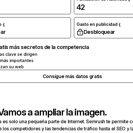
42
o
Gasto en publicidad
ar
Desbloquear
atis más secretos de la competencia
as clave se dirigen
 más importantes
zan su web
Consigue más datos gratis
 Vamos a ampliar la imagen.
a es solo una pequeña parte de Internet. Semrush te permite 
los competidores y las tendencias de tráfico hasta el SEO y la v