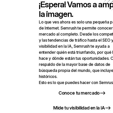
¡Espera! Vamos a amp
la imagen.
Lo que ves ahora es solo una pequeña p
de Internet. Semrush te permite conocer
mercado al completo. Desde los compet
y las tendencias de tráfico hasta el SEO y
visibilidad en la IA, Semrush te ayuda a
entender quién está triunfando, por qué 
hace y dónde están tus oportunidades. C
respaldo de la mayor base de datos de
búsqueda propia del mundo, que incluye
históricos.
Esto es lo que puedes hacer con Semrus
Conoce tu mercado
Mide tu visibilidad en la IA