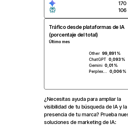
170
106
Tráfico desde plataformas de IA
(porcentaje del total)
Último mes
Other
99,891 %
ChatGPT
0,093 %
Gemini
0,01 %
Perplexity
0,006 %
¿Necesitas ayuda para ampliar la
visibilidad de tu búsqueda de IA y la
presencia de tu marca? Prueba nue
soluciones de marketing de IA: