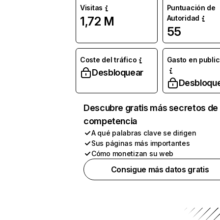
Visitas
Puntuación de
Autoridad
1,72 M
55
Coste del tráfico
Gasto en publi
Desbloquear
Desbloqu
Descubre gratis más secretos de 
competencia
A qué palabras clave se dirigen
Sus páginas más importantes
Cómo monetizan su web
Consigue más datos gratis