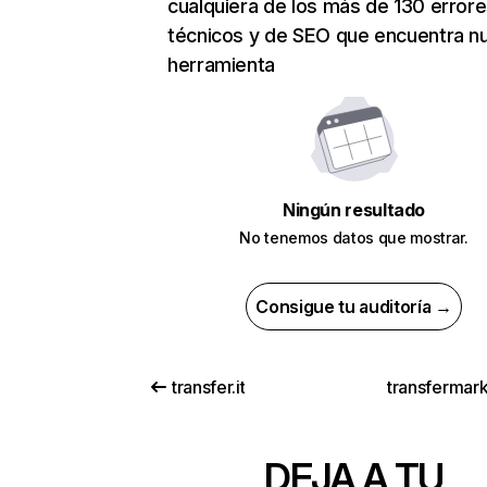
cualquiera de los más de 130 error
técnicos y de SEO que encuentra n
herramienta
Ningún resultado
No tenemos datos que mostrar.
Consigue tu auditoría →
transfer.it
transfermark
DEJA A TU