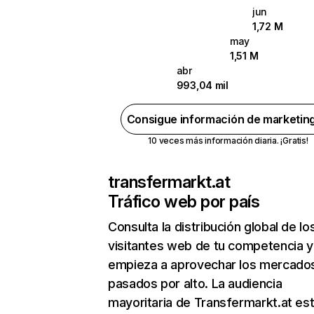
jun
1,72 M
may
1,51 M
abr
993,04 mil
Consigue información de marketin
10 veces más información diaria. ¡Gratis!
transfermarkt.at
Tráfico web por país
Consulta la distribución global de lo
visitantes web de tu competencia y
empieza a aprovechar los mercado
pasados por alto. La audiencia
mayoritaria de Transfermarkt.at es