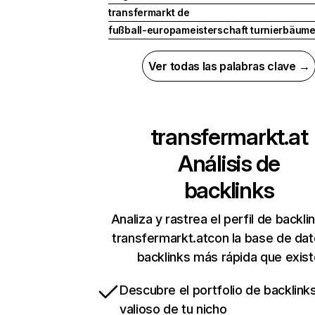
transfermarkt de
fußball-europameisterschaft turnierbäum
Ver todas las palabras clave →
transfermarkt.at
Análisis de
backlinks
Analiza y rastrea el perfil de backli
transfermarkt.atcon la base de da
backlinks más rápida que exist
Descubre el portfolio de backlin
valioso de tu nicho