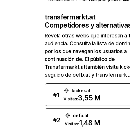
transfermarkt.at
Competidores y alternativa
Revela otras webs que interesan a 
audiencia. Consulta la lista de domi
por los que navegan los usuarios a
continuación de. El público de
Transfermarkt.attambién visita kicke
seguido de oefb.at y transfermarkt
kicker.at
#
1
3,55 M
Visitas:
oefb.at
#
2
1,48 M
Visitas: