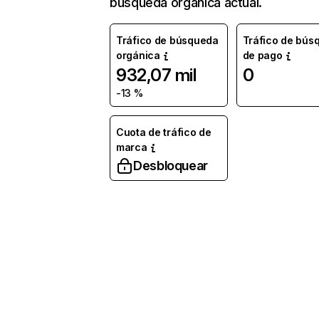
búsqueda orgánica actual.
Tráfico de búsqueda
Tráfico de bús
orgánica
de pago
932,07 mil
0
-13 %
Cuota de tráfico de
marca
Desbloquear