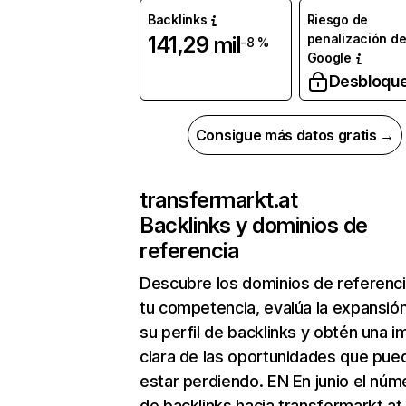
Backlinks
Riesgo de
penalización d
141,29 mil
-8 %
Google
Desbloqu
Consigue más datos gratis →
transfermarkt.at
Backlinks y dominios de
referencia
Descubre los dominios de referenc
tu competencia, evalúa la expansió
su perfil de backlinks y obtén una 
clara de las oportunidades que pue
estar perdiendo. EN En junio el núm
de backlinks hacia transfermarkt.at