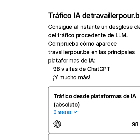
Tráfico IA de
travaillerpour.
Consigue al instante un desglose cl
del tráfico procedente de LLM.
Comprueba cómo aparece
travaillerpour.be en las principales
plataformas de IA:
98 visitas de ChatGPT
¡Y mucho más!
Tráfico desde plataformas de IA
(absoluto)
6 meses
98