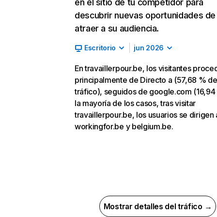
en el sitio de tu competidor para
descubrir nuevas oportunidades de
atraer a su audiencia.
Escritorio
jun 2026
En travaillerpour.be, los visitantes proc
principalmente de Directo a (57,68 % d
tráfico), seguidos de google.com (16,94
la mayoría de los casos, tras visitar
travaillerpour.be, los usuarios se dirigen 
workingfor.be y belgium.be.
Mostrar detalles del tráfico →