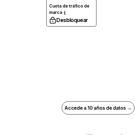
Cuota de tráfico de
marca
Desbloquear
Accede a 10 años de datos →