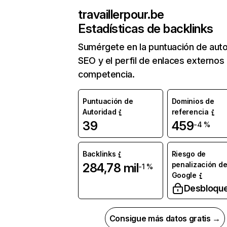
travaillerpour.be
Estadísticas de backlinks
Sumérgete en la puntuación de auto
SEO y el perfil de enlaces externos
competencia.
Puntuación de
Dominios de
Autoridad
referencia
39
459
-4 %
Backlinks
Riesgo de
penalización d
284,78 mil
-1 %
Google
Desbloqu
Consigue más datos gratis →