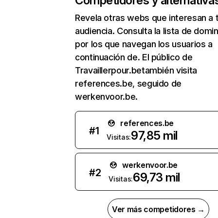
Competidores y alternativa
Revela otras webs que interesan a 
audiencia. Consulta la lista de domi
por los que navegan los usuarios a
continuación de. El público de
Travaillerpour.betambién visita
references.be, seguido de
werkenvoor.be.
references.be
#
1
97,85 mil
Visitas:
werkenvoor.be
#
2
69,73 mil
Visitas:
Ver más competidores →