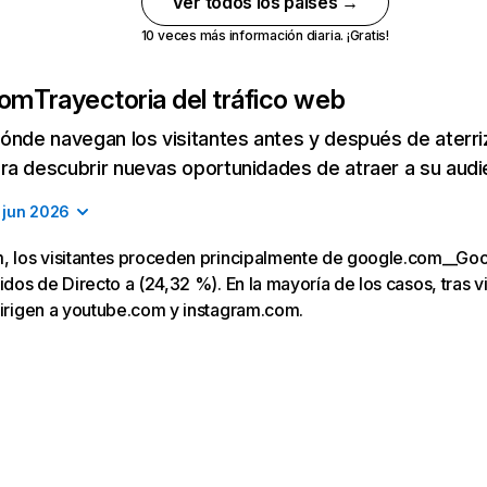
Ver todos los países →
10 veces más información diaria. ¡Gratis!
com
Trayectoria del tráfico web
ónde navegan los visitantes antes y después de aterriza
a descubrir nuevas oportunidades de atraer a su audi
jun 2026
m, los visitantes proceden principalmente de google.com__Go
idos de Directo a (24,32 %). En la mayoría de los casos, tras v
dirigen a youtube.com y instagram.com.