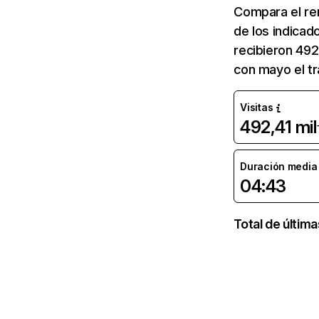
Compara el re
de los indicad
recibieron 492
con mayo el t
Visitas
492,41 mil
Duración media d
04:43
Total de últim