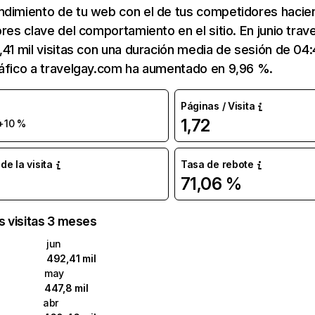
ndimiento de tu web con el de tus competidores hacie
ores clave del comportamiento en el sitio. En junio tra
,41 mil visitas con una duración media de sesión de 04
ráfico a travelgay.com ha aumentado en 9,96 %.
Páginas / Visita
1,72
+10 %
e la visita
Tasa de rebote
71,06 %
as visitas 3 meses
jun
492,41 mil
may
447,8 mil
abr