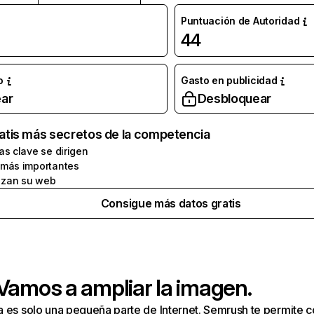
Puntuación de Autoridad
44
o
Gasto en publicidad
ar
Desbloquear
atis más secretos de la competencia
as clave se dirigen
 más importantes
zan su web
Consigue más datos gratis
 Vamos a ampliar la imagen.
a es solo una pequeña parte de Internet. Semrush te permite 