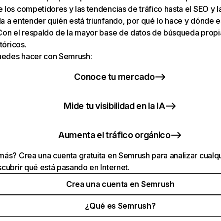
los competidores y las tendencias de tráfico hasta el SEO y la v
 a entender quién está triunfando, por qué lo hace y dónde e
Con el respaldo de la mayor base de datos de búsqueda prop
tóricos.
puedes hacer con Semrush:
Conoce tu mercado
Mide tu visibilidad en la IA
Aumenta el tráfico orgánico
ás? Crea una cuenta gratuita en Semrush para analizar cualqu
cubrir qué está pasando en Internet.
Crea una cuenta en Semrush
¿Qué es Semrush?