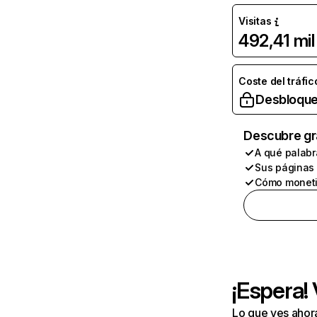
Visitas
492,41 mil
Coste del tráfic
Desbloque
Descubre gr
A qué palabr
Sus páginas
Cómo moneti
¡Espera!
Lo que ves ahor