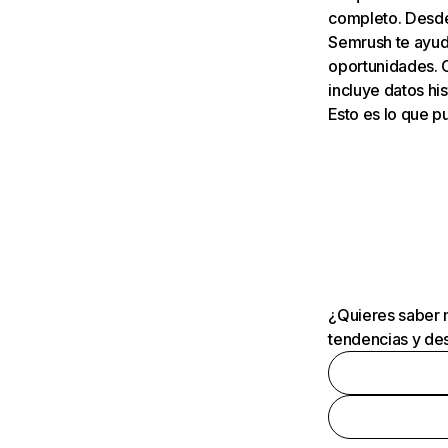
completo. Desde 
Semrush te ayuda
oportunidades. 
incluye datos his
Esto es lo que 
¿Quieres saber m
tendencias y des