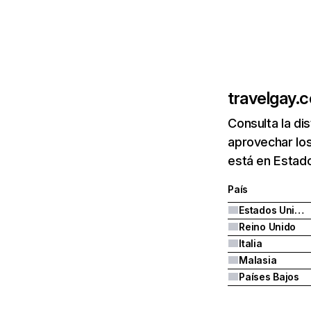
travelgay.
Consulta la di
aprovechar lo
está en Estado
País
Estados Unidos
Reino Unido
Italia
Malasia
Países Bajos