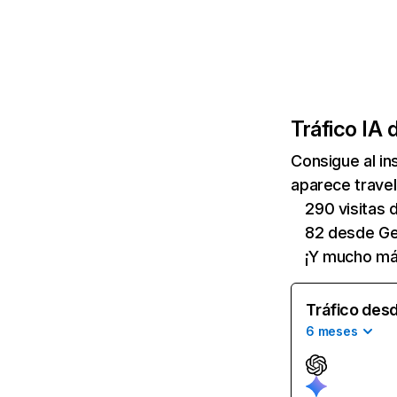
Tráfico IA 
Consigue al i
aparece travel
290 visitas
82 desde Ge
¡Y mucho má
Tráfico desd
6 meses