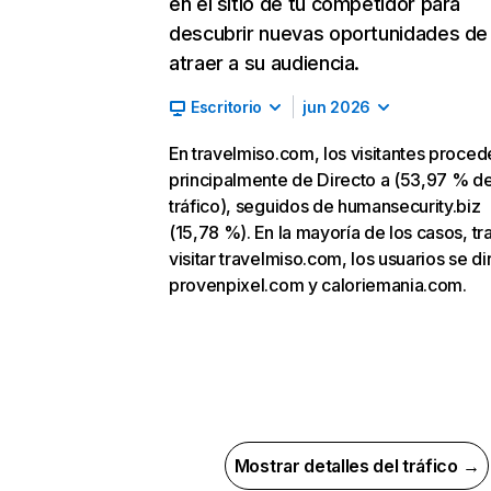
en el sitio de tu competidor para
descubrir nuevas oportunidades de
atraer a su audiencia.
Escritorio
jun 2026
En travelmiso.com, los visitantes proced
principalmente de Directo a (53,97 % d
tráfico), seguidos de humansecurity.biz
(15,78 %). En la mayoría de los casos, tr
visitar travelmiso.com, los usuarios se di
provenpixel.com y caloriemania.com.
Mostrar detalles del tráfico →