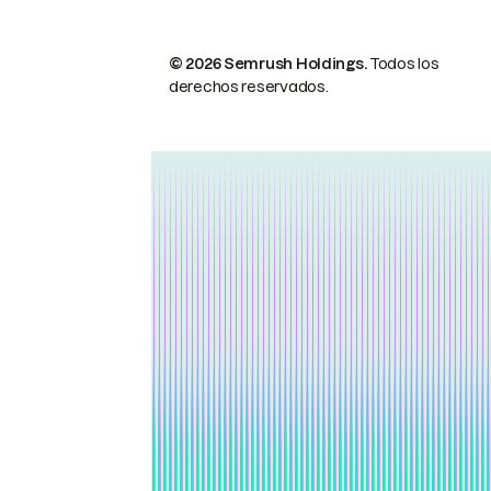
© 2026 Semrush Holdings.
Todos los
derechos reservados.