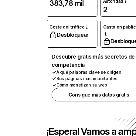
Autoridad
383,78 mil
2
Coste del tráfico
Gasto en publi
Desbloquear
Desbloqu
Descubre gratis más secretos de 
competencia
A qué palabras clave se dirigen
Sus páginas más importantes
Cómo monetizan su web
Consigue más datos gratis
¡Espera! Vamos a amp