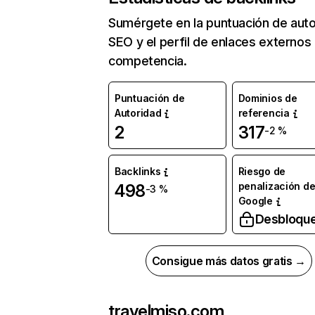
Sumérgete en la puntuación de auto
SEO y el perfil de enlaces externos
competencia.
Puntuación de
Dominios de
Autoridad
referencia
2
317
-2 %
Backlinks
Riesgo de
penalización d
498
-3 %
Google
Desbloqu
Consigue más datos gratis →
travelmiso.com