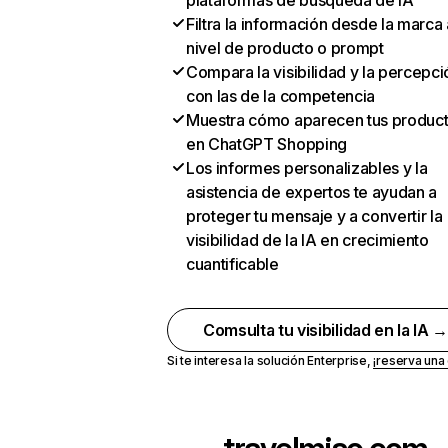
plataformas de búsqueda de IA
Filtra la información desde la marca 
nivel de producto o prompt
Compara la visibilidad y la percepci
con las de la competencia
Muestra cómo aparecen tus produc
en ChatGPT Shopping
Los informes personalizables y la
asistencia de expertos te ayudan a
proteger tu mensaje y a convertir la
visibilidad de la IA en crecimiento
cuantificable
Comsulta tu visibilidad en la IA 
Si te interesa la solución Enterprise,
¡reserva un