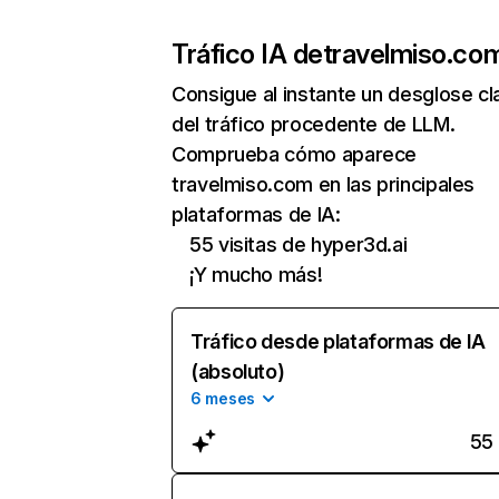
Tráfico IA de
travelmiso.co
Consigue al instante un desglose cl
del tráfico procedente de LLM.
Comprueba cómo aparece
travelmiso.com en las principales
plataformas de IA:
55 visitas de hyper3d.ai
¡Y mucho más!
Tráfico desde plataformas de IA
(absoluto)
6 meses
55