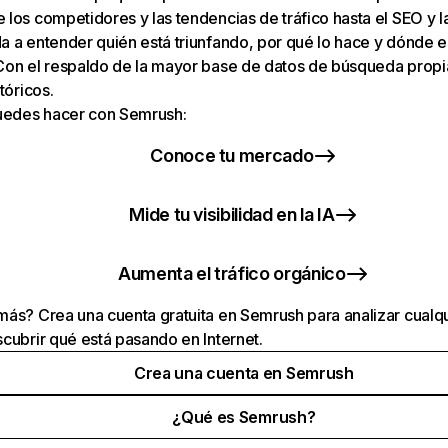
los competidores y las tendencias de tráfico hasta el SEO y la v
 a entender quién está triunfando, por qué lo hace y dónde e
Con el respaldo de la mayor base de datos de búsqueda prop
tóricos.
puedes hacer con Semrush:
Conoce tu mercado
Mide tu visibilidad en la IA
Aumenta el tráfico orgánico
ás? Crea una cuenta gratuita en Semrush para analizar cualqu
cubrir qué está pasando en Internet.
Crea una cuenta en Semrush
¿Qué es Semrush?