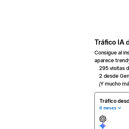
Tráfico IA 
Consigue al i
aparece trendy
295 visitas
2 desde Gem
¡Y mucho má
Tráfico desd
6 meses