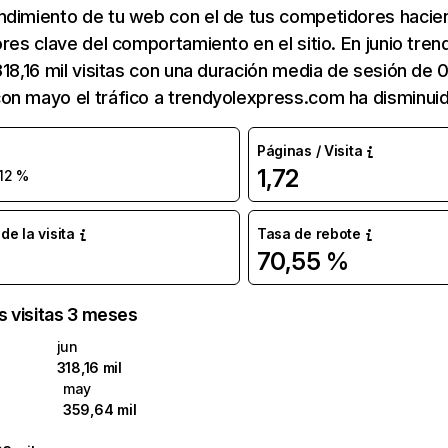
ndimiento de tu web con el de tus competidores hacie
ores clave del comportamiento en el sitio. En junio tr
318,16 mil visitas con una duración media de sesión de 
n mayo el tráfico a trendyolexpress.com ha disminuid
Páginas / Visita
1,72
12 %
e la visita
Tasa de rebote
70,55 %
as visitas 3 meses
jun
318,16 mil
may
359,64 mil