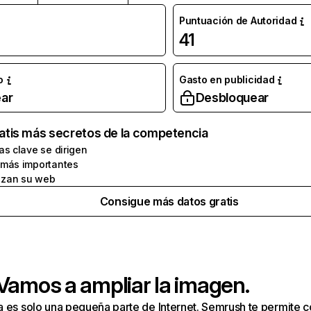
Puntuación de Autoridad
41
o
Gasto en publicidad
ar
Desbloquear
atis más secretos de la competencia
as clave se dirigen
 más importantes
zan su web
Consigue más datos gratis
 Vamos a ampliar la imagen.
a es solo una pequeña parte de Internet. Semrush te permite 