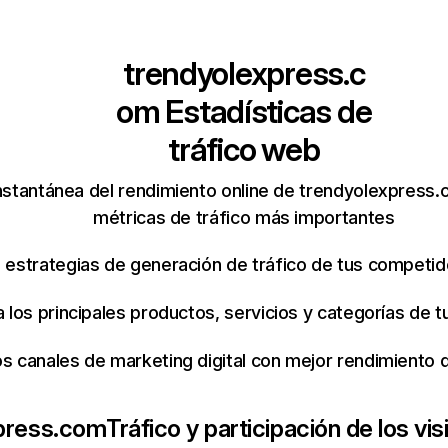
trendyolexpress.c
om
Estadísticas de
tráfico web
nstantánea del rendimiento online de trendyolexpress
métricas de tráfico más importantes
s estrategias de generación de tráfico de tus competi
ca los principales productos, servicios y categorías de
os canales de marketing digital con mejor rendimiento
press.com
Tráfico y participación de los vis