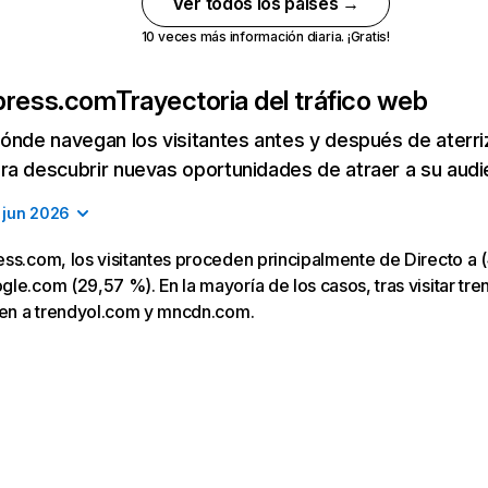
Ver todos los países →
10 veces más información diaria. ¡Gratis!
press.com
Trayectoria del tráfico web
ónde navegan los visitantes antes y después de aterriza
a descubrir nuevas oportunidades de atraer a su audi
jun 2026
ss.com, los visitantes proceden principalmente de Directo a (
le.com (29,57 %). En la mayoría de los casos, tras visitar tr
igen a trendyol.com y mncdn.com.