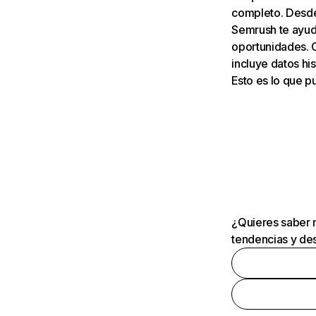
completo. Desde 
Semrush te ayuda
oportunidades. 
incluye datos his
Esto es lo que 
¿Quieres saber m
tendencias y des