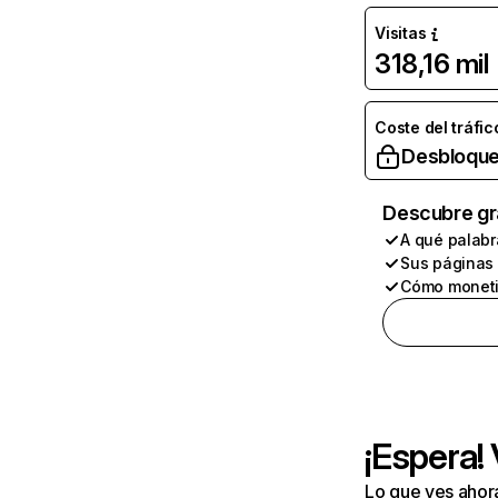
Visitas
318,16 mil
Coste del tráfic
Desbloque
Descubre gr
A qué palabr
Sus páginas
Cómo moneti
¡Espera!
Lo que ves ahor