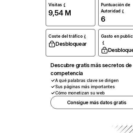
Visitas
Puntuación de
Autoridad
9,54 M
6
Coste del tráfico
Gasto en publi
Desbloquear
Desbloqu
Descubre gratis más secretos de 
competencia
A qué palabras clave se dirigen
Sus páginas más importantes
Cómo monetizan su web
Consigue más datos gratis