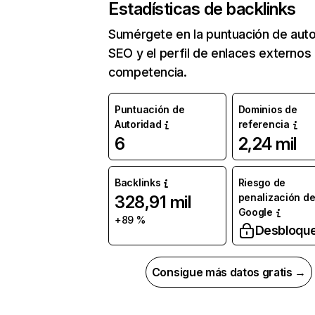
Estadísticas de backlinks
Sumérgete en la puntuación de auto
SEO y el perfil de enlaces externos
competencia.
Puntuación de
Dominios de
Autoridad
referencia
6
2,24 mil
Backlinks
Riesgo de
penalización d
328,91 mil
Google
+89 %
Desbloqu
Consigue más datos gratis →