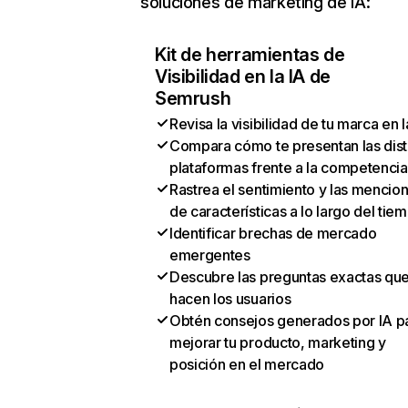
soluciones de marketing de IA:
Kit de herramientas de
Visibilidad en la IA de
Semrush
Revisa la visibilidad de tu marca en l
Compara cómo te presentan las dist
plataformas frente a la competencia
Rastrea el sentimiento y las mencio
de características a lo largo del tie
Identificar brechas de mercado
emergentes
Descubre las preguntas exactas qu
hacen los usuarios
Obtén consejos generados por IA p
mejorar tu producto, marketing y
posición en el mercado