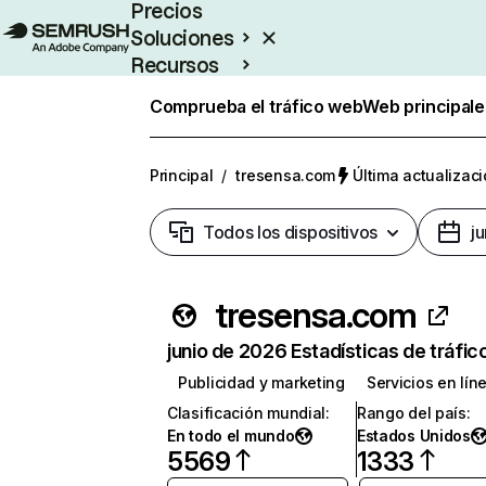
Precios
Soluciones
Recursos
Empresas
Comprueba el tráfico web
Web principale
Principal
/
tresensa.com
Última actualizaci
Todos los dispositivos
j
tresensa.com
junio de 2026 Estadísticas de tráfic
Publicidad y marketing
Servicios en lín
Clasificación mundial
:
Rango del país
:
En todo el mundo
Estados Unidos
5569
1333