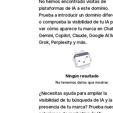
No hemos encontrado visitas de
plataformas de IA a este dominio.
Prueba a introducir un dominio dife
o comprueba la visibilidad de tu IA 
ver cómo aparece tu marca en Cha
Gemini, Copilot, Claude, Google AI 
Grok, Perplexity y más.
Ningún resultado
No tenemos datos que mostrar.
¿Necesitas ayuda para ampliar la
visibilidad de tu búsqueda de IA y la
presencia de tu marca? Prueba nue