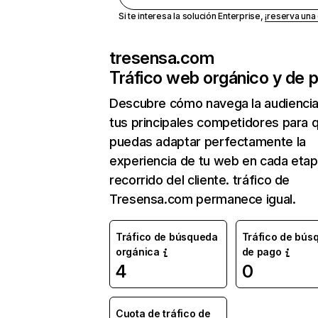
Si te interesa la solución Enterprise,
¡reserva un
tresensa.com
Tráfico web orgánico y de 
Descubre cómo navega la audienci
tus principales competidores para 
puedas adaptar perfectamente la
experiencia de tu web en cada etap
recorrido del cliente. tráfico de
Tresensa.com permanece igual.
Tráfico de búsqueda
Tráfico de bús
orgánica
de pago
4
0
Cuota de tráfico de