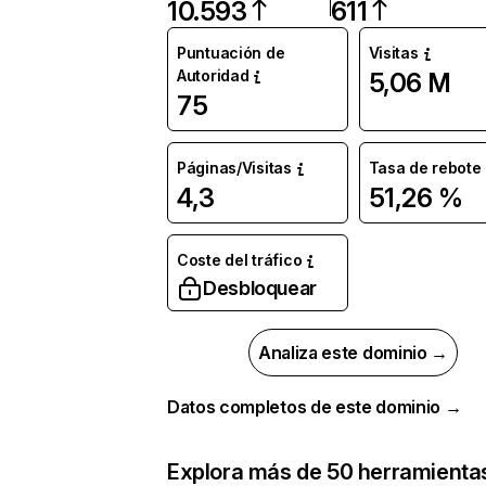
10.593
611
Puntuación de
Visitas
Autoridad
5,06 M
75
Páginas/Visitas
Tasa de rebote
4,3
51,26 %
Coste del tráfico
Desbloquear
Analiza este dominio →
Datos completos de este dominio →
Explora más de 50 herramienta