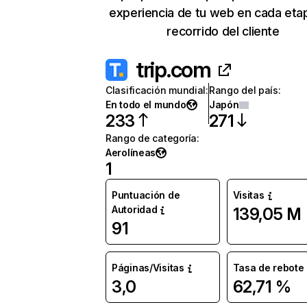
experiencia de tu web en cada eta
recorrido del cliente
trip.com
Clasificación mundial
:
Rango del país
:
En todo el mundo
Japón
233
271
Rango de categoría
:
Aerolíneas
1
Puntuación de
Visitas
Autoridad
139,05 M
91
Páginas/Visitas
Tasa de rebote
3,0
62,71 %