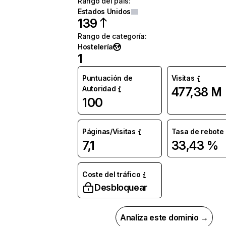
Rango del país
:
Estados Unidos
139
Rango de categoría
:
Hostelería
1
Puntuación de
Visitas
Autoridad
477,38 M
100
Páginas/Visitas
Tasa de rebote
7,1
33,43 %
Coste del tráfico
Desbloquear
Analiza este dominio →