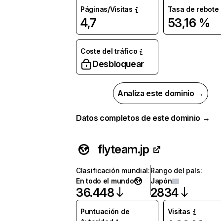
Páginas/Visitas
Tasa de rebote
4,7
53,16 %
Coste del tráfico
Desbloquear
Analiza este dominio →
Datos completos de este dominio →
flyteam.jp
Clasificación mundial
:
Rango del país
:
En todo el mundo
Japón
36.448
2834
Puntuación de
Visitas