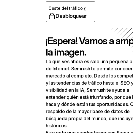
Coste del tráfico
Desbloquear
¡Espera! Vamos a amp
la imagen.
Lo que ves ahora es solo una pequeña p
de Internet. Semrush te permite conocer
mercado al completo. Desde los compet
y las tendencias de tráfico hasta el SEO y
visibilidad en la IA, Semrush te ayuda a
entender quién está triunfando, por qué 
hace y dónde están tus oportunidades. C
respaldo de la mayor base de datos de
búsqueda propia del mundo, que incluye
históricos.
Esto es lo que puedes hacer con Semrus