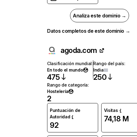
Analiza este dominio →
Datos completos de este dominio →
agoda.com
Clasificación mundial
:
Rango del país
:
En todo el mundo
India
475
250
Rango de categoría
:
Hostelería
2
Puntuación de
Visitas
Autoridad
74,18 M
92