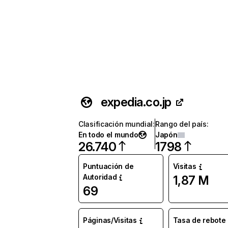
expedia.co.jp
Clasificación mundial
:
Rango del país
:
En todo el mundo
Japón
26.740
1798
Puntuación de
Visitas
Autoridad
1,87 M
69
Páginas/Visitas
Tasa de rebote