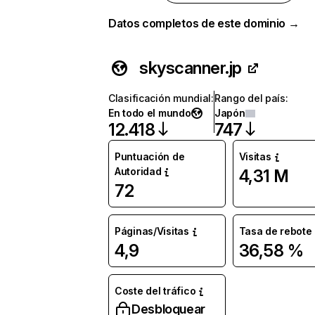
Datos completos de este dominio →
skyscanner.jp
Clasificación mundial
:
Rango del país
:
En todo el mundo
Japón
12.418
747
Puntuación de
Visitas
Autoridad
4,31 M
72
Páginas/Visitas
Tasa de rebote
4,9
36,58 %
Coste del tráfico
Desbloquear