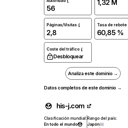
Autoridad
1,32 M
56
Páginas/Visitas
Tasa de rebote
2,8
60,85 %
Coste del tráfico
Desbloquear
Analiza este dominio →
Datos completos de este dominio →
his-j.com
Clasificación mundial
:
Rango del país
:
En todo el mundo
Japón