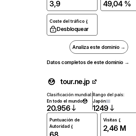
3,9
49,04 %
Coste del tráfico
Desbloquear
Analiza este dominio →
Datos completos de este dominio →
tour.ne.jp
Clasificación mundial
:
Rango del país
:
En todo el mundo
Japón
20.956
1249
Puntuación de
Visitas
Autoridad
2,46 M
68