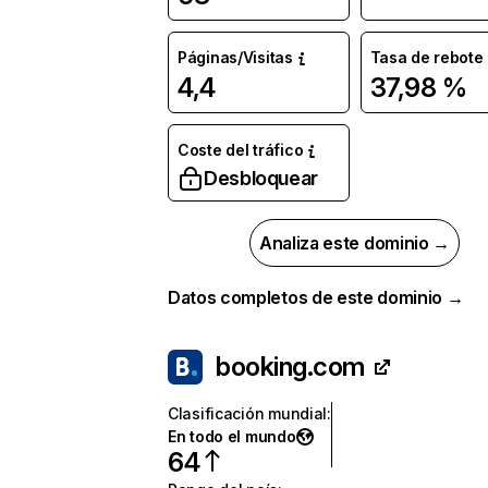
Páginas/Visitas
Tasa de rebote
4,4
37,98 %
Coste del tráfico
Desbloquear
Analiza este dominio →
Datos completos de este dominio →
booking.com
Clasificación mundial
:
En todo el mundo
64