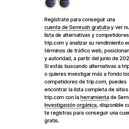
Regístrate para conseguir una
cuenta de Semrush gratuita
y ver n
lista de alternativas y competidore
trip.com y analizar su rendimiento e
términos de tráfico web, posiciona
y autoridad, a partir del junio de 202
Si estás buscando alternativas a tr
o quieres investigar más a fondo lo
competidores de trip.com, puedes
encontrar la lista completa de sitio
trip.com con la
herramienta
de Sem
Investigación orgánica
, disponible 
te registras para conseguir una cue
gratis.