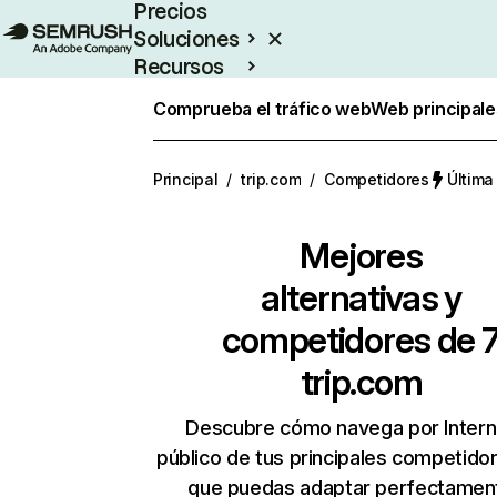
Precios
Soluciones
Recursos
Empresas
Comprueba el tráfico web
Web principale
Principal
/
trip.com
/
Competidores
Última
Mejores
alternativas y
competidores de 
trip.com
Descubre cómo navega por Intern
público de tus principales competido
que puedas adaptar perfectament