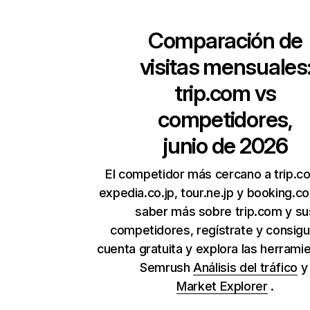
Comparación de
visitas mensuales
trip.com
vs
competidores,
junio de 2026
El competidor más cercano a trip.c
expedia.co.jp, tour.ne.jp y booking.c
saber más sobre trip.com y su
competidores, regístrate y consig
cuenta gratuita y explora las herrami
Semrush
Análisis del tráfico
Market Explorer
.