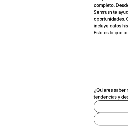
completo. Desde 
Semrush te ayuda
oportunidades. 
incluye datos his
Esto es lo que 
¿Quieres saber m
tendencias y des