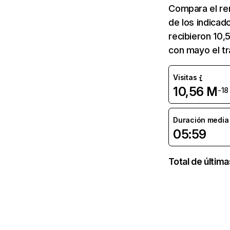
Compara el re
de los indicado
recibieron 10,
con mayo el tr
Visitas
10,56 M
-18
Duración media d
05:59
Total de últim