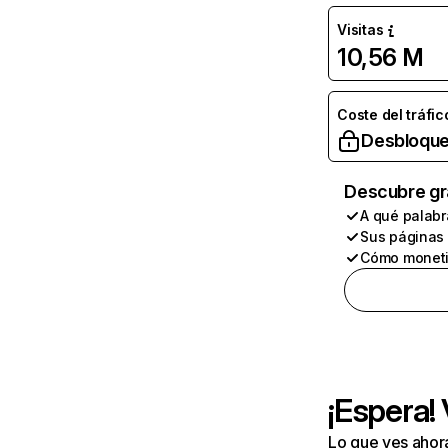
Visitas
10,56 M
Coste del tráfic
Desbloque
Descubre gr
A qué palabr
Sus páginas
Cómo moneti
¡Espera!
Lo que ves ahor