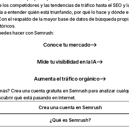
los competidores y las tendencias de tráfico hasta el SEO y la v
 a entender quién está triunfando, por qué lo hace y dónde e
Con el respaldo de la mayor base de datos de búsqueda prop
tóricos.
puedes hacer con Semrush:
Conoce tu mercado
Mide tu visibilidad en la IA
Aumenta el tráfico orgánico
ás? Crea una cuenta gratuita en Semrush para analizar cualqu
cubrir qué está pasando en Internet.
Crea una cuenta en Semrush
¿Qué es Semrush?