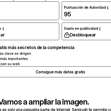
Puntuación de Autoridad
95
o
Gasto en publicidad
ar
Desbloquear
atis más secretos de la competencia
as clave se dirigen
 más importantes
zan su web
Consigue más datos gratis
 Vamos a ampliar la imagen.
a es solo una pequeña parte de Internet. Semrush te permite 