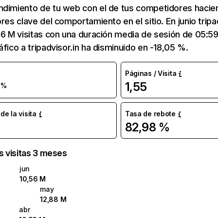
ndimiento de tu web con el de tus competidores hacie
res clave del comportamiento en el sitio. En junio tripa
56 M visitas con una duración media de sesión de 05:5
áfico a tripadvisor.in ha disminuido en -18,05 %.
Páginas / Visita
1,55
 %
e la visita
Tasa de rebote
82,98 %
as visitas 3 meses
jun
10,56 M
may
12,88 M
abr