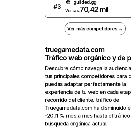
guilded.gg
#
3
70,42 mil
Visitas:
Ver más competidores →
truegamedata.com
Tráfico web orgánico y de 
Descubre cómo navega la audienci
tus principales competidores para 
puedas adaptar perfectamente la
experiencia de tu web en cada etap
recorrido del cliente. tráfico de
Truegamedata.com ha disminuido e
-20,11 % mes a mes hasta el tráfico
búsqueda orgánica actual.