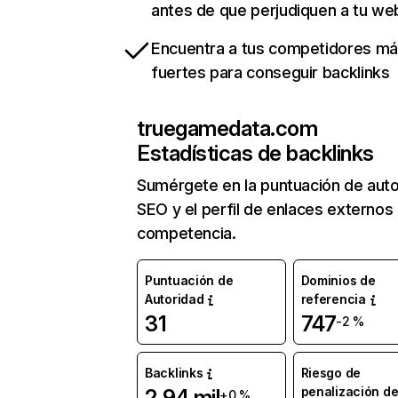
antes de que perjudiquen a tu we
Encuentra a tus competidores m
fuertes para conseguir backlinks
truegamedata.com
Estadísticas de backlinks
Sumérgete en la puntuación de auto
SEO y el perfil de enlaces externos
competencia.
Puntuación de
Dominios de
Autoridad
referencia
31
747
-2 %
Backlinks
Riesgo de
penalización d
2,94 mil
+0 %