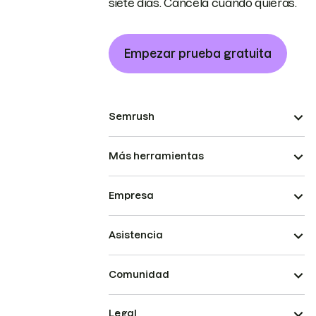
siete días. Cancela cuando quieras.
Empezar prueba gratuita
Semrush
Más herramientas
Empresa
Asistencia
Comunidad
Legal