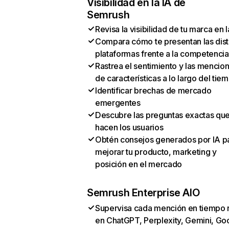
Visibilidad en la IA de
Semrush
Revisa la visibilidad de tu marca en l
Compara cómo te presentan las dist
plataformas frente a la competencia
Rastrea el sentimiento y las mencio
de características a lo largo del tie
Identificar brechas de mercado
emergentes
Descubre las preguntas exactas qu
hacen los usuarios
Obtén consejos generados por IA p
mejorar tu producto, marketing y
posición en el mercado
Semrush Enterprise AIO
Supervisa cada mención en tiempo 
en ChatGPT, Perplexity, Gemini, Go