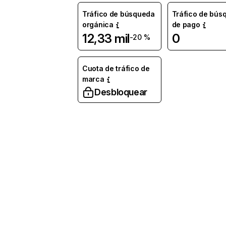
Tráfico de búsqueda
Tráfico de bús
orgánica
de pago
12,33 mil
0
-20 %
Cuota de tráfico de
marca
Desbloquear