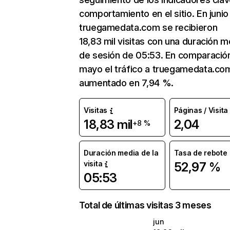
comportamiento en el sitio. En junio
truegamedata.com se recibieron
18,83 mil visitas con una duración m
de sesión de 05:53. En comparació
mayo el tráfico a truegamedata.co
aumentado en 7,94 %.
Visitas
Páginas / Visita
18,83 mil
2,04
+8 %
Duración media de la
Tasa de rebote
visita
52,97 %
05:53
Total de últimas visitas 3 meses
jun