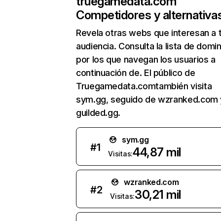
truegamedata.com
Competidores y alternativa
Revela otras webs que interesan a 
audiencia. Consulta la lista de domi
por los que navegan los usuarios a
continuación de. El público de
Truegamedata.comtambién visita
sym.gg, seguido de wzranked.com 
guilded.gg.
sym.gg
#
1
44,87 mil
Visitas:
wzranked.com
#
2
30,21 mil
Visitas: