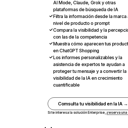
AI Mode, Claude, Grok y otras
plataformas de búsqueda de IA
Filtra la información desde la marca 
nivel de producto o prompt
Compara la visibilidad y la percepci
con las de la competencia
Muestra cómo aparecen tus produc
en ChatGPT Shopping
Los informes personalizables y la
asistencia de expertos te ayudan a
proteger tu mensaje y a convertir la
visibilidad de la IA en crecimiento
cuantificable
Comsulta tu visibilidad en la IA 
Si te interesa la solución Enterprise,
¡reserva un