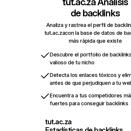
tut.ac.za
Análisis
de backlinks
Analiza y rastrea el perfil de backli
tut.ac.zacon la base de datos de ba
más rápida que existe
Descubre el portfolio de backlin
valioso de tu nicho
Detecta los enlaces tóxicos y eli
antes de que perjudiquen a tu we
Encuentra a tus competidores m
fuertes para conseguir backlinks
tut.ac.za
Estadísticas de backlinks