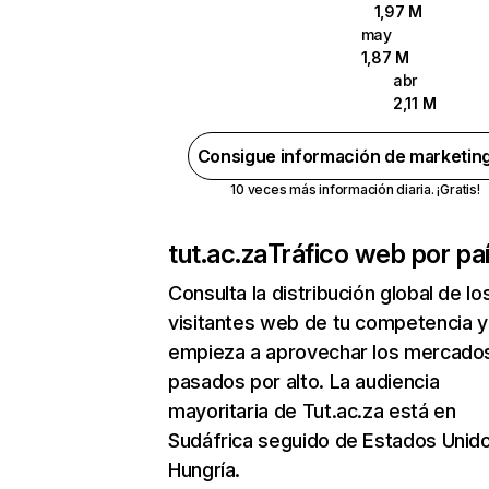
1,97 M
may
1,87 M
abr
2,11 M
Consigue información de marketin
10 veces más información diaria. ¡Gratis!
tut.ac.za
Tráfico web por pa
Consulta la distribución global de lo
visitantes web de tu competencia y
empieza a aprovechar los mercado
pasados por alto. La audiencia
mayoritaria de Tut.ac.za está en
Sudáfrica seguido de Estados Unid
Hungría.