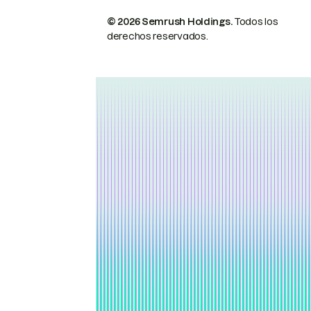
© 2026 Semrush Holdings.
Todos los
derechos reservados.