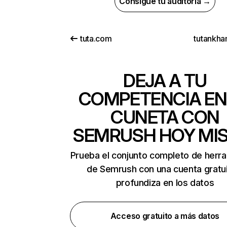
Consigue tu auditoría →
tuta.com
tutankha
DEJA A TU
COMPETENCIA EN
CUNETA CON
SEMRUSH HOY MI
Prueba el conjunto completo de herr
de Semrush con una cuenta gratui
profundiza en los datos
Acceso gratuito a más datos