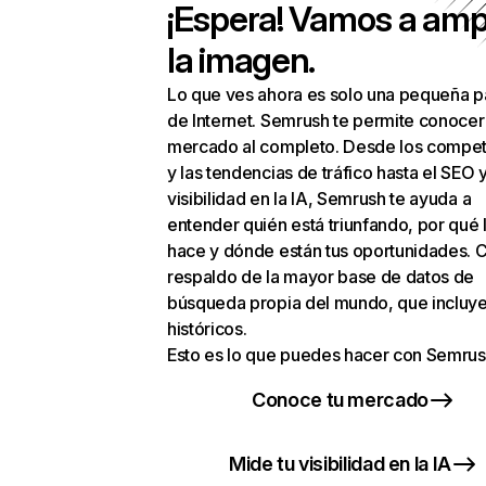
¡Espera! Vamos a amp
la imagen.
Lo que ves ahora es solo una pequeña p
de Internet. Semrush te permite conocer
mercado al completo. Desde los compet
y las tendencias de tráfico hasta el SEO y
visibilidad en la IA, Semrush te ayuda a
entender quién está triunfando, por qué 
hace y dónde están tus oportunidades. C
respaldo de la mayor base de datos de
búsqueda propia del mundo, que incluye
históricos.
Esto es lo que puedes hacer con Semrus
Conoce tu mercado
Mide tu visibilidad en la IA