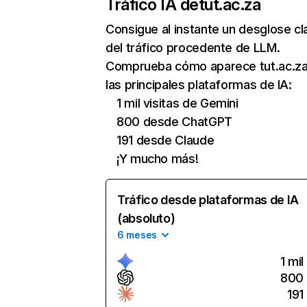
Tráfico IA de
tut.ac.za
Consigue al instante un desglose cl
del tráfico procedente de LLM.
Comprueba cómo aparece tut.ac.za
las principales plataformas de IA:
1 mil visitas de Gemini
800 desde ChatGPT
191 desde Claude
¡Y mucho más!
Tráfico desde plataformas de IA
(absoluto)
6 meses
1 mil
800
191