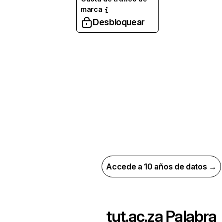
marca
Desbloquear
Accede a 10 años de datos →
tut.ac.za
Palabra