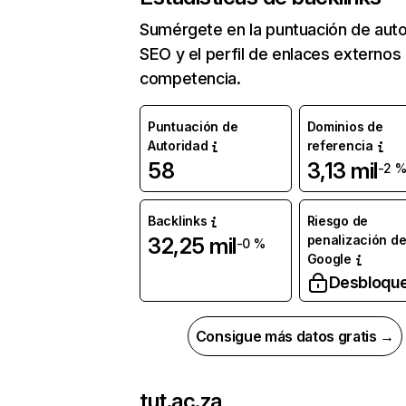
Sumérgete en la puntuación de auto
SEO y el perfil de enlaces externos
competencia.
Puntuación de
Dominios de
Autoridad
referencia
58
3,13 mil
-2 
Backlinks
Riesgo de
penalización d
32,25 mil
-0 %
Google
Desbloqu
Consigue más datos gratis →
tut.ac.za