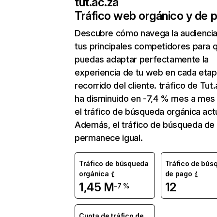
tut.ac.za
Tráfico web orgánico y de 
Descubre cómo navega la audienci
tus principales competidores para 
puedas adaptar perfectamente la
experiencia de tu web en cada etap
recorrido del cliente. tráfico de Tut
ha disminuido en -7,4 % mes a mes
el tráfico de búsqueda orgánica actu
Además, el tráfico de búsqueda de
permanece igual.
Tráfico de búsqueda
Tráfico de bús
orgánica
de pago
1,45 M
12
-7 %
Cuota de tráfico de