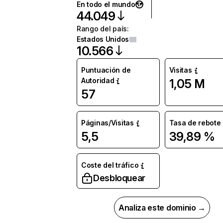
En todo el mundo
44.049
Rango del país
:
Estados Unidos
10.566
Puntuación de
Visitas
Autoridad
1,05 M
57
Páginas/Visitas
Tasa de rebote
5,5
39,89 %
Coste del tráfico
Desbloquear
Analiza este dominio →