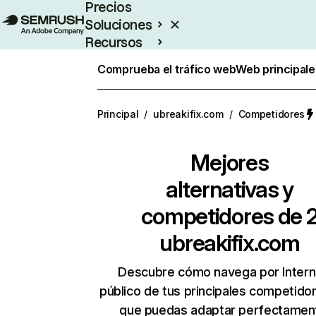
Precios
Soluciones
Recursos
Empresas
Comprueba el tráfico web
Web principale
Principal
/
ubreakifix.com
/
Competidores
Mejores
alternativas y
competidores de 
ubreakifix.com
Descubre cómo navega por Intern
público de tus principales competido
que puedas adaptar perfectament