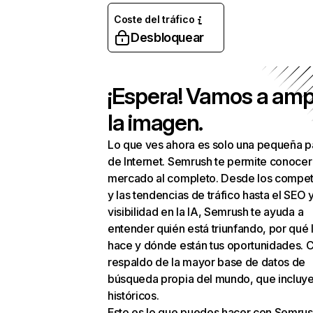
Coste del tráfico
Desbloquear
¡Espera! Vamos a amp
la imagen.
Lo que ves ahora es solo una pequeña p
de Internet. Semrush te permite conocer
mercado al completo. Desde los compet
y las tendencias de tráfico hasta el SEO y
visibilidad en la IA, Semrush te ayuda a
entender quién está triunfando, por qué 
hace y dónde están tus oportunidades. C
respaldo de la mayor base de datos de
búsqueda propia del mundo, que incluye
históricos.
Esto es lo que puedes hacer con Semrus