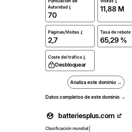
Puntuación de
Visitas
Autoridad
11,88 M
70
Páginas/Visitas
Tasa de rebote
2,7
65,29 %
Coste del tráfico
Desbloquear
Analiza este dominio →
Datos completos de este dominio →
batteriesplus.com
Clasificación mundial
: