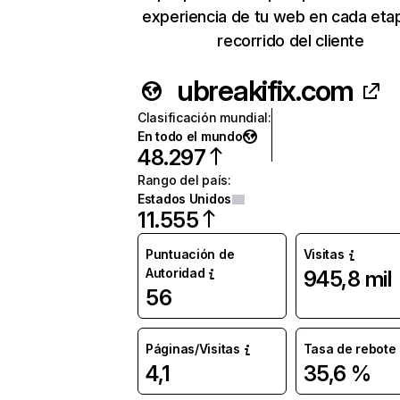
experiencia de tu web en cada eta
recorrido del cliente
ubreakifix.com
Clasificación mundial
:
En todo el mundo
48.297
Rango del país
:
Estados Unidos
11.555
Puntuación de
Visitas
Autoridad
945,8 mil
56
Páginas/Visitas
Tasa de rebote
4,1
35,6 %