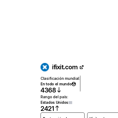
ifixit.com
Clasificación mundial
:
En todo el mundo
4368
Rango del país
:
Estados Unidos
2421