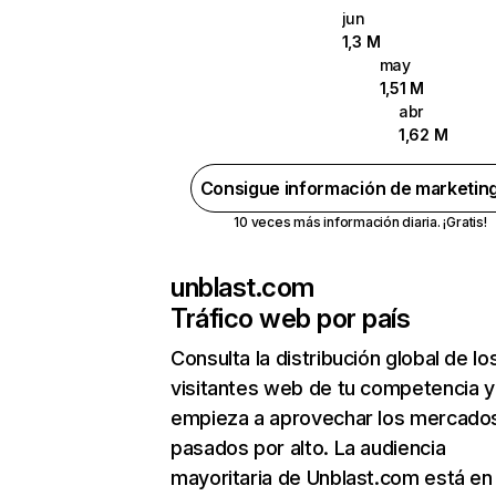
jun
1,3 M
may
1,51 M
abr
1,62 M
Consigue información de marketin
10 veces más información diaria. ¡Gratis!
unblast.com
Tráfico web por país
Consulta la distribución global de lo
visitantes web de tu competencia y
empieza a aprovechar los mercado
pasados por alto. La audiencia
mayoritaria de Unblast.com está en