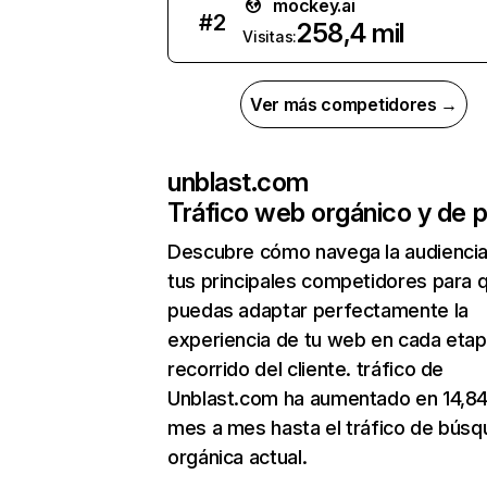
mockey.ai
#
2
258,4 mil
Visitas:
Ver más competidores →
unblast.com
Tráfico web orgánico y de 
Descubre cómo navega la audienci
tus principales competidores para 
puedas adaptar perfectamente la
experiencia de tu web en cada etap
recorrido del cliente. tráfico de
Unblast.com ha aumentado en 14,8
mes a mes hasta el tráfico de bús
orgánica actual.