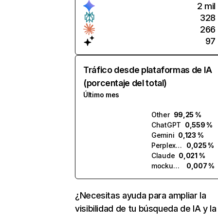
2 mil
328
266
97
Tráfico desde plataformas de IA
(porcentaje del total)
Último mes
Other
99,25 %
ChatGPT
0,559 %
Gemini
0,123 %
Perplexity
0,025 %
Claude
0,021 %
mockupgenerator.ai
0,007 %
¿Necesitas ayuda para ampliar la
visibilidad de tu búsqueda de IA y la