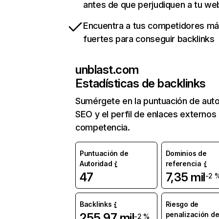
antes de que perjudiquen a tu we
Encuentra a tus competidores m
fuertes para conseguir backlinks
unblast.com
Estadísticas de backlinks
Sumérgete en la puntuación de auto
SEO y el perfil de enlaces externos
competencia.
Puntuación de
Dominios de
Autoridad
referencia
47
7,35 mil
-2 
Backlinks
Riesgo de
penalización d
255,97 mil
-2 %