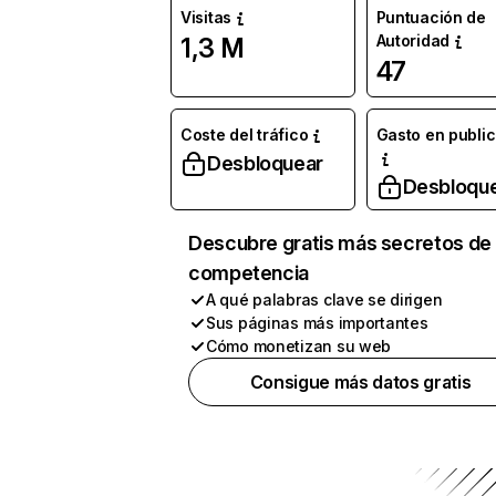
Visitas
Puntuación de
Autoridad
1,3 M
47
Coste del tráfico
Gasto en publi
Desbloquear
Desbloqu
Descubre gratis más secretos de 
competencia
A qué palabras clave se dirigen
Sus páginas más importantes
Cómo monetizan su web
Consigue más datos gratis