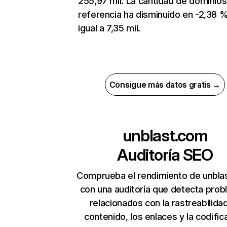
255,97 mil. La cantidad de dominio
referencia ha disminuido en -2,38 %
igual a 7,35 mil.
Consigue más datos gratis →
unblast.com
Auditoría SEO
Comprueba el rendimiento de unbla
con una auditoría que detecta pro
relacionados con la rastreabilidad
contenido, los enlaces y la codific