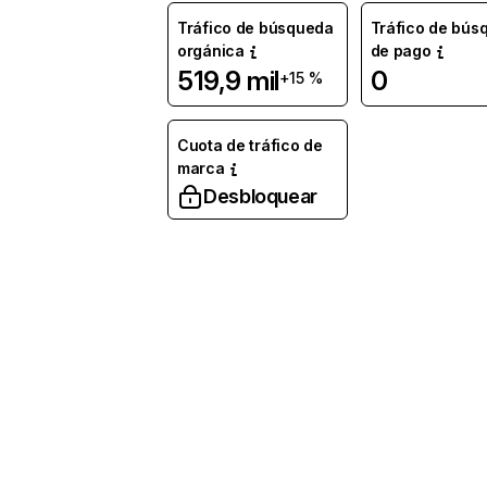
Tráfico de búsqueda
Tráfico de bús
orgánica
de pago
519,9 mil
0
+15 %
Cuota de tráfico de
marca
Desbloquear