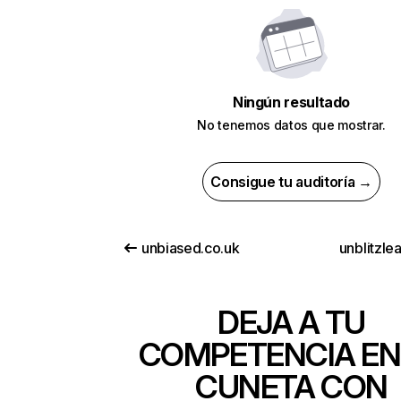
Ningún resultado
No tenemos datos que mostrar.
Consigue tu auditoría →
unbiased.co.uk
unblitzle
DEJA A TU
COMPETENCIA EN
CUNETA CON