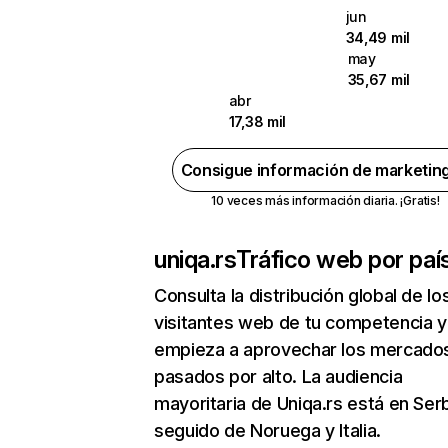
jun
34,49 mil
may
35,67 mil
abr
17,38 mil
Consigue información de marketin
10 veces más información diaria. ¡Gratis!
uniqa.rs
Tráfico web por paí
Consulta la distribución global de lo
visitantes web de tu competencia y
empieza a aprovechar los mercado
pasados por alto. La audiencia
mayoritaria de Uniqa.rs está en Ser
seguido de Noruega y Italia.