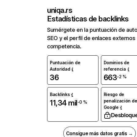
uniqa.rs
Estadísticas de backlinks
Sumérgete en la puntuación de auto
SEO y el perfil de enlaces externos
competencia.
Puntuación de
Dominios de
Autoridad
referencia
36
663
-2 %
Backlinks
Riesgo de
penalización d
11,34 mil
-0 %
Google
Desbloqu
Consigue más datos gratis →