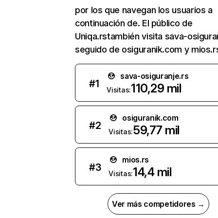
por los que navegan los usuarios a
continuación de. El público de
Uniqa.rstambién visita sava-osiguran
seguido de osiguranik.com y mios.r
sava-osiguranje.rs
#
1
110,29 mil
Visitas:
osiguranik.com
#
2
59,77 mil
Visitas:
mios.rs
#
3
14,4 mil
Visitas:
Ver más competidores →