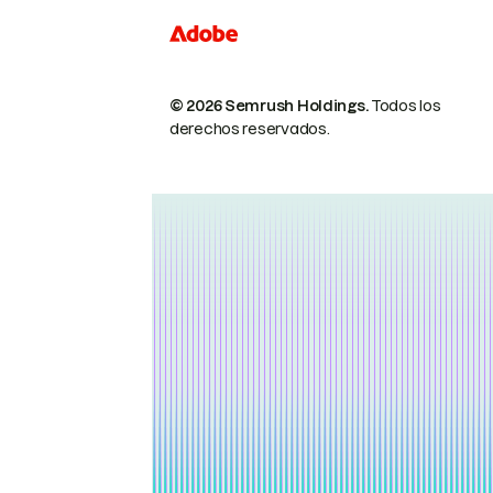
© 2026 Semrush Holdings.
Todos los
derechos reservados.