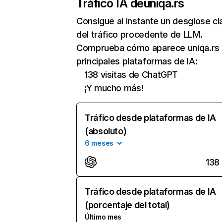
Tráfico IA de
uniqa.rs
Consigue al instante un desglose cl
del tráfico procedente de LLM.
Comprueba cómo aparece uniqa.rs 
principales plataformas de IA:
138 visitas de ChatGPT
¡Y mucho más!
Tráfico desde plataformas de IA
(absoluto)
6 meses
138
Tráfico desde plataformas de IA
(porcentaje del total)
Último mes