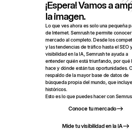
¡Espera! Vamos a amp
la imagen.
Lo que ves ahora es solo una pequeña p
de Internet. Semrush te permite conocer
mercado al completo. Desde los compet
y las tendencias de tráfico hasta el SEO y
visibilidad en la IA, Semrush te ayuda a
entender quién está triunfando, por qué 
hace y dónde están tus oportunidades. C
respaldo de la mayor base de datos de
búsqueda propia del mundo, que incluye
históricos.
Esto es lo que puedes hacer con Semrus
Conoce tu mercado
Mide tu visibilidad en la IA