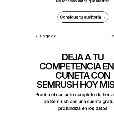
No tenemos datos que mostrar.
Consigue tu auditoría →
uniqa.cz
u
DEJA A TU
COMPETENCIA EN
CUNETA CON
SEMRUSH HOY MI
Prueba el conjunto completo de herr
de Semrush con una cuenta gratui
profundiza en los datos