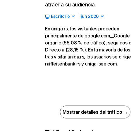
atraer a su audiencia.
Escritorio
jun 2026
En uniqa.rs, los visitantes proceden
principalmente de google.com__Google
organic (55,08 % de tráfico), seguidos 
Directo a (28,15 %). En la mayoría de los
tras visitar uniqa.rs, los usuarios se dirig
raiffeisenbank.rs y uniqa-see.com.
Mostrar detalles del tráfico →