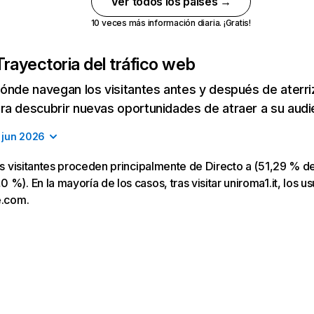
Ver todos los países →
10 veces más información diaria. ¡Gratis!
Trayectoria del tráfico web
ónde navegan los visitantes antes y después de aterriza
a descubrir nuevas oportunidades de atraer a su audi
jun 2026
los visitantes proceden principalmente de Directo a (51,29 % de
%). En la mayoría de los casos, tras visitar uniroma1.it, los us
e.com.