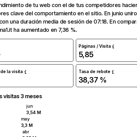
ndimiento de tu web con el de tus competidores hacie
res clave del comportamiento en el sitio. En junio uniro
 con una duración media de sesión de 07:18. En compa
oma1.it ha aumentado en 7,36 %.
Páginas / Visita
5,85
%
e la visita
Tasa de rebote
38,37 %
as visitas 3 meses
jun
3,54 M
may
3,3 M
abr