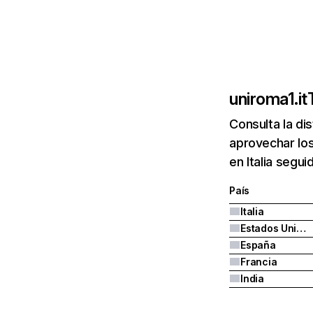
uniroma1.it
Consulta la di
aprovechar los
en Italia segu
País
Italia
Estados Unidos
España
Francia
India