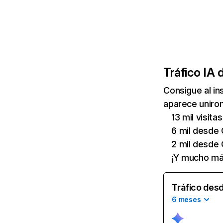
Tráfico IA 
Consigue al i
aparece unirom
13 mil visita
6 mil desde
2 mil desde
¡Y mucho má
Tráfico desd
6 meses