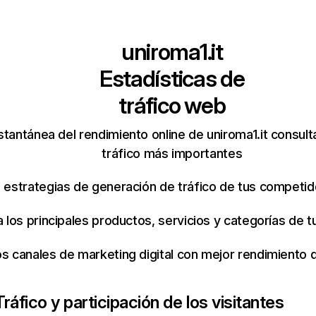
uniroma1.it
Estadísticas de
tráfico web
stantánea del rendimiento online de uniroma1.it consul
tráfico más importantes
s estrategias de generación de tráfico de tus competi
ca los principales productos, servicios y categorías de
os canales de marketing digital con mejor rendimiento
Tráfico y participación de los visitantes