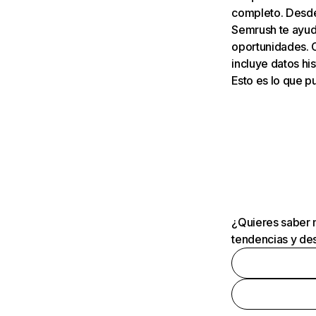
completo. Desde 
Semrush te ayuda
oportunidades. 
incluye datos his
Esto es lo que 
¿Quieres saber m
tendencias y des