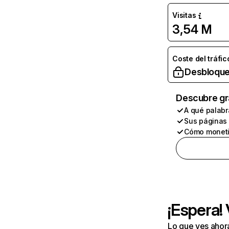
Visitas
3,54 M
Coste del tráfic
Desbloque
Descubre gr
A qué palabr
Sus páginas
Cómo moneti
¡Espera!
Lo que ves ahor