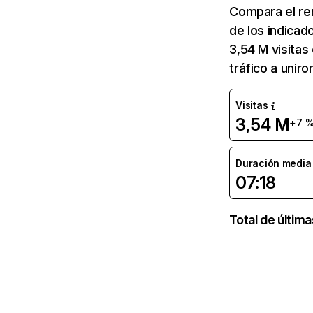
Compara el re
de los indicado
3,54 M visitas
tráfico a unir
Visitas
3,54 M
+7 
Duración media d
07:18
Total de últim