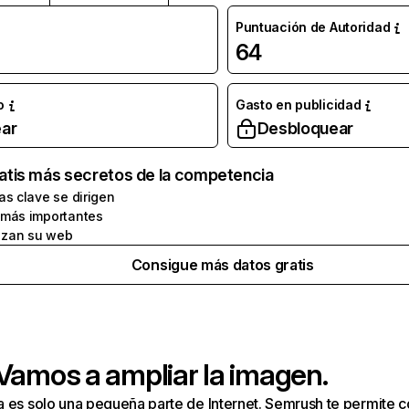
Puntuación de Autoridad
64
o
Gasto en publicidad
ar
Desbloquear
atis más secretos de la competencia
as clave se dirigen
 más importantes
zan su web
Consigue más datos gratis
 Vamos a ampliar la imagen.
a es solo una pequeña parte de Internet. Semrush te permite 