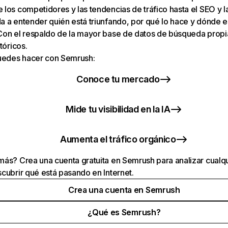
los competidores y las tendencias de tráfico hasta el SEO y la v
 a entender quién está triunfando, por qué lo hace y dónde e
Con el respaldo de la mayor base de datos de búsqueda prop
tóricos.
puedes hacer con Semrush:
Conoce tu mercado
Mide tu visibilidad en la IA
Aumenta el tráfico orgánico
ás? Crea una cuenta gratuita en Semrush para analizar cualqu
cubrir qué está pasando en Internet.
Crea una cuenta en Semrush
¿Qué es Semrush?