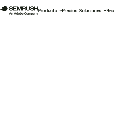
Producto
Precios
Soluciones
Rec