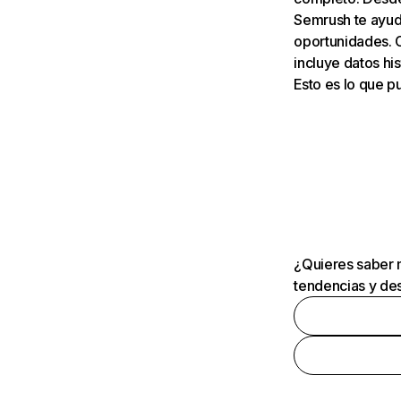
Semrush te ayuda
oportunidades. 
incluye datos his
Esto es lo que 
¿Quieres saber m
tendencias y des