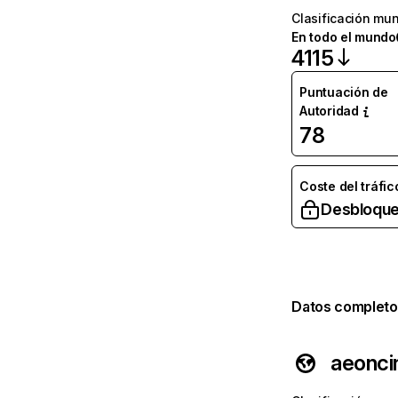
Clasificación mun
En todo el mundo
4115
Puntuación de
Autoridad
78
Coste del tráfic
Desbloque
Datos completo
aeonc