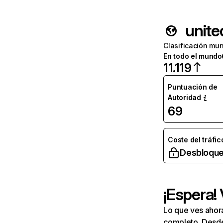
unite
Clasificación mun
En todo el mundo
11.119
Puntuación de
Autoridad
69
Coste del tráfic
Desbloque
¡Espera!
Lo que ves ahor
completo. Desde 