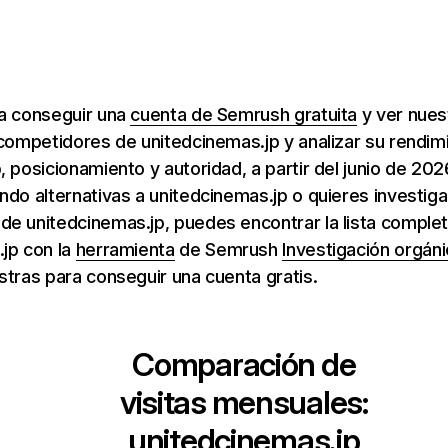
ra conseguir una
cuenta de Semrush gratuita
y ver nuest
 competidores de unitedcinemas.jp y analizar su rendim
, posicionamiento y autoridad, a partir del junio de 202
ndo alternativas a unitedcinemas.jp o quieres investig
e unitedcinemas.jp, puedes encontrar la lista complet
jp con la
herramienta
de Semrush
Investigación orgáni
stras para conseguir una cuenta gratis.
Comparación de
visitas mensuales:
unitedcinemas.jp