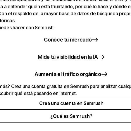
 a entender quién está triunfando, por qué lo hace y dónde e
Con el respaldo de la mayor base de datos de búsqueda prop
tóricos.
puedes hacer con Semrush:
Conoce tu mercado
Mide tu visibilidad en la IA
Aumenta el tráfico orgánico
ás? Crea una cuenta gratuita en Semrush para analizar cualqu
cubrir qué está pasando en Internet.
Crea una cuenta en Semrush
¿Qué es Semrush?