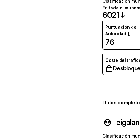
Clasificación mun
En todo el mundo
6021
Puntuación de
Autoridad
76
Coste del tráfic
Desbloque
Datos completo
eigala
Clasificación mun