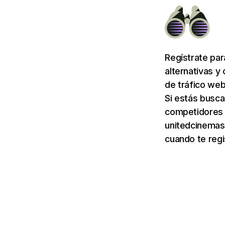
Regístrate pa
alternativas y
de tráfico web
Si estás busca
competidores d
unitedcinemas.
cuando te regi