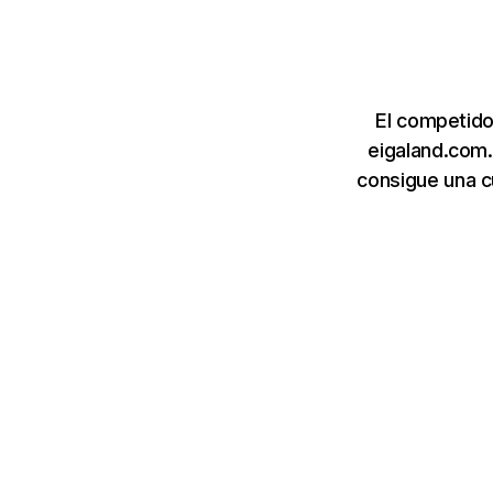
El competido
eigaland.com.
consigue una c