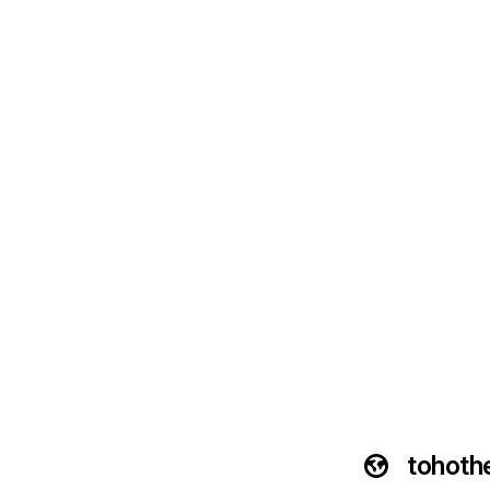
tohothe