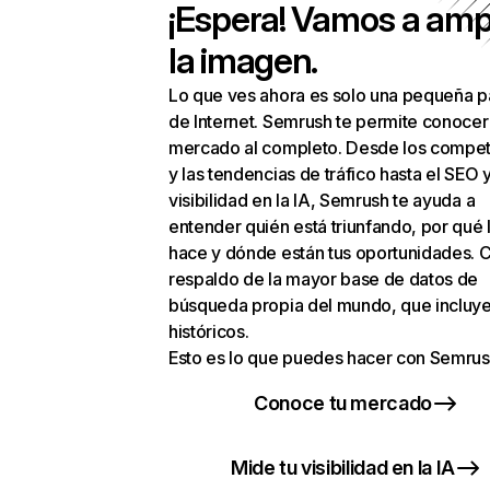
¡Espera! Vamos a amp
la imagen.
Lo que ves ahora es solo una pequeña p
de Internet. Semrush te permite conocer
mercado al completo. Desde los compet
y las tendencias de tráfico hasta el SEO y
visibilidad en la IA, Semrush te ayuda a
entender quién está triunfando, por qué 
hace y dónde están tus oportunidades. C
respaldo de la mayor base de datos de
búsqueda propia del mundo, que incluye
históricos.
Esto es lo que puedes hacer con Semrus
Conoce tu mercado
Mide tu visibilidad en la IA