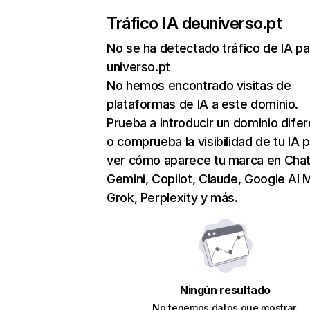
Tráfico IA de
universo.pt
No se ha detectado tráfico de IA pa
universo.pt
No hemos encontrado visitas de
plataformas de IA a este dominio.
Prueba a introducir un dominio dife
o comprueba la visibilidad de tu IA 
ver cómo aparece tu marca en Cha
Gemini, Copilot, Claude, Google AI 
Grok, Perplexity y más.
Ningún resultado
No tenemos datos que mostrar.