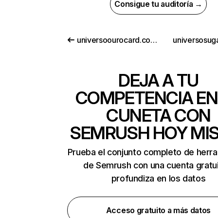
Consigue tu auditoría →
universoourocard.com.br
universosug
DEJA A TU
COMPETENCIA EN
CUNETA CON
SEMRUSH HOY MI
Prueba el conjunto completo de herr
de Semrush con una cuenta gratui
profundiza en los datos
Acceso gratuito a más datos