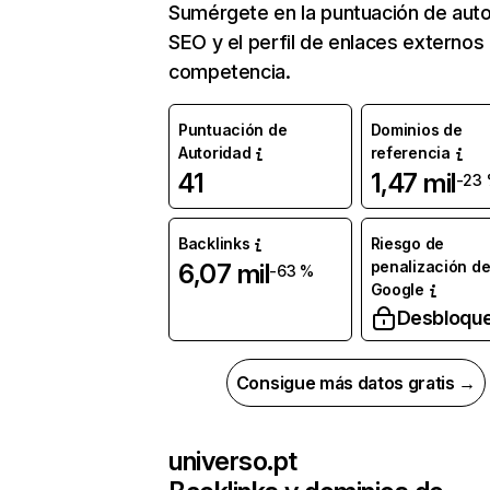
Sumérgete en la puntuación de auto
SEO y el perfil de enlaces externos
competencia.
Puntuación de
Dominios de
Autoridad
referencia
41
1,47 mil
-23
Backlinks
Riesgo de
penalización d
6,07 mil
-63 %
Google
Desbloqu
Consigue más datos gratis →
universo.pt