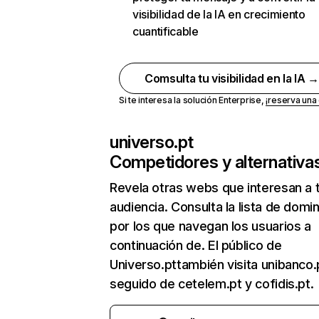
visibilidad de la IA en crecimiento
cuantificable
Comsulta tu visibilidad en la IA 
Si te interesa la solución Enterprise,
¡reserva un
universo.pt
Competidores y alternativa
Revela otras webs que interesan a 
audiencia. Consulta la lista de domi
por los que navegan los usuarios a
continuación de. El público de
Universo.pttambién visita unibanco.
seguido de cetelem.pt y cofidis.pt.