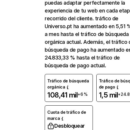
puedas adaptar perfectamente la
experiencia de tu web en cada etap
recorrido del cliente. tráfico de
Universo.pt ha aumentado en 5,51
a mes hasta el tráfico de búsqueda
orgánica actual. Además, el tráfico 
búsqueda de pago ha aumentado e
24.833,33 % hasta el tráfico de
búsqueda de pago actual.
Tráfico de búsqueda
Tráfico de bús
orgánica
de pago
108,41 mil
1,5 mil
+6 %
+24.8
Cuota de tráfico de
marca
Desbloquear