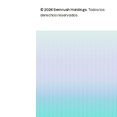
© 2026 Semrush Holdings.
Todos los
derechos reservados.