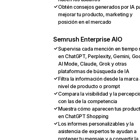
Obtén consejos generados por IA p
mejorar tu producto, marketing y
posición en el mercado
Semrush Enterprise AIO
Supervisa cada mención en tiempo 
en ChatGPT, Perplexity, Gemini, Go
AI Mode, Claude, Grok y otras
plataformas de búsqueda de IA
Filtra la información desde la marca 
nivel de producto o prompt
Compara la visibilidad y la percepci
con las de la competencia
Muestra cómo aparecen tus produc
en ChatGPT Shopping
Los informes personalizables y la
asistencia de expertos te ayudan a
proteger tu mensaje y a convertir la