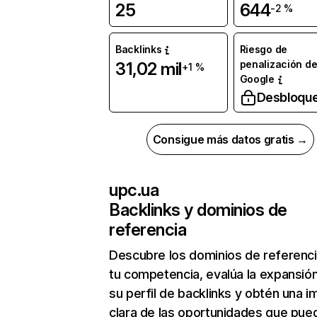
25
644
-2 %
Backlinks
Riesgo de
penalización d
31,02 mil
+1 %
Google
Desbloqu
Consigue más datos gratis →
upc.ua
Backlinks y dominios de
referencia
Descubre los dominios de referenc
tu competencia, evalúa la expansió
su perfil de backlinks y obtén una 
clara de las oportunidades que pue