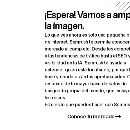
¡Espera! Vamos a amp
la imagen.
Lo que ves ahora es solo una pequeña p
de Internet. Semrush te permite conocer
mercado al completo. Desde los compet
y las tendencias de tráfico hasta el SEO y
visibilidad en la IA, Semrush te ayuda a
entender quién está triunfando, por qué 
hace y dónde están tus oportunidades. C
respaldo de la mayor base de datos de
búsqueda propia del mundo, que incluye
históricos.
Esto es lo que puedes hacer con Semrus
Conoce tu mercado