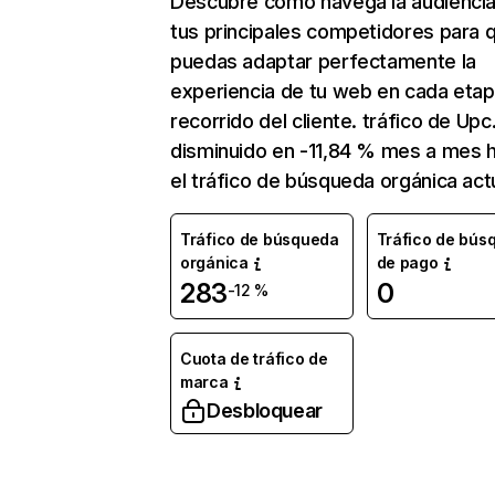
Descubre cómo navega la audienci
tus principales competidores para 
puedas adaptar perfectamente la
experiencia de tu web en cada etap
recorrido del cliente. tráfico de Upc
disminuido en -11,84 % mes a mes 
el tráfico de búsqueda orgánica actu
Tráfico de búsqueda
Tráfico de bús
orgánica
de pago
283
0
-12 %
Cuota de tráfico de
marca
Desbloquear