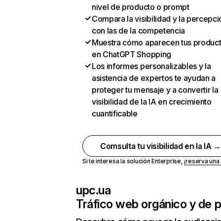
nivel de producto o prompt
Compara la visibilidad y la percepci
con las de la competencia
Muestra cómo aparecen tus produc
en ChatGPT Shopping
Los informes personalizables y la
asistencia de expertos te ayudan a
proteger tu mensaje y a convertir la
visibilidad de la IA en crecimiento
cuantificable
Comsulta tu visibilidad en la IA 
Si te interesa la solución Enterprise,
¡reserva un
upc.ua
Tráfico web orgánico y de 