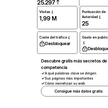
25.297
Visitas
Puntuación de
Autoridad
1,99 M
25
Coste del tráfico
Gasto en publi
Desbloquear
Desbloqu
Descubre gratis más secretos de 
competencia
A qué palabras clave se dirigen
Sus páginas más importantes
Cómo monetizan su web
Consigue más datos gratis