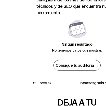
técnicos y de SEO que encuentra n
herramienta
Ningún resultado
No tenemos datos que mostrar.
Consigue tu auditoría →
upctv.sk
upcursosgratis.
DEJA A TU