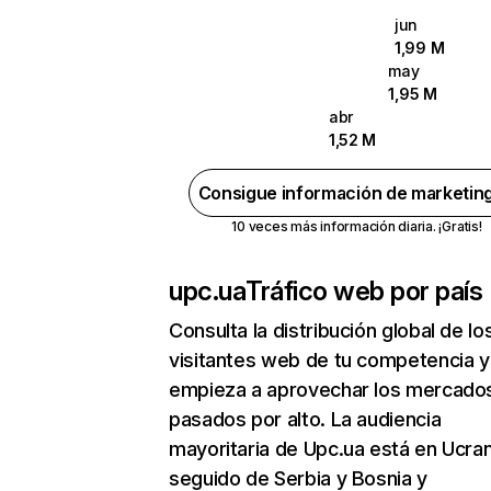
jun
1,99 M
may
1,95 M
abr
1,52 M
Consigue información de marketin
10 veces más información diaria. ¡Gratis!
upc.ua
Tráfico web por país
Consulta la distribución global de lo
visitantes web de tu competencia y
empieza a aprovechar los mercado
pasados por alto. La audiencia
mayoritaria de Upc.ua está en Ucran
seguido de Serbia y Bosnia y