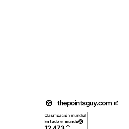
thepointsguy.com
Clasificación mundial
:
En todo el mundo
12.473