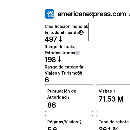
americanexpress.com
Clasificación mundial
:
En todo el mundo
497
Rango del país
:
Estados Unidos
198
Rango de categoría
:
Viajes y Turismo
6
Puntuación de
Visitas
Autoridad
71,53 M
86
Páginas/Visitas
Tasa de rebote
5,6
36,1 %