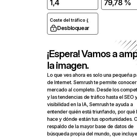
1,4
79,78 %
Coste del tráfico
Desbloquear
¡Espera! Vamos a amp
la imagen.
Lo que ves ahora es solo una pequeña p
de Internet. Semrush te permite conocer
mercado al completo. Desde los compet
y las tendencias de tráfico hasta el SEO y
visibilidad en la IA, Semrush te ayuda a
entender quién está triunfando, por qué 
hace y dónde están tus oportunidades. C
respaldo de la mayor base de datos de
búsqueda propia del mundo, que incluye