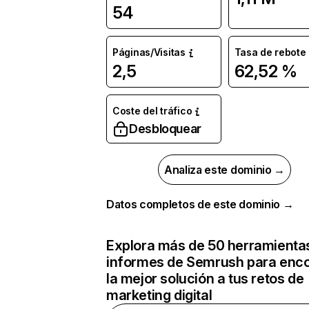
54
Páginas/Visitas
Tasa de rebote
2,5
62,52 %
Coste del tráfico
Desbloquear
Analiza este dominio →
Datos completos de este dominio →
Explora más de 50 herramienta
informes de Semrush para enco
la mejor solución a tus retos de
marketing digital