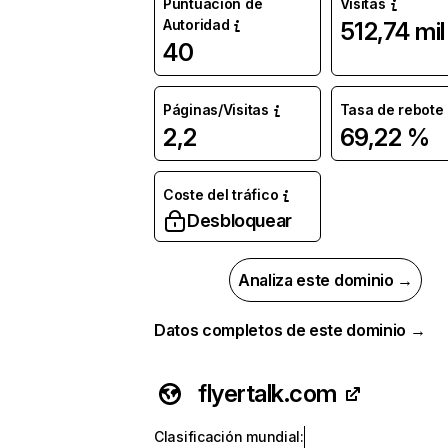
Puntuación de
Visitas
Autoridad
512,74 mil
40
Páginas/Visitas
Tasa de rebote
2,2
69,22 %
Coste del tráfico
Desbloquear
Analiza este dominio →
Datos completos de este dominio →
flyertalk.com
Clasificación mundial
: