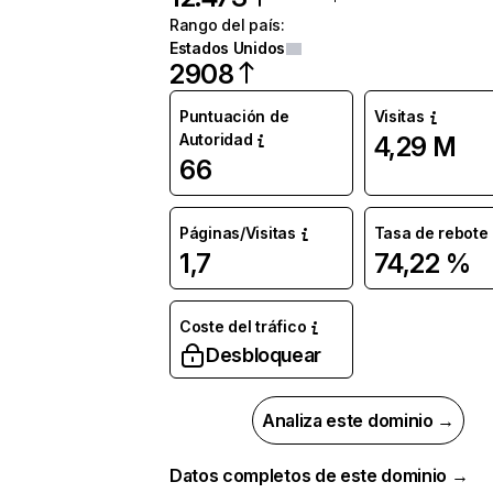
Rango del país
:
Estados Unidos
2908
Puntuación de
Visitas
Autoridad
4,29 M
66
Páginas/Visitas
Tasa de rebote
1,7
74,22 %
Coste del tráfico
Desbloquear
Analiza este dominio →
Datos completos de este dominio →