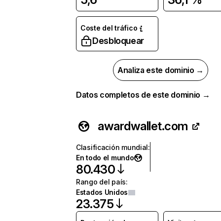
Coste del tráfico
Desbloquear
Analiza este dominio →
Datos completos de este dominio →
awardwallet.com
Clasificación mundial
:
En todo el mundo
80.430
Rango del país
:
Estados Unidos
23.375