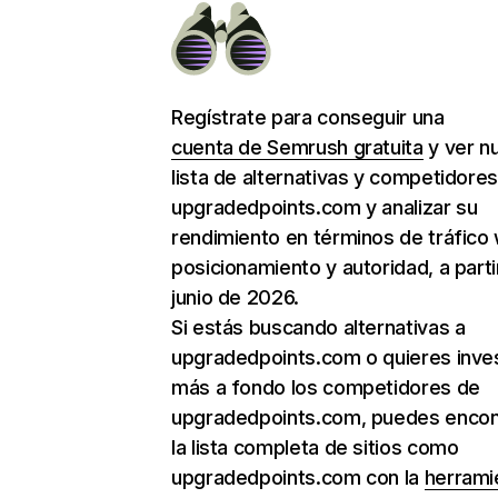
Regístrate para conseguir una
cuenta de Semrush gratuita
y ver n
lista de alternativas y competidore
upgradedpoints.com y analizar su
rendimiento en términos de tráfico
posicionamiento y autoridad, a parti
junio de 2026.
Si estás buscando alternativas a
upgradedpoints.com o quieres inves
más a fondo los competidores de
upgradedpoints.com, puedes encon
la lista completa de sitios como
upgradedpoints.com con la
herrami