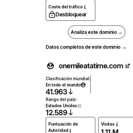
Coste del tráfico
Desbloquear
Analiza este dominio →
Datos completos de este dominio →
onemileatatime.com
Clasificación mundial
:
En todo el mundo
41.963
Rango del país
:
Estados Unidos
12.589
Puntuación de
Visitas
Autoridad
1,11 M