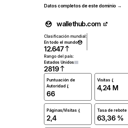
Datos completos de este dominio →
wallethub.com
Clasificación mundial
:
En todo el mundo
12.647
Rango del país
:
Estados Unidos
2819
Puntuación de
Visitas
Autoridad
4,24 M
66
Páginas/Visitas
Tasa de rebote
2,4
63,36 %