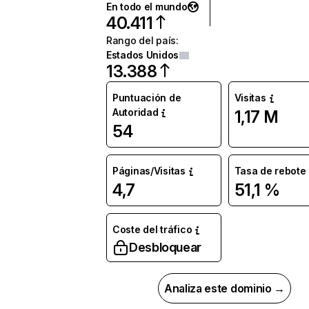
En todo el mundo
40.411
Rango del país
:
Estados Unidos
13.388
Puntuación de
Visitas
Autoridad
1,17 M
54
Páginas/Visitas
Tasa de rebote
4,7
51,1 %
Coste del tráfico
Desbloquear
Analiza este dominio →