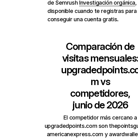
de Semrush
Investigación orgánica
,
disponible cuando te registras para
conseguir una cuenta gratis.
Comparación de
visitas mensuales
upgradedpoints.c
m
vs
competidores,
junio de 2026
El competidor más cercano a
upgradedpoints.com son thepointsg
americanexpress.com y awardwalle