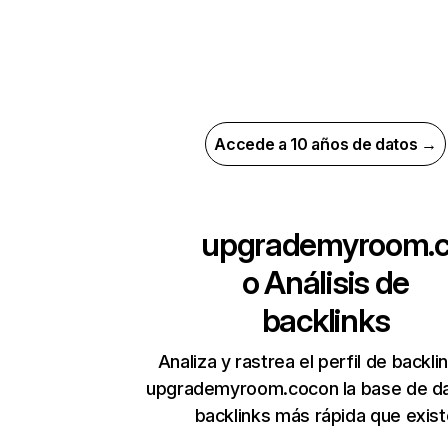
Accede a 10 años de datos →
upgrademyroom.
o
Análisis de
backlinks
Analiza y rastrea el perfil de backli
upgrademyroom.cocon la base de d
backlinks más rápida que exist