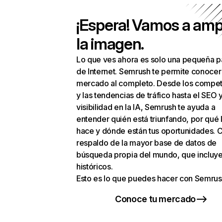
¡Espera! Vamos a amp
la imagen.
Lo que ves ahora es solo una pequeña p
de Internet. Semrush te permite conocer
mercado al completo. Desde los compet
y las tendencias de tráfico hasta el SEO y
visibilidad en la IA, Semrush te ayuda a
entender quién está triunfando, por qué 
hace y dónde están tus oportunidades. C
respaldo de la mayor base de datos de
búsqueda propia del mundo, que incluye
históricos.
Esto es lo que puedes hacer con Semrus
Conoce tu mercado