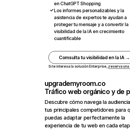
en ChatGPT Shopping
Los informes personalizables y la
asistencia de expertos te ayudan a
proteger tu mensaje y a convertir la
visibilidad de la IA en crecimiento
cuantificable
Comsulta tu visibilidad en la IA 
Si te interesa la solución Enterprise,
¡reserva un
upgrademyroom.co
Tráfico web orgánico y de 
Descubre cómo navega la audienci
tus principales competidores para 
puedas adaptar perfectamente la
experiencia de tu web en cada etap