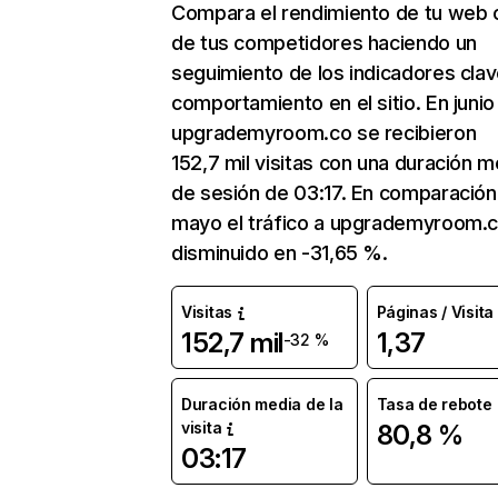
Compara el rendimiento de tu web 
de tus competidores haciendo un
seguimiento de los indicadores clav
comportamiento en el sitio. En junio
upgrademyroom.co se recibieron
152,7 mil visitas con una duración m
de sesión de 03:17. En comparación
mayo el tráfico a upgrademyroom.c
disminuido en -31,65 %.
Visitas
Páginas / Visita
152,7 mil
1,37
-32 %
Duración media de la
Tasa de rebote
visita
80,8 %
03:17