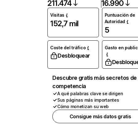
211.474
16.990
Visitas
Puntuación de
Autoridad
152,7 mil
5
Coste del tráfico
Gasto en publi
Desbloquear
Desbloqu
Descubre gratis más secretos de 
competencia
A qué palabras clave se dirigen
Sus páginas más importantes
Cómo monetizan su web
Consigue más datos gratis