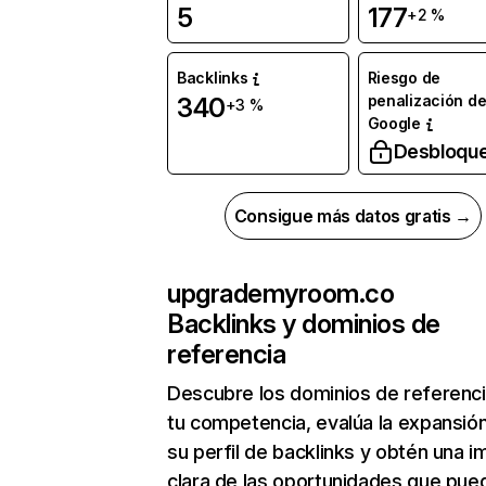
5
177
+2 %
Backlinks
Riesgo de
penalización d
340
+3 %
Google
Desbloqu
Consigue más datos gratis →
upgrademyroom.co
Backlinks y dominios de
referencia
Descubre los dominios de referenc
tu competencia, evalúa la expansió
su perfil de backlinks y obtén una 
clara de las oportunidades que pue