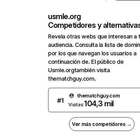
usmle.org
Competidores y alternativa
Revela otras webs que interesan a 
audiencia. Consulta la lista de domi
por los que navegan los usuarios a
continuación de. El público de
Usmle.orgtambién visita
thematchguy.com.
thematchguy.com
#
1
104,3 mil
Visitas:
Ver más competidores →