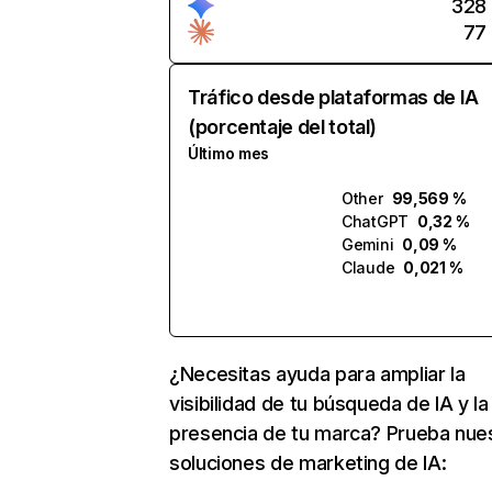
328
77
Tráfico desde plataformas de IA
(porcentaje del total)
Último mes
Other
99,569 %
ChatGPT
0,32 %
Gemini
0,09 %
Claude
0,021 %
¿Necesitas ayuda para ampliar la
visibilidad de tu búsqueda de IA y la
presencia de tu marca? Prueba nue
soluciones de marketing de IA: