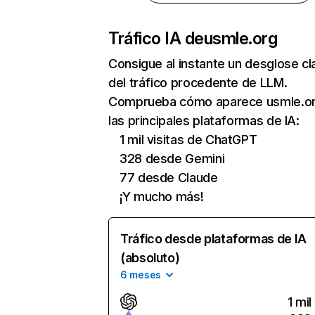
Tráfico IA de
usmle.org
Consigue al instante un desglose cl
del tráfico procedente de LLM.
Comprueba cómo aparece usmle.or
las principales plataformas de IA:
1 mil visitas de ChatGPT
328 desde Gemini
77 desde Claude
¡Y mucho más!
Tráfico desde plataformas de IA
(absoluto)
6 meses
1 mil