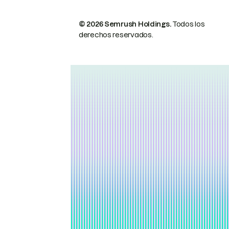
© 2026 Semrush Holdings.
Todos los
derechos reservados.