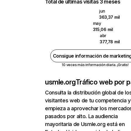
Total de últimas visitas 3 meses
jun
363,37 mil
may
315,06 mil
abr
377,78 mil
Consigue información de marketin
10 veces más información diaria. ¡Gratis!
usmle.org
Tráfico web por p
Consulta la distribución global de lo
visitantes web de tu competencia y
empieza a aprovechar los mercado
pasados por alto. La audiencia
mayoritaria de Usmle.org está en