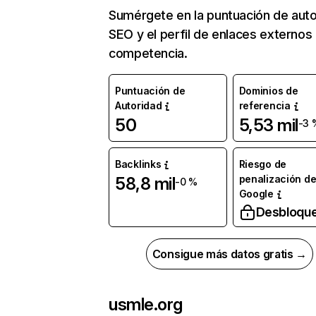
Sumérgete en la puntuación de auto
SEO y el perfil de enlaces externos
competencia.
Puntuación de
Dominios de
Autoridad
referencia
50
5,53 mil
-3 
Backlinks
Riesgo de
penalización d
58,8 mil
-0 %
Google
Desbloqu
Consigue más datos gratis →
usmle.org