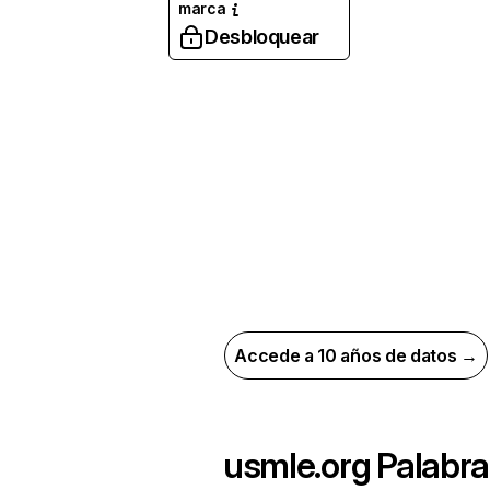
marca
Desbloquear
Accede a 10 años de datos →
usmle.org
Palabra