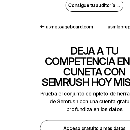
Consigue tu auditoría →
usmessageboard.com
usmlepre
DEJA A TU
COMPETENCIA EN
CUNETA CON
SEMRUSH HOY MI
Prueba el conjunto completo de herr
de Semrush con una cuenta gratui
profundiza en los datos
Acceso gratuito a más datos