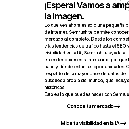
¡Espera! Vamos a amp
la imagen.
Lo que ves ahora es solo una pequeña p
de Internet. Semrush te permite conocer
mercado al completo. Desde los compet
y las tendencias de tráfico hasta el SEO y
visibilidad en la IA, Semrush te ayuda a
entender quién está triunfando, por qué 
hace y dónde están tus oportunidades. C
respaldo de la mayor base de datos de
búsqueda propia del mundo, que incluye
históricos.
Esto es lo que puedes hacer con Semrus
Conoce tu mercado
Mide tu visibilidad en la IA