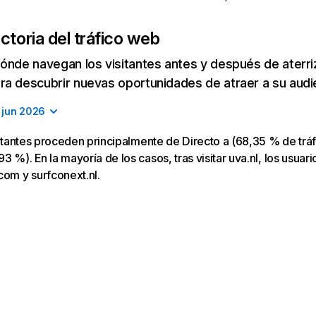
ctoria del tráfico web
ónde navegan los visitantes antes y después de aterriza
a descubrir nuevas oportunidades de atraer a su audi
jun 2026
isitantes proceden principalmente de Directo a (68,35 % de trá
 %). En la mayoría de los casos, tras visitar uva.nl, los usuari
com y surfconext.nl.