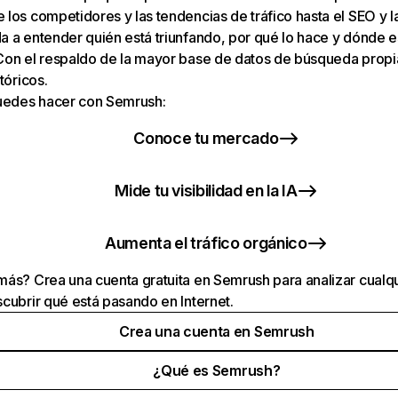
los competidores y las tendencias de tráfico hasta el SEO y la v
 a entender quién está triunfando, por qué lo hace y dónde e
Con el respaldo de la mayor base de datos de búsqueda prop
tóricos.
puedes hacer con Semrush:
Conoce tu mercado
Mide tu visibilidad en la IA
Aumenta el tráfico orgánico
ás? Crea una cuenta gratuita en Semrush para analizar cualqu
cubrir qué está pasando en Internet.
Crea una cuenta en Semrush
¿Qué es Semrush?