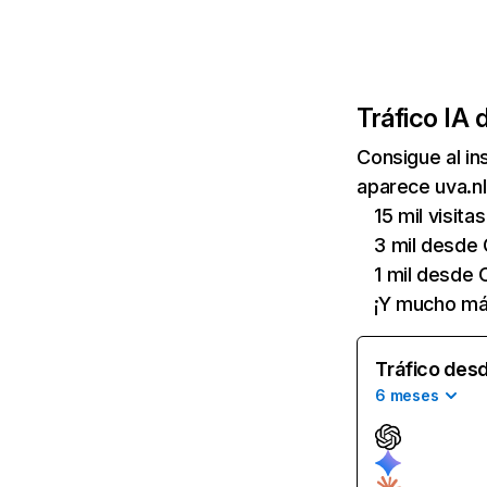
Tráfico IA 
Consigue al i
aparece uva.nl
15 mil visit
3 mil desde 
1 mil desde 
¡Y mucho má
Tráfico desd
6 meses