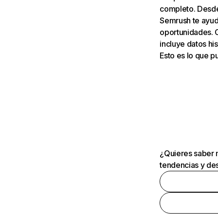
completo. Desde 
Semrush te ayuda
oportunidades. 
incluye datos his
Esto es lo que 
¿Quieres saber m
tendencias y des