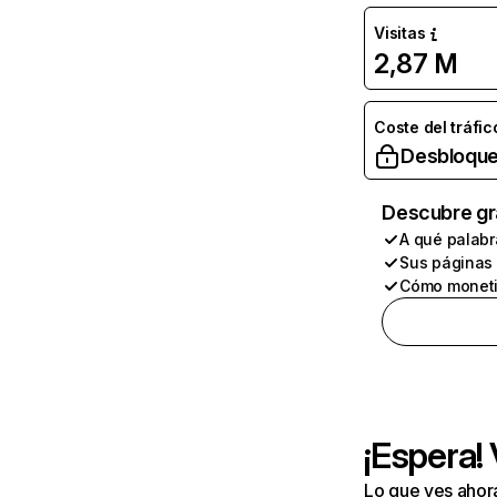
Visitas
2,87 M
Coste del tráfic
Desbloque
Descubre gr
A qué palabr
Sus páginas
Cómo moneti
¡Espera!
Lo que ves ahor