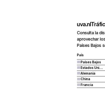
uva.nl
Tráfi
Consulta la di
aprovechar los
Países Bajos 
País
Países Bajos
Estados Unidos
Alemania
China
Francia