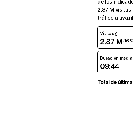
de los indicado
2,87 M visitas
tráfico a uva.n
Visitas
2,87 M
-16 
Duración media d
09:44
Total de últim