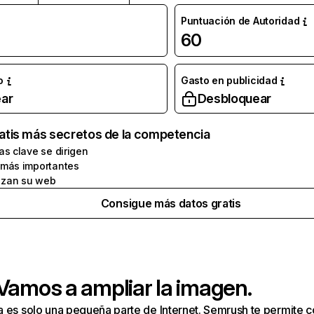
Puntuación de Autoridad
60
o
Gasto en publicidad
ar
Desbloquear
atis más secretos de la competencia
as clave se dirigen
 más importantes
zan su web
Consigue más datos gratis
 Vamos a ampliar la imagen.
a es solo una pequeña parte de Internet. Semrush te permite 