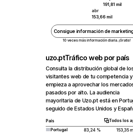
191,81 mil
abr
153,66 mil
Consigue información de marketin
10 veces más información diaria. ¡Gratis!
uzo.pt
Tráfico web por país
Consulta la distribución global de lo
visitantes web de tu competencia y
empieza a aprovechar los mercado
pasados por alto. La audiencia
mayoritaria de Uzo.pt está en Portu
seguido de Estados Unidos y Españ
Todos los a
País
Portugal
83,24 %
153,35 m