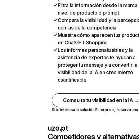
Filtra la información desde la marca 
nivel de producto o prompt
Compara la visibilidad y la percepci
con las de la competencia
Muestra cómo aparecen tus produc
en ChatGPT Shopping
Los informes personalizables y la
asistencia de expertos te ayudan a
proteger tu mensaje y a convertir la
visibilidad de la IA en crecimiento
cuantificable
Comsulta tu visibilidad en la IA 
Si te interesa la solución Enterprise,
¡reserva un
uzo.pt
Competidores y alternativa