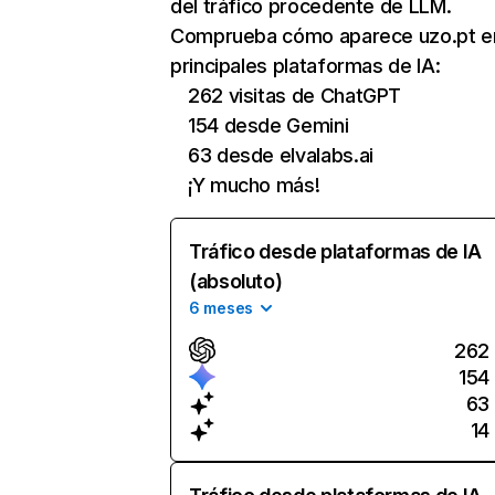
del tráfico procedente de LLM.
Comprueba cómo aparece uzo.pt en
principales plataformas de IA:
262 visitas de ChatGPT
154 desde Gemini
63 desde elvalabs.ai
¡Y mucho más!
Tráfico desde plataformas de IA
(absoluto)
6 meses
262
154
63
14