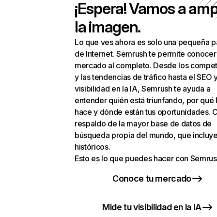
¡Espera! Vamos a amp
la imagen.
Lo que ves ahora es solo una pequeña p
de Internet. Semrush te permite conocer
mercado al completo. Desde los compet
y las tendencias de tráfico hasta el SEO y
visibilidad en la IA, Semrush te ayuda a
entender quién está triunfando, por qué 
hace y dónde están tus oportunidades. C
respaldo de la mayor base de datos de
búsqueda propia del mundo, que incluye
históricos.
Esto es lo que puedes hacer con Semrus
Conoce tu mercado
Mide tu visibilidad en la IA