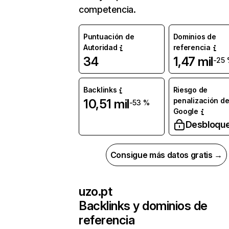
competencia.
Puntuación de
Dominios de
Autoridad
referencia
34
1,47 mil
-25
Backlinks
Riesgo de
penalización d
10,51 mil
-53 %
Google
Desbloqu
Consigue más datos gratis →
uzo.pt
Backlinks y dominios de
referencia