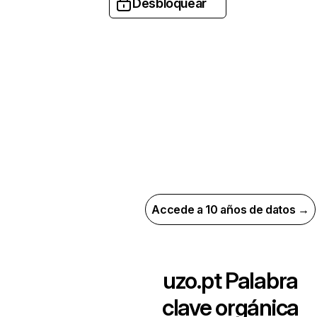
Desbloquear
Accede a 10 años de datos →
uzo.pt
Palabra
clave orgánica