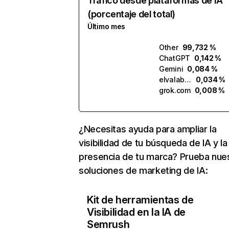
Tráfico desde plataformas de IA
(porcentaje del total)
Último mes
Other
99,732 %
ChatGPT
0,142 %
Gemini
0,084 %
elvalabs.ai
0,034 %
grok.com
0,008 %
¿Necesitas ayuda para ampliar la
visibilidad de tu búsqueda de IA y la
presencia de tu marca? Prueba nue
soluciones de marketing de IA:
Kit de herramientas de
Visibilidad en la IA de
Semrush