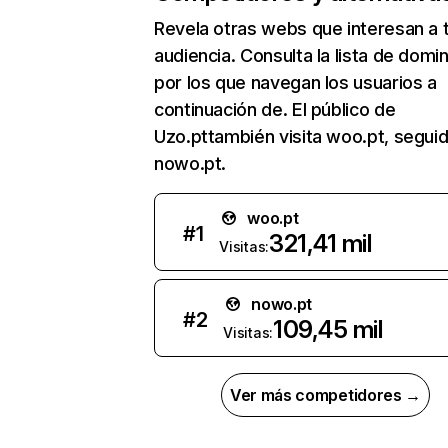
Revela otras webs que interesan a 
audiencia. Consulta la lista de domi
por los que navegan los usuarios a
continuación de. El público de
Uzo.pttambién visita woo.pt, segui
nowo.pt.
woo.pt
#
1
321,41 mil
Visitas:
nowo.pt
#
2
109,45 mil
Visitas:
Ver más competidores →