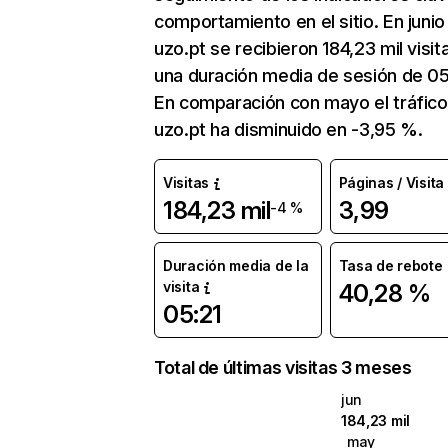
comportamiento en el sitio. En junio
uzo.pt se recibieron 184,23 mil visit
una duración media de sesión de 05
En comparación con mayo el tráfico
uzo.pt ha disminuido en -3,95 %.
Visitas
Páginas / Visita
184,23 mil
3,99
-4 %
Duración media de la
Tasa de rebote
visita
40,28 %
05:21
Total de últimas visitas 3 meses
jun
184,23 mil
may