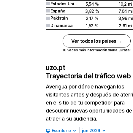
Estados Unidos
5,54 %
10,2 mi
España
3,82 %
7,04 mi
Pakistán
2,17 %
3,99 mi
Dinamarca
1,52 %
2,81 mi
Ver todos los países →
10 veces más información diaria. ¡Gratis!
uzo.pt
Trayectoria del tráfico web
Averigua por dónde navegan los
visitantes antes y después de aterr
en el sitio de tu competidor para
descubrir nuevas oportunidades de
atraer a su audiencia.
Escritorio
jun 2026