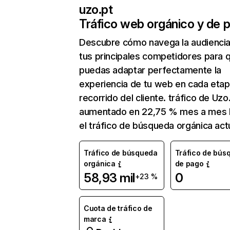
uzo.pt
Tráfico web orgánico y de 
Descubre cómo navega la audienci
tus principales competidores para 
puedas adaptar perfectamente la
experiencia de tu web en cada etap
recorrido del cliente. tráfico de Uzo
aumentado en 22,75 % mes a mes 
el tráfico de búsqueda orgánica actu
Tráfico de búsqueda
Tráfico de bús
orgánica
de pago
58,93 mil
0
+23 %
Cuota de tráfico de
marca