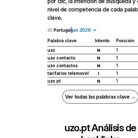
por clic, la intención de búsqueda y 
nivel de competencia de cada palab
clave.
Portugal
jun 2026
Palabra clave
Intento
Posición
uzo
1
N
uzo contacto
1
N
uzo contactos
1
N
tarifarios telemovel
1
I
uzo pt
1
N
Ver todas las palabras clave →
uzo.pt
Análisis de