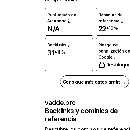
Puntuación de
Dominios de
Autoridad
referencia
N/A
22
+10 %
Backlinks
Riesgo de
penalización d
31
+11 %
Google
Desbloqu
Consigue más datos gratis →
vadde.pro
Backlinks y dominios de
referencia
Descubre los dominios de referenc