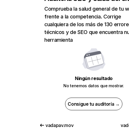
Comprueba la salud general de tu 
frente a la competencia. Corrige
cualquiera de los más de 130 error
técnicos y de SEO que encuentra n
herramienta
Ningún resultado
No tenemos datos que mostrar.
Consigue tu auditoría →
vadapav.mov
vad