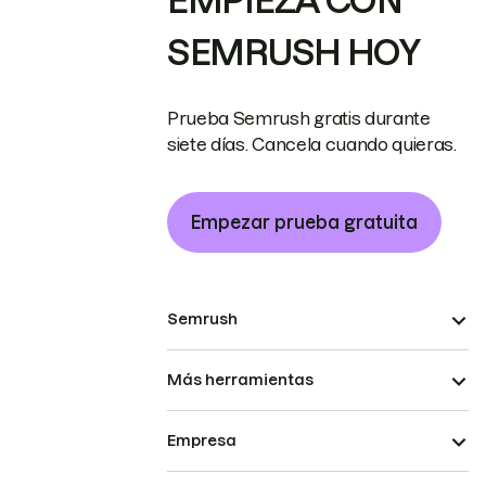
EMPIEZA CON
SEMRUSH HOY
Prueba Semrush gratis durante
siete días. Cancela cuando quieras.
Empezar prueba gratuita
Semrush
Más herramientas
Empresa