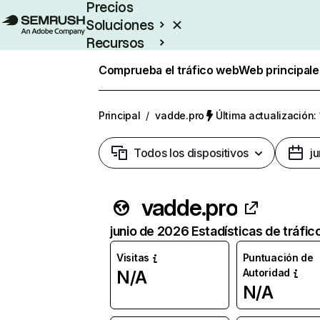
Precios
Soluciones
Recursos
Empresas
Comprueba el tráfico web
Web principale
Principal
/
vadde.pro
Última actualización:
Todos los dispositivos
j
vadde.pro
junio de 2026 Estadísticas de tráfic
Visitas
Puntuación de
Autoridad
N/A
N/A