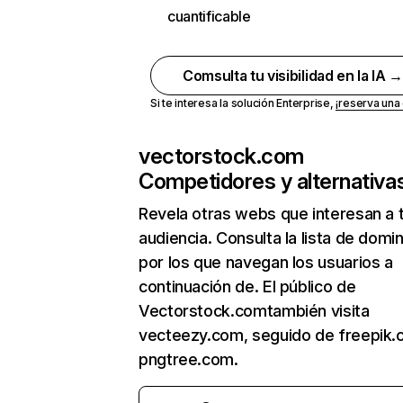
cuantificable
Comsulta tu visibilidad en la IA 
Si te interesa la solución Enterprise,
¡reserva un
vectorstock.com
Competidores y alternativa
Revela otras webs que interesan a 
audiencia. Consulta la lista de domi
por los que navegan los usuarios a
continuación de. El público de
Vectorstock.comtambién visita
vecteezy.com, seguido de freepik.
pngtree.com.