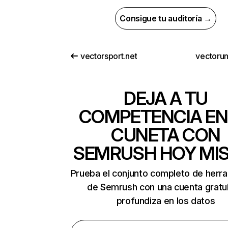
Consigue tu auditoría →
vectorsport.net
vectorun
DEJA A TU
COMPETENCIA EN
CUNETA CON
SEMRUSH HOY MI
Prueba el conjunto completo de herr
de Semrush con una cuenta gratui
profundiza en los datos