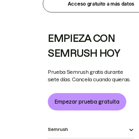
Acceso gratuito a más datos
EMPIEZA CON
SEMRUSH HOY
Prueba Semrush gratis durante
siete días. Cancela cuando quieras.
Empezar prueba gratuita
Semrush