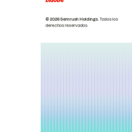
© 2026 Semrush Holdings.
Todos los
derechos reservados.