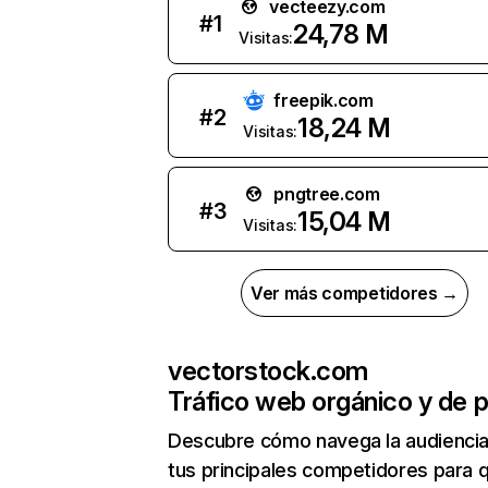
vecteezy.com
#
1
24,78 M
Visitas:
freepik.com
#
2
18,24 M
Visitas:
pngtree.com
#
3
15,04 M
Visitas:
Ver más competidores →
vectorstock.com
Tráfico web orgánico y de 
Descubre cómo navega la audienci
tus principales competidores para 