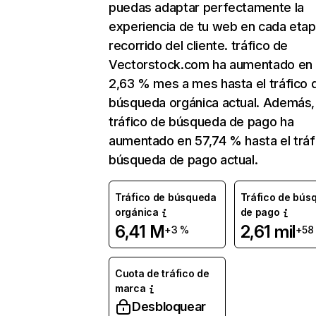
puedas adaptar perfectamente la
experiencia de tu web en cada etap
recorrido del cliente. tráfico de
Vectorstock.com ha aumentado en
2,63 % mes a mes hasta el tráfico 
búsqueda orgánica actual. Además, 
tráfico de búsqueda de pago ha
aumentado en 57,74 % hasta el tráf
búsqueda de pago actual.
Tráfico de búsqueda
Tráfico de bús
orgánica
de pago
6,41 M
2,61 mil
+3 %
+58
Cuota de tráfico de
marca
Desbloquear