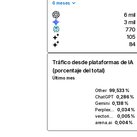
6 meses
6 mil
3 mil
770
105
84
Tráfico desde plataformas de IA
(porcentaje del total)
Último mes
Other
99,533 %
ChatGPT
0,286 %
Gemini
0,138 %
Perplexity
0,034 %
vectorizer.ai
0,005 %
arena.ai
0,004 %