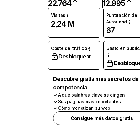
22.764
12.995
Visitas
Puntuación de
Autoridad
2,24 M
67
Coste del tráfico
Gasto en publi
Desbloquear
Desbloqu
Descubre gratis más secretos de 
competencia
A qué palabras clave se dirigen
Sus páginas más importantes
Cómo monetizan su web
Consigue más datos gratis