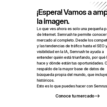
¡Espera! Vamos a amp
la imagen.
Lo que ves ahora es solo una pequeña p
de Internet. Semrush te permite conocer
mercado al completo. Desde los compet
y las tendencias de tráfico hasta el SEO y
visibilidad en la IA, Semrush te ayuda a
entender quién está triunfando, por qué 
hace y dónde están tus oportunidades. C
respaldo de la mayor base de datos de
búsqueda propia del mundo, que incluye
históricos.
Esto es lo que puedes hacer con Semrus
Conoce tu mercado