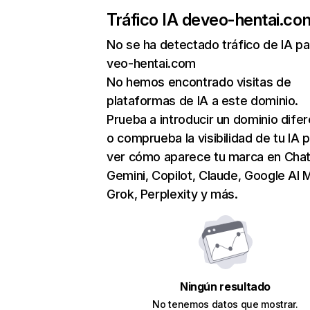
Tráfico IA de
veo-hentai.co
No se ha detectado tráfico de IA pa
veo-hentai.com
No hemos encontrado visitas de
plataformas de IA a este dominio.
Prueba a introducir un dominio dife
o comprueba la visibilidad de tu IA 
ver cómo aparece tu marca en Cha
Gemini, Copilot, Claude, Google AI 
Grok, Perplexity y más.
Ningún resultado
No tenemos datos que mostrar.