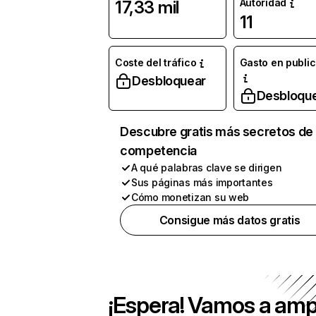
Autoridad
17,33 mil
11
Coste del tráfico
Gasto en publi
Desbloquear
Desbloqu
Descubre gratis más secretos de 
competencia
A qué palabras clave se dirigen
Sus páginas más importantes
Cómo monetizan su web
Consigue más datos gratis
¡Espera! Vamos a amp