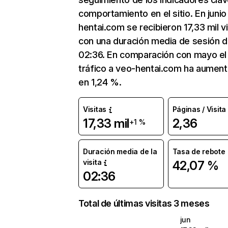
comportamiento en el sitio. En junio
hentai.com se recibieron 17,33 mil vi
con una duración media de sesión 
02:36. En comparación con mayo el
tráfico a veo-hentai.com ha aumen
en 1,24 %.
Visitas
Páginas / Visita
17,33 mil
2,36
+1 %
Duración media de la
Tasa de rebote
visita
42,07 %
02:36
Total de últimas visitas 3 meses
jun