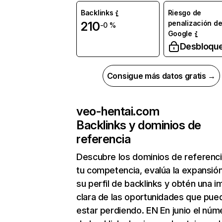
Backlinks
Riesgo de
penalización d
210
-0 %
Google
Desbloqu
Consigue más datos gratis →
veo-hentai.com
Backlinks y dominios de
referencia
Descubre los dominios de referenc
tu competencia, evalúa la expansió
su perfil de backlinks y obtén una 
clara de las oportunidades que pue
estar perdiendo. EN En junio el núm