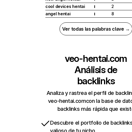
cool devices hentai
2
I
angel hentai
8
I
Ver todas las palabras clave →
veo-hentai.com
Análisis de
backlinks
Analiza y rastrea el perfil de backli
veo-hentai.comcon la base de dat
backlinks más rápida que exist
Descubre el portfolio de backlin
valioso de tu nicho