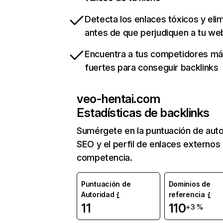
Detecta los enlaces tóxicos y eli
antes de que perjudiquen a tu we
Encuentra a tus competidores m
fuertes para conseguir backlinks
veo-hentai.com
Estadísticas de backlinks
Sumérgete en la puntuación de auto
SEO y el perfil de enlaces externos
competencia.
Puntuación de
Dominios de
Autoridad
referencia
11
110
+3 %