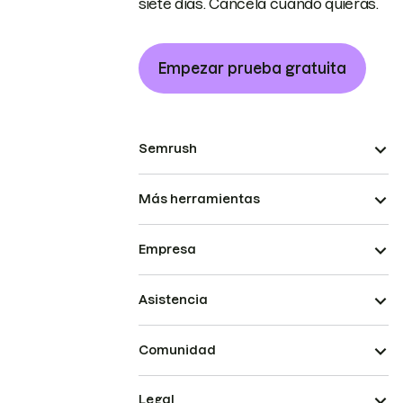
siete días. Cancela cuando quieras.
Empezar prueba gratuita
Semrush
Más herramientas
Empresa
Asistencia
Comunidad
Legal