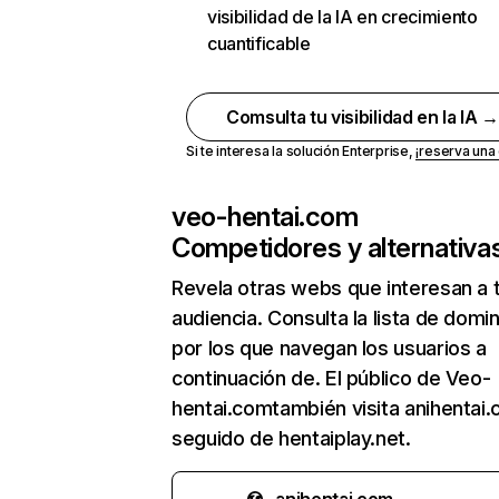
visibilidad de la IA en crecimiento
cuantificable
Comsulta tu visibilidad en la IA 
Si te interesa la solución Enterprise,
¡reserva un
veo-hentai.com
Competidores y alternativa
Revela otras webs que interesan a 
audiencia. Consulta la lista de domi
por los que navegan los usuarios a
continuación de. El público de Veo-
hentai.comtambién visita anihentai.
seguido de hentaiplay.net.