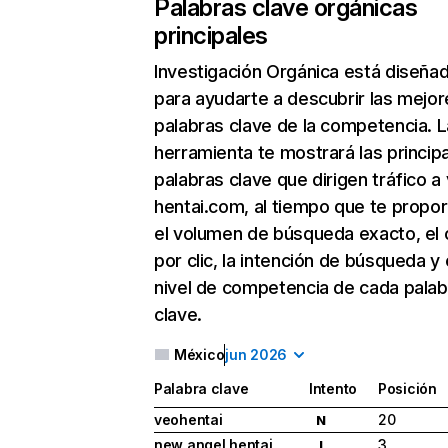
Palabras clave orgánicas
principales
Investigación Orgánica
está diseña
para ayudarte a descubrir las mejor
palabras clave de la competencia. L
herramienta te mostrará las princip
palabras clave que dirigen tráfico a
hentai.com, al tiempo que te propo
el volumen de búsqueda exacto, el 
por clic, la intención de búsqueda y 
nivel de competencia de cada palab
clave.
México
jun 2026
Palabra clave
Intento
Posición
veohentai
20
N
new angel hentai
3
I