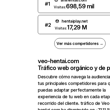
anihentai.com
#
1
698,59 mil
Visitas:
hentaiplay.net
#
2
17,29 M
Visitas:
Ver más competidores →
veo-hentai.com
Tráfico web orgánico y de 
Descubre cómo navega la audienci
tus principales competidores para 
puedas adaptar perfectamente la
experiencia de tu web en cada etap
recorrido del cliente. tráfico de Veo
hentai.com ha disminuido en -71,11