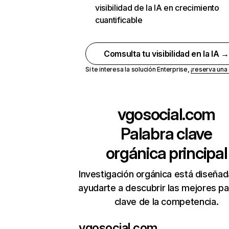
visibilidad de la IA en crecimiento
cuantificable
Comsulta tu visibilidad en la IA 
Si te interesa la solución Enterprise,
¡reserva un
vgosocial.com
Palabra clave
orgánica principal
Investigación orgánica está diseñad
ayudarte a descubrir las mejores pa
clave de la competencia.
vgosocial.com