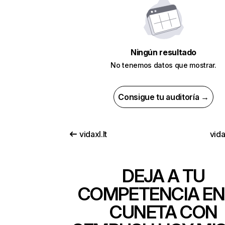
Ningún resultado
No tenemos datos que mostrar.
Consigue tu auditoría →
vidaxl.lt
vida
DEJA A TU
COMPETENCIA EN
CUNETA CON