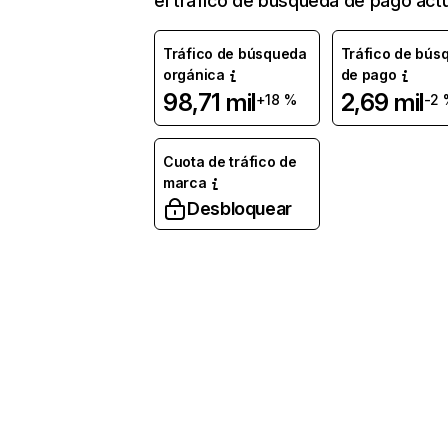
el tráfico de búsqueda de pago actu
Tráfico de búsqueda
Tráfico de bús
orgánica
de pago
98,71 mil
2,69 mil
+18 %
-2 
Cuota de tráfico de
marca
Desbloquear