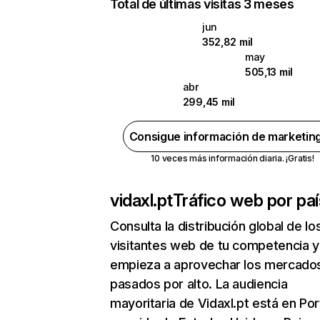
Total de últimas visitas 3 meses
jun
352,82 mil
may
505,13 mil
abr
299,45 mil
Consigue información de marketin
10 veces más información diaria. ¡Gratis!
vidaxl.pt
Tráfico web por paí
Consulta la distribución global de lo
visitantes web de tu competencia y
empieza a aprovechar los mercado
pasados por alto. La audiencia
mayoritaria de Vidaxl.pt está en Por