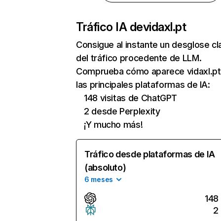
Tráfico IA de
vidaxl.pt
Consigue al instante un desglose cl
del tráfico procedente de LLM.
Comprueba cómo aparece vidaxl.pt
las principales plataformas de IA:
148 visitas de ChatGPT
2 desde Perplexity
¡Y mucho más!
Tráfico desde plataformas de IA
(absoluto)
6 meses
148
2