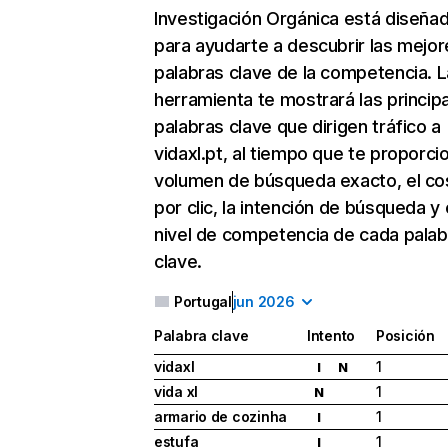
Investigación Orgánica
está diseña
para ayudarte a descubrir las mejor
palabras clave de la competencia. L
herramienta te mostrará las princip
palabras clave que dirigen tráfico a
vidaxl.pt, al tiempo que te proporci
volumen de búsqueda exacto, el co
por clic, la intención de búsqueda y 
nivel de competencia de cada palab
clave.
Portugal
jun 2026
Palabra clave
Intento
Posición
vidaxl
1
I
N
vida xl
1
N
armario de cozinha
1
I
estufa
1
I