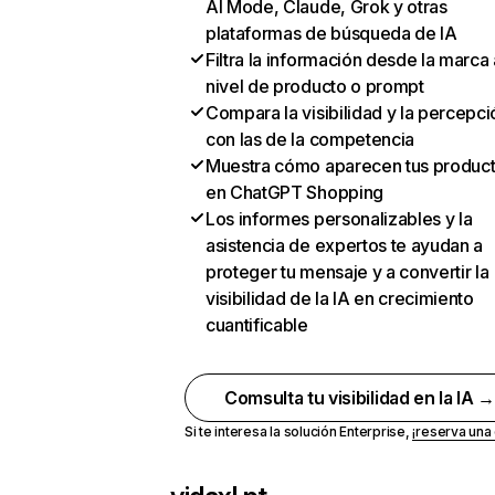
AI Mode, Claude, Grok y otras
plataformas de búsqueda de IA
Filtra la información desde la marca 
nivel de producto o prompt
Compara la visibilidad y la percepci
con las de la competencia
Muestra cómo aparecen tus produc
en ChatGPT Shopping
Los informes personalizables y la
asistencia de expertos te ayudan a
proteger tu mensaje y a convertir la
visibilidad de la IA en crecimiento
cuantificable
Comsulta tu visibilidad en la IA 
Si te interesa la solución Enterprise,
¡reserva un