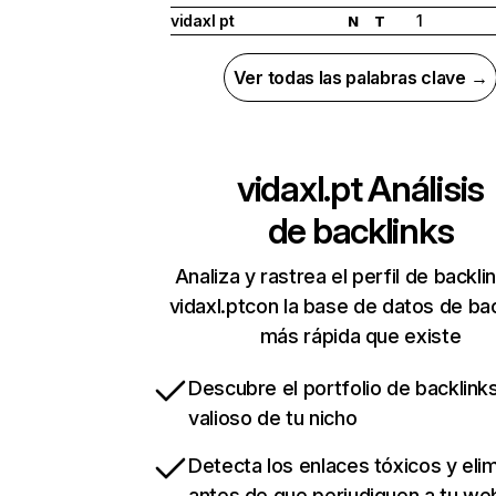
vidaxl pt
1
N
T
Ver todas las palabras clave →
vidaxl.pt
Análisis
de backlinks
Analiza y rastrea el perfil de backli
vidaxl.ptcon la base de datos de ba
más rápida que existe
Descubre el portfolio de backlin
valioso de tu nicho
Detecta los enlaces tóxicos y eli
antes de que perjudiquen a tu we