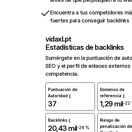
Encuentra a tus competidores m
fuertes para conseguir backlinks
vidaxl.pt
Estadísticas de backlinks
Sumérgete en la puntuación de auto
SEO y el perfil de enlaces externos
competencia.
Puntuación de
Dominios de
Autoridad
referencia
37
1,29 mil
-22
Backlinks
Riesgo de
penalización d
20,43 mil
-26 %