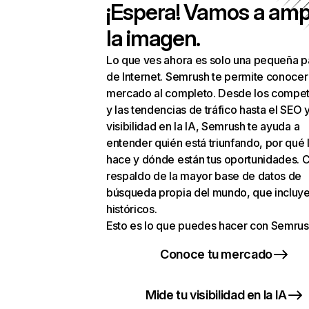
¡Espera! Vamos a amp
la imagen.
Lo que ves ahora es solo una pequeña p
de Internet. Semrush te permite conocer
mercado al completo. Desde los compet
y las tendencias de tráfico hasta el SEO y
visibilidad en la IA, Semrush te ayuda a
entender quién está triunfando, por qué 
hace y dónde están tus oportunidades. C
respaldo de la mayor base de datos de
búsqueda propia del mundo, que incluye
históricos.
Esto es lo que puedes hacer con Semrus
Conoce tu mercado
Mide tu visibilidad en la IA