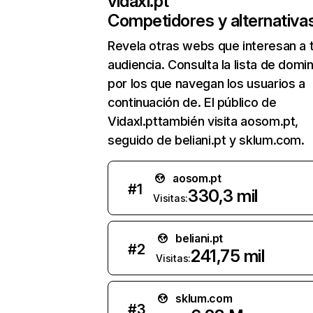
vidaxl.pt
Competidores y alternativa
Revela otras webs que interesan a 
audiencia. Consulta la lista de domi
por los que navegan los usuarios a
continuación de. El público de
Vidaxl.pttambién visita aosom.pt,
seguido de beliani.pt y sklum.com.
aosom.pt
#
1
330,3 mil
Visitas:
beliani.pt
#
2
241,75 mil
Visitas:
sklum.com
#
3