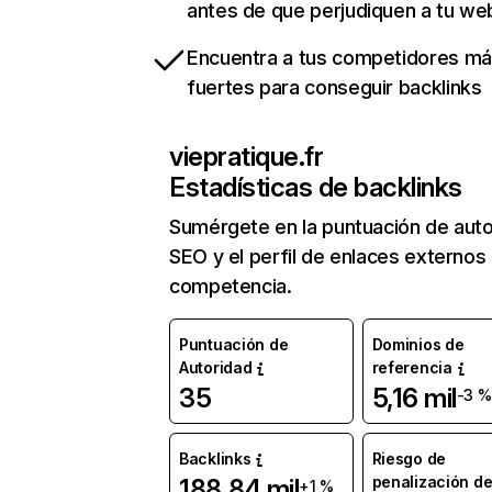
antes de que perjudiquen a tu we
Encuentra a tus competidores m
fuertes para conseguir backlinks
viepratique.fr
Estadísticas de backlinks
Sumérgete en la puntuación de auto
SEO y el perfil de enlaces externos
competencia.
Puntuación de
Dominios de
Autoridad
referencia
35
5,16 mil
-3 %
Backlinks
Riesgo de
penalización d
188,84 mil
+1 %