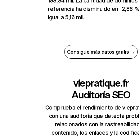
188,84 mil. La cantidad de dominios
referencia ha disminuido en -2,86 %
igual a 5,16 mil.
Consigue más datos gratis →
viepratique.fr
Auditoría SEO
Comprueba el rendimiento de vieprat
con una auditoría que detecta pro
relacionados con la rastreabilidad
contenido, los enlaces y la codific