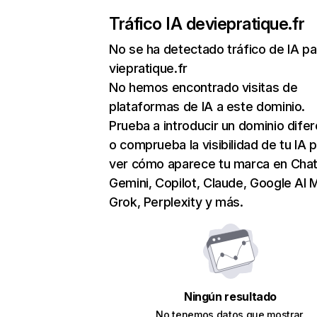
Tráfico IA de
viepratique.fr
No se ha detectado tráfico de IA pa
viepratique.fr
No hemos encontrado visitas de
plataformas de IA a este dominio.
Prueba a introducir un dominio dife
o comprueba la visibilidad de tu IA 
ver cómo aparece tu marca en Cha
Gemini, Copilot, Claude, Google AI 
Grok, Perplexity y más.
Ningún resultado
No tenemos datos que mostrar.