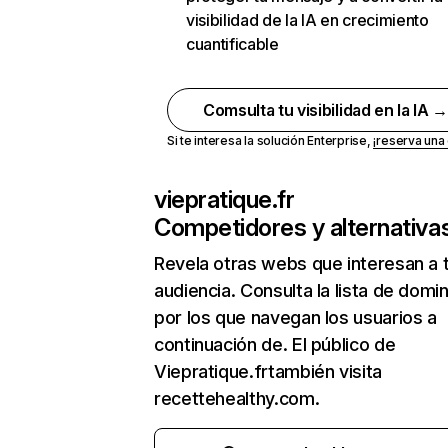
visibilidad de la IA en crecimiento
cuantificable
Comsulta tu visibilidad en la IA 
Si te interesa la solución Enterprise,
¡reserva un
viepratique.fr
Competidores y alternativa
Revela otras webs que interesan a 
audiencia. Consulta la lista de domi
por los que navegan los usuarios a
continuación de. El público de
Viepratique.frtambién visita
recettehealthy.com.