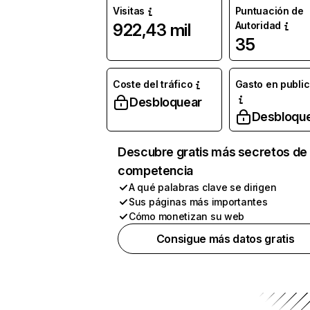
Visitas
Puntuación de
Autoridad
922,43 mil
35
Coste del tráfico
Gasto en publi
Desbloquear
Desbloqu
Descubre gratis más secretos de 
competencia
A qué palabras clave se dirigen
Sus páginas más importantes
Cómo monetizan su web
Consigue más datos gratis