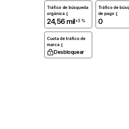
Tráfico de búsqueda
Tráfico de bús
orgánica
de pago
24,56 mil
0
+3 %
Cuota de tráfico de
marca
Desbloquear