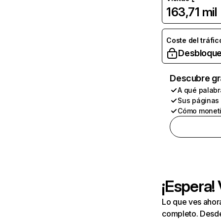
163,71 mil
Coste del tráfic
Desbloque
Descubre gr
A qué palabr
Sus páginas
Cómo moneti
¡Espera!
Lo que ves ahor
completo. Desde 