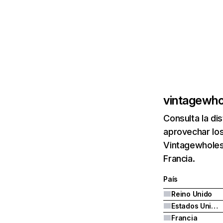
vintagewho
Consulta la di
aprovechar los
Vintagewholes
Francia.
País
Reino Unido
Estados Unidos
Francia