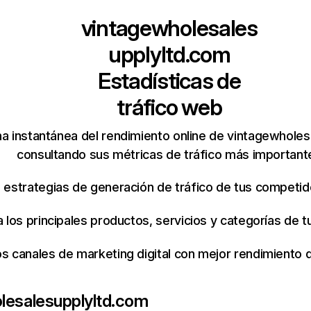
vintagewholesales
upplyltd.com
Estadísticas de
tráfico web
a instantánea del rendimiento online de vintagewhole
consultando sus métricas de tráfico más important
s estrategias de generación de tráfico de tus competi
ca los principales productos, servicios y categorías de
os canales de marketing digital con mejor rendimiento
lesalesupplyltd.com