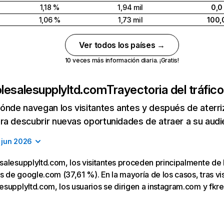
1,18 %
1,94 mil
0,0
1,06 %
1,73 mil
100,
Ver todos los países →
10 veces más información diaria. ¡Gratis!
lesalesupplyltd.com
Trayectoria del tráfic
ónde navegan los visitantes antes y después de aterriza
a descubrir nuevas oportunidades de atraer a su audi
jun 2026
salesupplyltd.com, los visitantes proceden principalmente de
os de google.com (37,61 %). En la mayoría de los casos, tras vis
supplyltd.com, los usuarios se dirigen a instagram.com y fkre