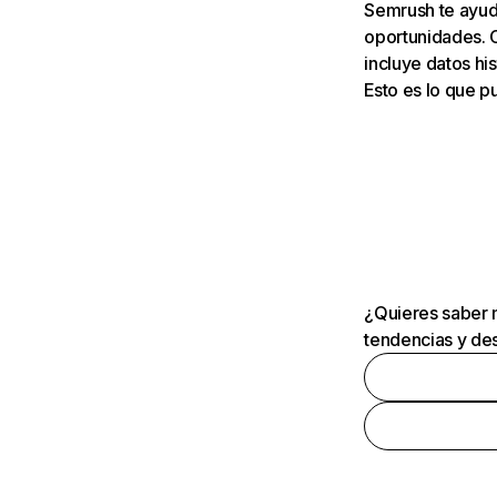
Semrush te ayuda
oportunidades. 
incluye datos his
Esto es lo que 
¿Quieres saber m
tendencias y des