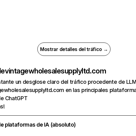
Mostrar detalles del tráfico →
de
vintagewholesalesupplyltd.com
nstante un desglose claro del tráfico procedente de 
ewholesalesupplyltd.com en las principales plataforma
 de ChatGPT
s!
e plataformas de IA (absoluto)