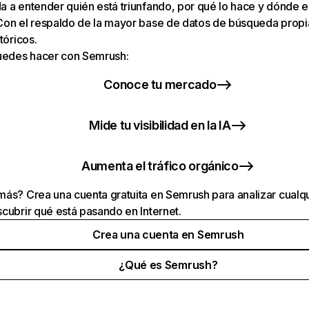
 a entender quién está triunfando, por qué lo hace y dónde e
Con el respaldo de la mayor base de datos de búsqueda prop
tóricos.
puedes hacer con Semrush:
Conoce tu mercado
Mide tu visibilidad en la IA
Aumenta el tráfico orgánico
ás? Crea una cuenta gratuita en Semrush para analizar cualqu
cubrir qué está pasando en Internet.
Crea una cuenta en Semrush
¿Qué es Semrush?