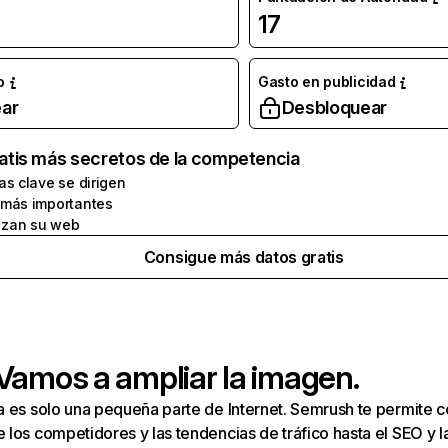
17
o
Gasto en publicidad
ar
Desbloquear
atis más secretos de la competencia
as clave se dirigen
 más importantes
zan su web
Consigue más datos gratis
 Vamos a ampliar la imagen.
a es solo una pequeña parte de Internet. Semrush te permite 
los competidores y las tendencias de tráfico hasta el SEO y la v