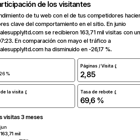
articipación de los visitantes
ndimiento de tu web con el de tus competidores hacie
ores clave del comportamiento en el sitio. En junio
lesupplyltd.com se recibieron 163,71 mil visitas con u
7:23. En comparación con mayo el tráfico a
lesupplyltd.com ha disminuido en -26,17 %.
Páginas / Visita
2,85
26 %
e la visita
Tasa de rebote
69,6 %
as visitas 3 meses
jun
163,71 mil