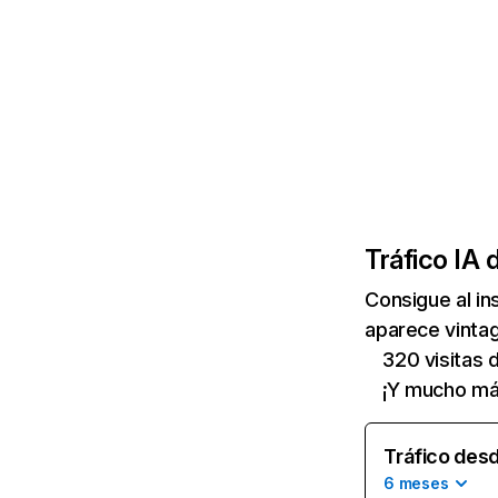
Tráfico IA 
Consigue al i
aparece vintag
320 visitas
¡Y mucho má
Tráfico desd
6 meses