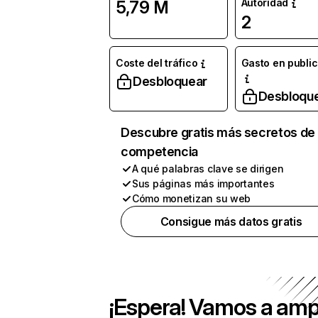
Autoridad
5,79 M
2
Coste del tráfico
Gasto en publi
Desbloquear
Desbloqu
Descubre gratis más secretos de 
competencia
A qué palabras clave se dirigen
Sus páginas más importantes
Cómo monetizan su web
Consigue más datos gratis
¡Espera! Vamos a amp