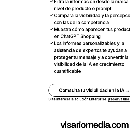
Filtra la información desde la marca 
nivel de producto o prompt
Compara la visibilidad y la percepci
con las de la competencia
Muestra cómo aparecen tus produc
en ChatGPT Shopping
Los informes personalizables y la
asistencia de expertos te ayudan a
proteger tu mensaje y a convertir la
visibilidad de la IA en crecimiento
cuantificable
Comsulta tu visibilidad en la IA 
Si te interesa la solución Enterprise,
¡reserva un
visariomedia.com