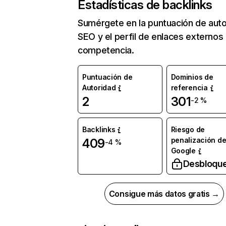
Estadísticas de backlinks
Sumérgete en la puntuación de auto
SEO y el perfil de enlaces externos
competencia.
Puntuación de
Dominios de
Autoridad
referencia
2
301
-2 %
Backlinks
Riesgo de
penalización d
409
-4 %
Google
Desbloqu
Consigue más datos gratis →