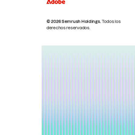
© 2026 Semrush Holdings.
Todos los
derechos reservados.