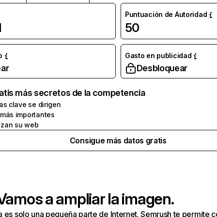
Puntuación de Autoridad
l
50
o
Gasto en publicidad
ar
Desbloquear
atis más secretos de la competencia
as clave se dirigen
 más importantes
zan su web
Consigue más datos gratis
 Vamos a ampliar la imagen.
a es solo una pequeña parte de Internet. Semrush te permite 