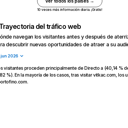
Ver todos los países →
10 veces más información diaria. ¡Gratis!
Trayectoria del tráfico web
ónde navegan los visitantes antes y después de aterriza
a descubrir nuevas oportunidades de atraer a su audi
jun 2026
os visitantes proceden principalmente de Directo a (40,14 % de
2 %). En la mayoría de los casos, tras visitar vitkac.com, los u
ortofino.com.