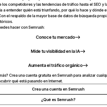
los competidores y las tendencias de tráfico hasta el SEO y la v
 a entender quién está triunfando, por qué lo hace y dónde e
Con el respaldo de la mayor base de datos de búsqueda prop
tóricos.
puedes hacer con Semrush:
Conoce tu mercado
Mide tu visibilidad en la IA
Aumenta el tráfico orgánico
ás? Crea una cuenta gratuita en Semrush para analizar cualqu
cubrir qué está pasando en Internet.
Crea una cuenta en Semrush
¿Qué es Semrush?