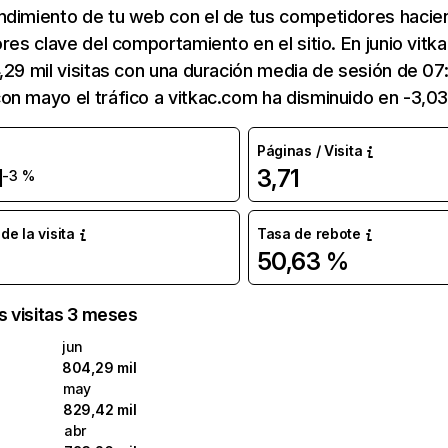
ndimiento de tu web con el de tus competidores hacie
ores clave del comportamiento en el sitio. En junio vit
,29 mil visitas con una duración media de sesión de 07:
n mayo el tráfico a vitkac.com ha disminuido en -3,0
Páginas / Visita
l
3,71
-3 %
e la visita
Tasa de rebote
50,63 %
as visitas 3 meses
jun
804,29 mil
may
829,42 mil
abr