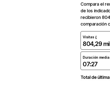
Compara el re
de los indicad
recibieron 804
comparación co
Visitas
804,29 mi
Duración media d
07:27
Total de últim