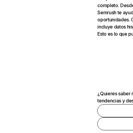
completo. Desde 
Semrush te ayuda
oportunidades. 
incluye datos his
Esto es lo que 
¿Quieres saber m
tendencias y des