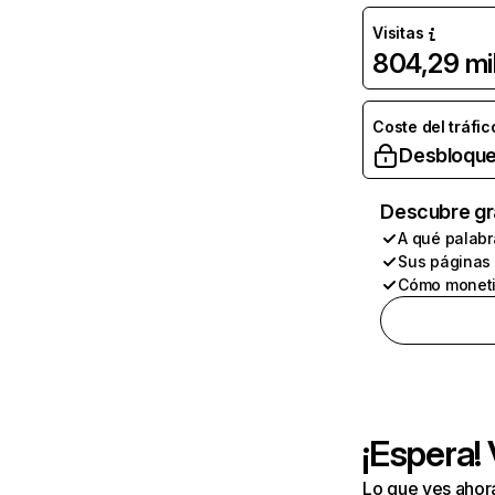
Visitas
804,29 mi
Coste del tráfic
Desbloque
Descubre gr
A qué palabr
Sus páginas
Cómo moneti
¡Espera!
Lo que ves ahor