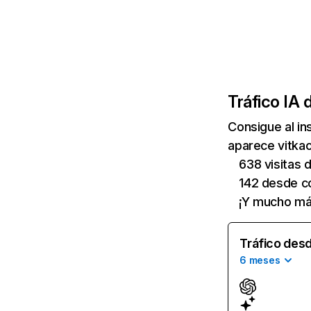
Tráfico IA 
Consigue al i
aparece vitkac
638 visitas
142 desde c
¡Y mucho má
Tráfico desd
6 meses