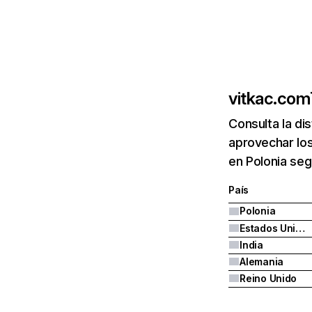
vitkac.com
Consulta la di
aprovechar los
en Polonia seg
País
Polonia
Estados Unidos
India
Alemania
Reino Unido