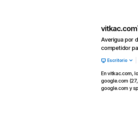
vitkac.com
Averigua por d
competidor par
Escritorio
En vitkac.com, l
google.com (27,8
google.com y sp