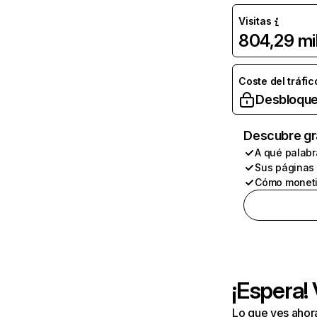
Visitas
804,29 mi
Coste del tráfic
Desbloque
Descubre gr
A qué palabr
Sus páginas
Cómo moneti
¡Espera!
Lo que ves ahor