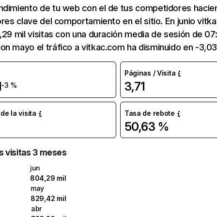
ndimiento de tu web con el de tus competidores hacie
ores clave del comportamiento en el sitio. En junio vit
,29 mil visitas con una duración media de sesión de 07:
n mayo el tráfico a vitkac.com ha disminuido en -3,0
Páginas / Visita
l
3,71
-3 %
e la visita
Tasa de rebote
50,63 %
as visitas 3 meses
jun
804,29 mil
may
829,42 mil
abr