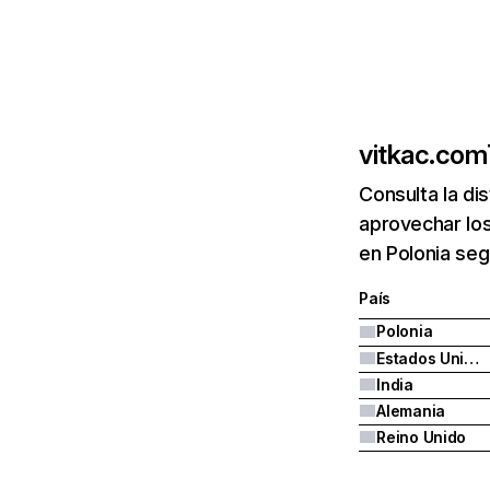
vitkac.com
Consulta la di
aprovechar los
en Polonia seg
País
Polonia
Estados Unidos
India
Alemania
Reino Unido