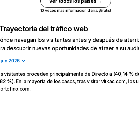
Ver todos los países →
10 veces más información diaria. ¡Gratis!
Trayectoria del tráfico web
ónde navegan los visitantes antes y después de aterriza
a descubrir nuevas oportunidades de atraer a su audi
jun 2026
os visitantes proceden principalmente de Directo a (40,14 % de
2 %). En la mayoría de los casos, tras visitar vitkac.com, los u
ortofino.com.