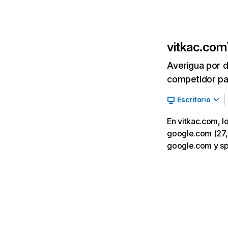
vitkac.com
Averigua por d
competidor par
Escritorio
En vitkac.com, l
google.com (27,8
google.com y sp