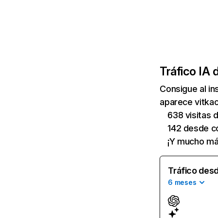
Tráfico IA 
Consigue al i
aparece vitkac
638 visitas
142 desde c
¡Y mucho má
Tráfico desd
6 meses