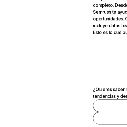
completo. Desde 
Semrush te ayuda
oportunidades. 
incluye datos his
Esto es lo que 
¿Quieres saber m
tendencias y des