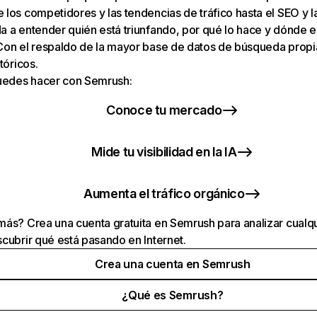
los competidores y las tendencias de tráfico hasta el SEO y la v
 a entender quién está triunfando, por qué lo hace y dónde e
Con el respaldo de la mayor base de datos de búsqueda prop
tóricos.
puedes hacer con Semrush:
Conoce tu mercado
Mide tu visibilidad en la IA
Aumenta el tráfico orgánico
ás? Crea una cuenta gratuita en Semrush para analizar cualqu
cubrir qué está pasando en Internet.
Crea una cuenta en Semrush
¿Qué es Semrush?