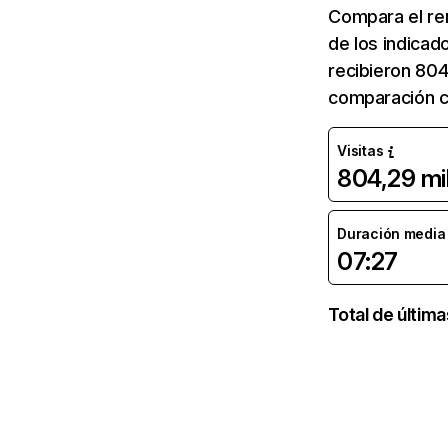
Compara el re
de los indicad
recibieron 804
comparación co
Visitas
804,29 mi
Duración media d
07:27
Total de últim