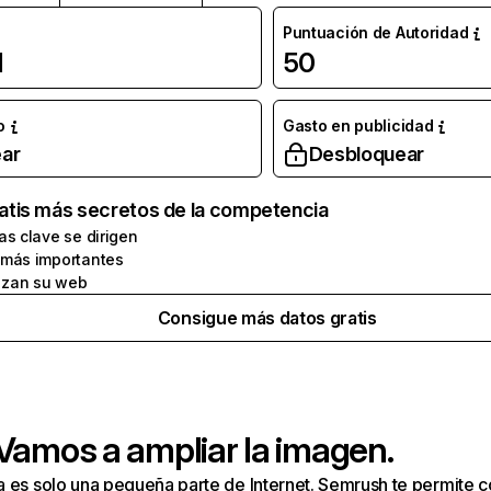
Puntuación de Autoridad
l
50
o
Gasto en publicidad
ar
Desbloquear
atis más secretos de la competencia
as clave se dirigen
 más importantes
zan su web
Consigue más datos gratis
 Vamos a ampliar la imagen.
a es solo una pequeña parte de Internet. Semrush te permite 