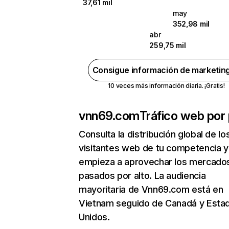
37,61 mil
may
352,98 mil
abr
259,75 mil
Consigue información de marketin
10 veces más información diaria. ¡Gratis!
vnn69.com
Tráfico web por 
Consulta la distribución global de lo
visitantes web de tu competencia y
empieza a aprovechar los mercado
pasados por alto. La audiencia
mayoritaria de Vnn69.com está en
Vietnam seguido de Canadá y Esta
Unidos.