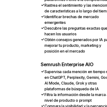
Rastrea el sentimiento y las mencio
de características a lo largo del tie
Identificar brechas de mercado
emergentes
Descubre las preguntas exactas qu
hacen los usuarios
Obtén consejos generados por IA p
mejorar tu producto, marketing y
posición en el mercado
Semrush Enterprise AIO
Supervisa cada mención en tiempo 
en ChatGPT, Perplexity, Gemini, Go
AI Mode, Claude, Grok y otras
plataformas de búsqueda de IA
Filtra la información desde la marca 
nivel de producto o prompt
Compara la visibilidad y la percepci