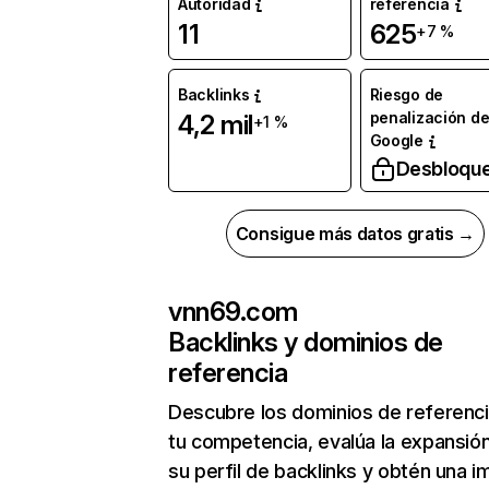
Autoridad
referencia
11
625
+7 %
Backlinks
Riesgo de
penalización d
4,2 mil
+1 %
Google
Desbloqu
Consigue más datos gratis →
vnn69.com
Backlinks y dominios de
referencia
Descubre los dominios de referenc
tu competencia, evalúa la expansió
su perfil de backlinks y obtén una 