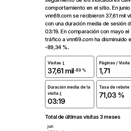
comportamiento en el sitio. En junio
vnn69.com se recibieron 37,61 mil vi
con una duración media de sesión 
03:19. En comparación con mayo el
tráfico a vnn69.com ha disminuido 
-89,34 %.
Visitas
Páginas / Visita
37,61 mil
1,71
-89 %
Duración media de la
Tasa de rebote
visita
71,03 %
03:19
Total de últimas visitas 3 meses
jun