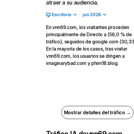
atraer a su audiencia.
Escritorio
jun 2026
En vnn69.com, los visitantes proceden
principalmente de Directo a (56,0 % de
tráfico), seguidos de google.com (30,3
En la mayoría de los casos, tras visitar
vnn69.com, los usuarios se dirigen a
imaginarybad.com y phim18.blog.
Mostrar detalles del tráfico →
Tráfico IA de
vnn69.com