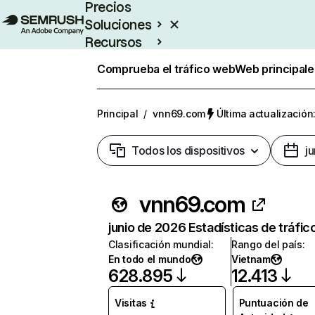
Precios
Soluciones
Recursos
Empresas
Comprueba el tráfico web
Web principale
Principal
/
vnn69.com
Última actualización:
Todos los dispositivos
j
vnn69.com
junio de 2026 Estadísticas de tráfic
Clasificación mundial
:
Rango del país
:
En todo el mundo
Vietnam
628.895
12.413
Visitas
Puntuación de