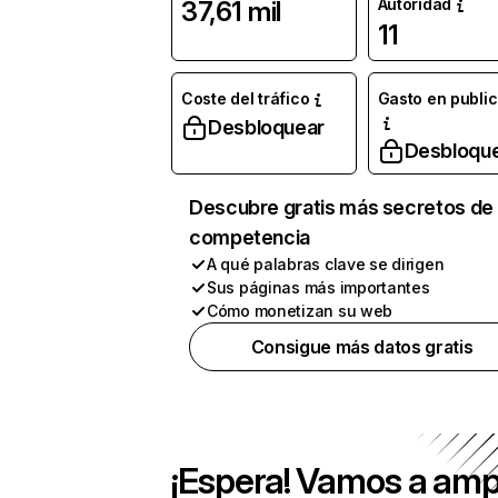
Autoridad
37,61 mil
11
Coste del tráfico
Gasto en publi
Desbloquear
Desbloqu
Descubre gratis más secretos de 
competencia
A qué palabras clave se dirigen
Sus páginas más importantes
Cómo monetizan su web
Consigue más datos gratis
¡Espera! Vamos a amp