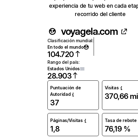
experiencia de tu web en cada eta
recorrido del cliente
voyagela.com
Clasificación mundial
:
En todo el mundo
104.720
Rango del país
:
Estados Unidos
28.903
Puntuación de
Visitas
Autoridad
370,66 mi
37
Páginas/Visitas
Tasa de rebote
1,8
76,19 %