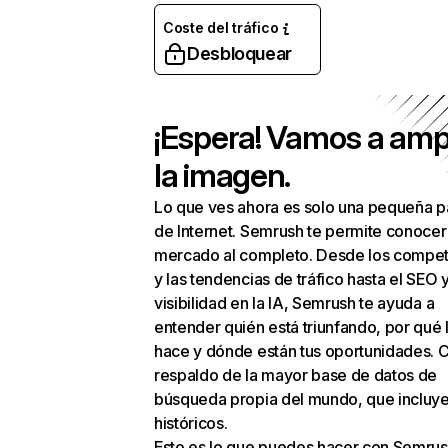
Coste del tráfico
Desbloquear
¡Espera! Vamos a amp
la imagen.
Lo que ves ahora es solo una pequeña p
de Internet. Semrush te permite conocer
mercado al completo. Desde los compet
y las tendencias de tráfico hasta el SEO y
visibilidad en la IA, Semrush te ayuda a
entender quién está triunfando, por qué 
hace y dónde están tus oportunidades. C
respaldo de la mayor base de datos de
búsqueda propia del mundo, que incluye
históricos.
Esto es lo que puedes hacer con Semrus