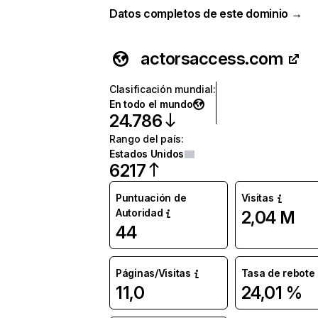
Datos completos de este dominio →
actorsaccess.com
Clasificación mundial
:
En todo el mundo
24.786
Rango del país
:
Estados Unidos
6217
Puntuación de
Visitas
Autoridad
2,04 M
44
Páginas/Visitas
Tasa de rebote
11,0
24,01 %