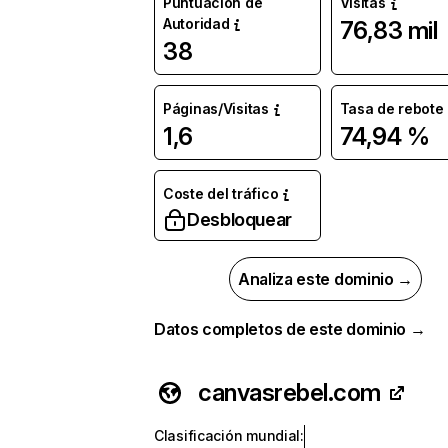
Puntuación de
Visitas
Autoridad
76,83 mil
38
Páginas/Visitas
Tasa de rebote
1,6
74,94 %
Coste del tráfico
Desbloquear
Analiza este dominio →
Datos completos de este dominio →
canvasrebel.com
Clasificación mundial
: