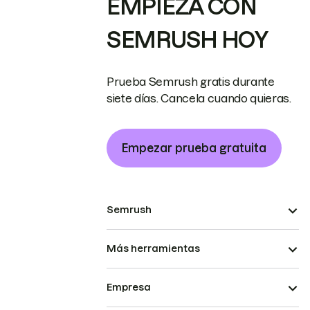
EMPIEZA CON
SEMRUSH HOY
Prueba Semrush gratis durante
siete días. Cancela cuando quieras.
Empezar prueba gratuita
Semrush
Más herramientas
Empresa