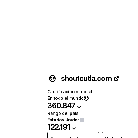
shoutoutla.com
Clasificación mundial
:
En todo el mundo
360.847
Rango del país
:
Estados Unidos
122.191