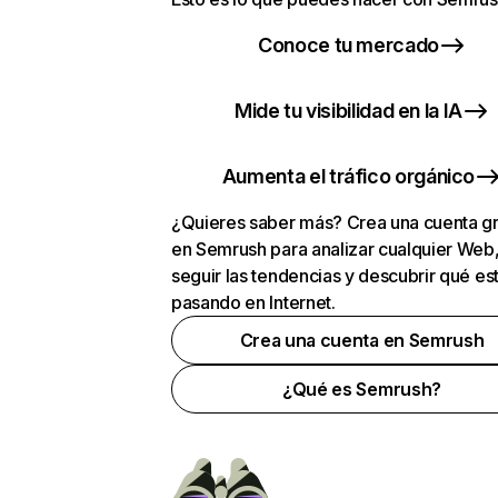
Conoce tu mercado
Mide tu visibilidad en la IA
Aumenta el tráfico orgánico
¿Quieres saber más? Crea una cuenta gr
en Semrush para analizar cualquier Web
seguir las tendencias y descubrir qué es
pasando en Internet.
Crea una cuenta en Semrush
¿Qué es Semrush?