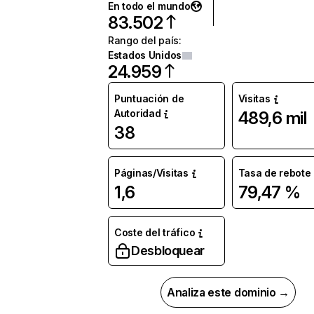
En todo el mundo
83.502
Rango del país
:
Estados Unidos
24.959
Puntuación de
Visitas
Autoridad
489,6 mil
38
Páginas/Visitas
Tasa de rebote
1,6
79,47 %
Coste del tráfico
Desbloquear
Analiza este dominio →