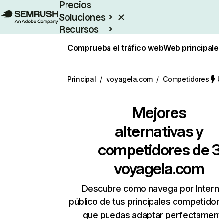
Precios
Soluciones
Recursos
Empresas
Comprueba el tráfico web
Web principale
Principal
/
voyagela.com
/
Competidores
Mejores
alternativas y
competidores de 
voyagela.com
Descubre cómo navega por Intern
público de tus principales competido
que puedas adaptar perfectament