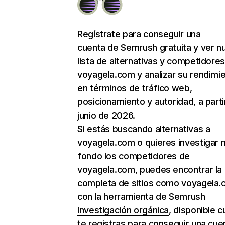
Regístrate para conseguir una
cuenta de Semrush gratuita
y ver n
lista de alternativas y competidore
voyagela.com y analizar su rendimi
en términos de tráfico web,
posicionamiento y autoridad, a parti
junio de 2026.
Si estás buscando alternativas a
voyagela.com o quieres investigar 
fondo los competidores de
voyagela.com, puedes encontrar la l
completa de sitios como voyagela
con la
herramienta
de Semrush
Investigación orgánica
, disponible 
te registras para conseguir una cue