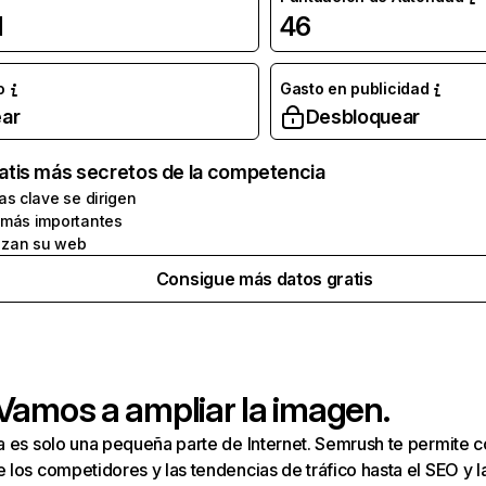
l
46
o
Gasto en publicidad
ar
Desbloquear
atis más secretos de la competencia
as clave se dirigen
 más importantes
zan su web
Consigue más datos gratis
 Vamos a ampliar la imagen.
a es solo una pequeña parte de Internet. Semrush te permite 
los competidores y las tendencias de tráfico hasta el SEO y la v