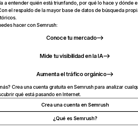
 a entender quién está triunfando, por qué lo hace y dónde e
Con el respaldo de la mayor base de datos de búsqueda prop
tóricos.
puedes hacer con Semrush:
Conoce tu mercado
Mide tu visibilidad en la IA
Aumenta el tráfico orgánico
ás? Crea una cuenta gratuita en Semrush para analizar cualqu
cubrir qué está pasando en Internet.
Crea una cuenta en Semrush
¿Qué es Semrush?