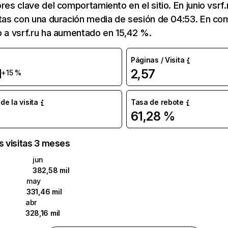
res clave del comportamiento en el sitio. En junio vsrf.
itas con una duración media de sesión de 04:53. En c
o a vsrf.ru ha aumentado en 15,42 %.
Páginas / Visita
l
2,57
+15 %
e la visita
Tasa de rebote
61,28 %
as visitas 3 meses
jun
382,58 mil
may
331,46 mil
abr
328,16 mil