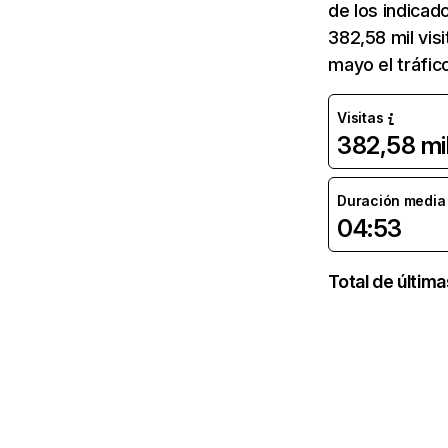
de los indicado
382,58 mil vis
mayo el tráfic
Visitas
382,58 mi
Duración media d
04:53
Total de últim