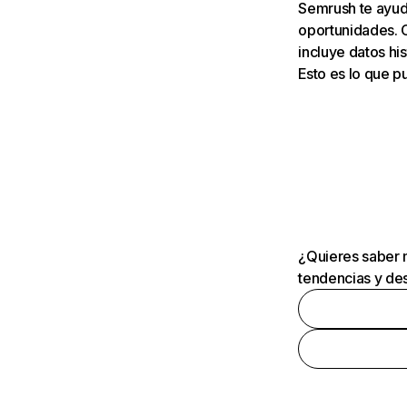
Semrush te ayuda
oportunidades. 
incluye datos his
Esto es lo que 
¿Quieres saber m
tendencias y des