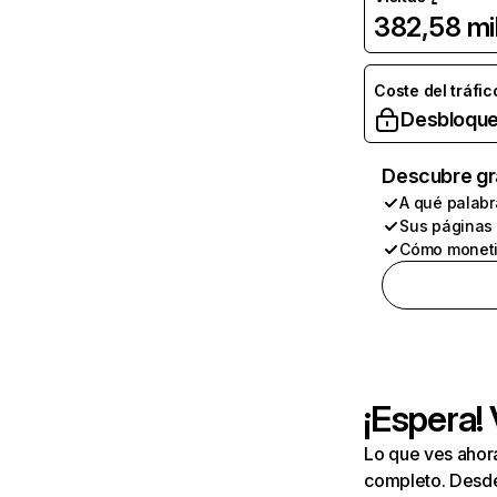
382,58 mi
Coste del tráfic
Desbloque
Descubre gr
A qué palabr
Sus páginas
Cómo moneti
¡Espera!
Lo que ves ahor
completo. Desde 