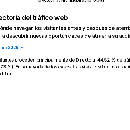
10 veces más información diaria. ¡Gratis!
ectoria del tráfico web
ónde navegan los visitantes antes y después de aterriza
a descubrir nuevas oportunidades de atraer a su audi
jun 2026
visitantes proceden principalmente de Directo a (44,52 % de trá
 %). En la mayoría de los casos, tras visitar vsrf.ru, los usuar
drf.ru.