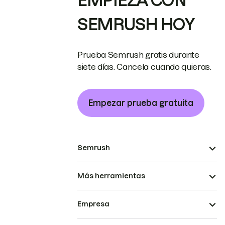
EMPIEZA CON
SEMRUSH HOY
Prueba Semrush gratis durante
siete días. Cancela cuando quieras.
Empezar prueba gratuita
Semrush
Más herramientas
Empresa