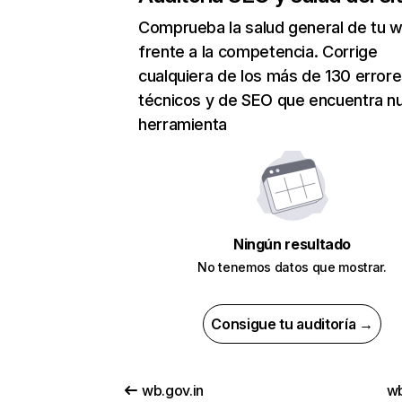
Comprueba la salud general de tu 
frente a la competencia. Corrige
cualquiera de los más de 130 error
técnicos y de SEO que encuentra n
herramienta
Ningún resultado
No tenemos datos que mostrar.
Consigue tu auditoría →
wb.gov.in
wb