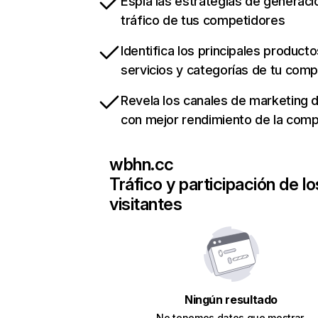
Espía las estrategias de generaci
tráfico de tus competidores
Identifica los principales producto
servicios y categorías de tu com
Revela los canales de marketing di
con mejor rendimiento de la com
wbhn.cc
Tráfico y participación de lo
visitantes
Ningún resultado
No tenemos datos que mostrar.