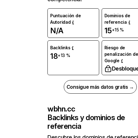
Puntuación de
Dominios de
Autoridad
referencia
N/A
15
+15 %
Backlinks
Riesgo de
penalización d
18
+13 %
Google
Desbloqu
Consigue más datos gratis →
wbhn.cc
Backlinks y dominios de
referencia
Descubre los dominios de referenc