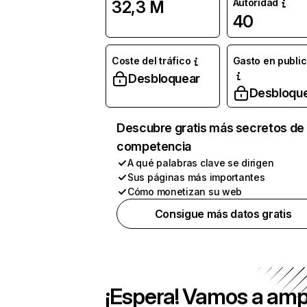
Autoridad
32,3 M
40
Coste del tráfico
Gasto en publi
Desbloquear
Desbloqu
Descubre gratis más secretos de 
competencia
A qué palabras clave se dirigen
Sus páginas más importantes
Cómo monetizan su web
Consigue más datos gratis
¡Espera! Vamos a amp