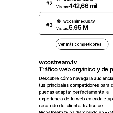
#
2
442,66 mil
Visitas:
wcoanimedub.tv
#
3
5,95 M
Visitas:
Ver más competidores →
wcostream.tv
Tráfico web orgánico y de 
Descubre cómo navega la audienci
tus principales competidores para 
puedas adaptar perfectamente la
experiencia de tu web en cada etap
recorrido del cliente. tráfico de
Wcostream.tv ha disminuido en -7,