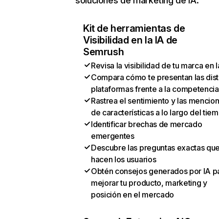
soluciones de marketing de IA:
Kit de herramientas de
Visibilidad en la IA de
Semrush
Revisa la visibilidad de tu marca en l
Compara cómo te presentan las dist
plataformas frente a la competencia
Rastrea el sentimiento y las mencio
de características a lo largo del tie
Identificar brechas de mercado
emergentes
Descubre las preguntas exactas qu
hacen los usuarios
Obtén consejos generados por IA p
mejorar tu producto, marketing y
posición en el mercado