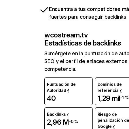
Encuentra a tus competidores m
fuertes para conseguir backlinks
wcostream.tv
Estadísticas de backlinks
Sumérgete en la puntuación de auto
SEO y el perfil de enlaces externos
competencia.
Puntuación de
Dominios de
Autoridad
referencia
40
1,29 mil
-1 %
Backlinks
Riesgo de
penalización d
2,96 M
-0 %
Google