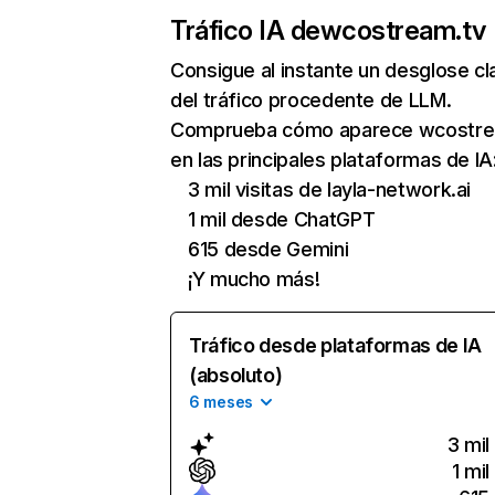
Tráfico IA de
wcostream.tv
Consigue al instante un desglose cl
del tráfico procedente de LLM.
Comprueba cómo aparece wcostre
en las principales plataformas de IA
3 mil visitas de layla-network.ai
1 mil desde ChatGPT
615 desde Gemini
¡Y mucho más!
Tráfico desde plataformas de IA
(absoluto)
6 meses
3 mil
1 mil