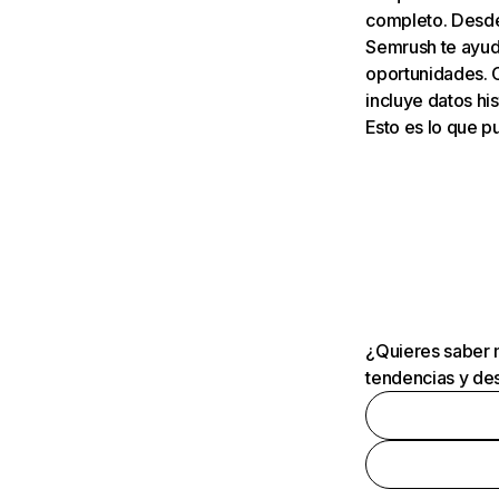
completo. Desde 
Semrush te ayuda
oportunidades. 
incluye datos his
Esto es lo que 
¿Quieres saber m
tendencias y des