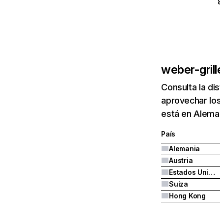
weber-grill
Consulta la di
aprovechar los
está en Aleman
País
Alemania
Austria
Estados Unidos
Suiza
Hong Kong