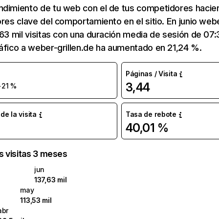
ndimiento de tu web con el de tus competidores hacie
ores clave del comportamiento en el sitio. En junio webe
,63 mil visitas con una duración media de sesión de 07
áfico a weber-grillen.de ha aumentado en 21,24 %.
Páginas / Visita
3,44
+21 %
e la visita
Tasa de rebote
40,01 %
as visitas 3 meses
jun
137,63 mil
may
113,53 mil
abr