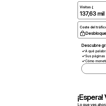
Visitas
137,63 mil
Coste del tráfic
Desbloque
Descubre gr
A qué palabr
Sus páginas
Cómo moneti
¡Espera!
Lo que ves ahor