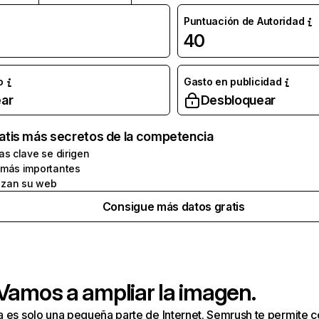
Puntuación de Autoridad
40
o
Gasto en publicidad
ar
Desbloquear
atis más secretos de la competencia
as clave se dirigen
 más importantes
zan su web
Consigue más datos gratis
 Vamos a ampliar la imagen.
a es solo una pequeña parte de Internet. Semrush te permite 