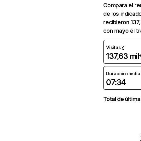
Compara el re
de los indicad
recibieron 137
con mayo el tr
Visitas
137,63 mil
Duración media d
07:34
Total de últim