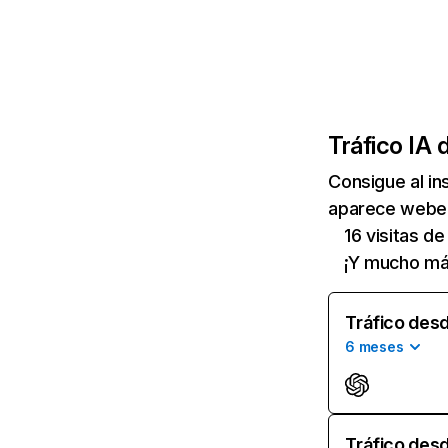
Tráfico IA 
Consigue al i
aparece weber-
16 visitas d
¡Y mucho má
Tráfico desd
6 meses
Tráfico desd