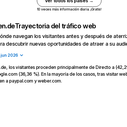
Ver todos los países →
10 veces más información diaria. ¡Gratis!
en.de
Trayectoria del tráfico web
ónde navegan los visitantes antes y después de aterriza
a descubrir nuevas oportunidades de atraer a su audi
jun 2026
.de, los visitantes proceden principalmente de Directo a (42,2
le.com (36,36 %). En la mayoría de los casos, tras visitar web
igen a paypal.com y weber.com.