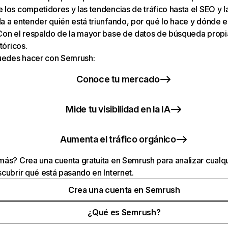
los competidores y las tendencias de tráfico hasta el SEO y la v
 a entender quién está triunfando, por qué lo hace y dónde e
Con el respaldo de la mayor base de datos de búsqueda prop
tóricos.
puedes hacer con Semrush:
Conoce tu mercado
Mide tu visibilidad en la IA
Aumenta el tráfico orgánico
ás? Crea una cuenta gratuita en Semrush para analizar cualqu
cubrir qué está pasando en Internet.
Crea una cuenta en Semrush
¿Qué es Semrush?