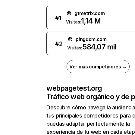
gtmetrix.com
#
1
1,14 M
Visitas:
pingdom.com
#
2
584,07 mil
Visitas:
Ver más competidores →
webpagetest.org
Tráfico web orgánico y de 
Descubre cómo navega la audienci
tus principales competidores para 
puedas adaptar perfectamente la
experiencia de tu web en cada etap