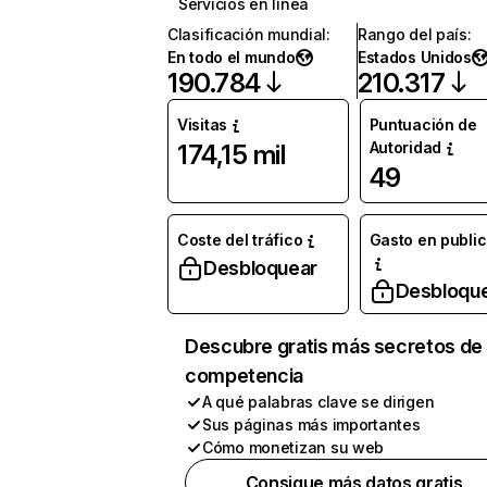
Servicios en línea
Clasificación mundial
:
Rango del país
:
En todo el mundo
Estados Unidos
190.784
210.317
Visitas
Puntuación de
Autoridad
174,15 mil
49
Coste del tráfico
Gasto en publi
Desbloquear
Desbloqu
Descubre gratis más secretos de 
competencia
A qué palabras clave se dirigen
Sus páginas más importantes
Cómo monetizan su web
Consigue más datos gratis