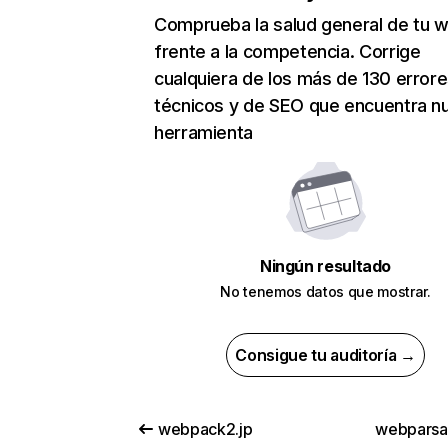
Comprueba la salud general de tu 
frente a la competencia. Corrige
cualquiera de los más de 130 error
técnicos y de SEO que encuentra n
herramienta
Ningún resultado
No tenemos datos que mostrar.
Consigue tu auditoría →
webpack2.jp
webparsa