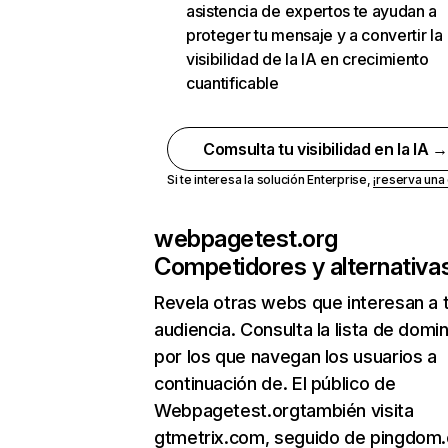
asistencia de expertos te ayudan a
proteger tu mensaje y a convertir la
visibilidad de la IA en crecimiento
cuantificable
Comsulta tu visibilidad en la IA 
Si te interesa la solución Enterprise,
¡reserva un
webpagetest.org
Competidores y alternativa
Revela otras webs que interesan a 
audiencia. Consulta la lista de domi
por los que navegan los usuarios a
continuación de. El público de
Webpagetest.orgtambién visita
gtmetrix.com, seguido de pingdom