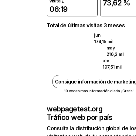
visita
73,62 %
06:19
Total de últimas visitas 3 meses
jun
174,15 mil
may
216,2 mil
abr
197,51 mil
Consigue información de marketin
10 veces más información diaria. ¡Gratis!
webpagetest.org
Tráfico web por país
Consulta la distribución global de lo