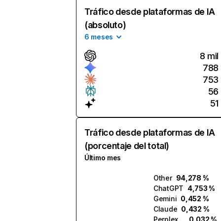
Tráfico desde plataformas de IA
(absoluto)
6 meses
8 mil
788
753
56
51
Tráfico desde plataformas de IA
(porcentaje del total)
Último mes
Other
94,278 %
ChatGPT
4,753 %
Gemini
0,452 %
Claude
0,432 %
Perplexity
0,032 %