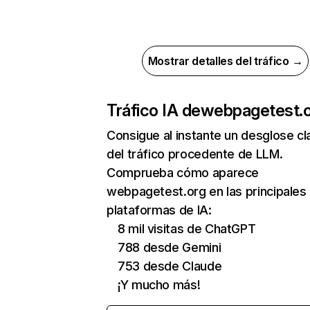
Mostrar detalles del tráfico →
Tráfico IA de
webpagetest.
Consigue al instante un desglose cl
del tráfico procedente de LLM.
Comprueba cómo aparece
webpagetest.org en las principales
plataformas de IA:
8 mil visitas de ChatGPT
788 desde Gemini
753 desde Claude
¡Y mucho más!